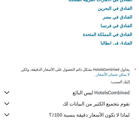
الفنادق في البحرين
الفنادق في مصر
الفنادق في فرنسا
الفنادق في المملكة المتحدة
الفنادق في إيطاليا
الفنادق في تايلاند
*
يحاول HotelsCombined بشكل دائم الحصول على الأسعار الدقيقة، ولكن
لا يمكن ضمان الأسعار
.
إليك السبب:
HotelsCombined ليس البائع
نقوم بتجميع الكثير من البيانات لك
لماذا لا تكون الأسعار دقيقة بنسبة 100٪؟