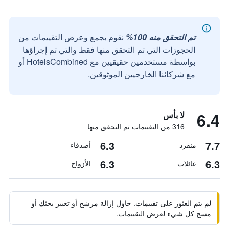
تم التحقق منه 100%
نقوم بجمع وعرض التقييمات من
الحجوزات التي تم التحقق منها فقط والتي تم إجراؤها
بواسطة مستخدمين حقيقيين مع HotelsCombined أو
مع شركائنا الخارجيين الموثوقين.
6.4
لا بأس
316 من التقييمات تم التحقق منها
6.3
7.7
منفرد
أصدقاء
6.3
6.3
عائلات
الأزواج
لم يتم العثور على تقييمات. حاول إزالة مرشح أو تغيير بحثك أو
مسح كل شيء لعرض التقييمات.