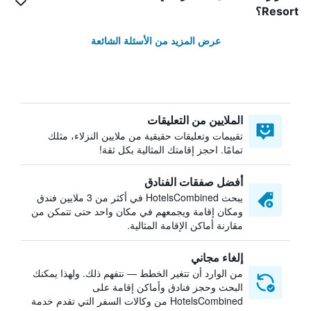
Resort؟
عرض المزيد من الأسئلة الشائعة
الملايين من التعليقات
تقييمات وتعليقات حقيقية من ملايين النزلاء، مثلك
تمامًا. احجز إقامتك المثالية بكل ثقة!
أفضل صفقات الفنادق
يبحث HotelsCombined في أكثر من 3 ملايين فندق
ومكان إقامة ويجمعهم في مكان واحد حتى تتمكن من
مقارنة أماكن الإقامة المثالية.
إلغاء مجاني
من الوارد أن تتغير الخطط — نتفهم ذلك. ولهذا يمكنك
البحث وحجز فنادق وأماكن إقامة على
HotelsCombined من وكالات السفر التي تقدم خدمة