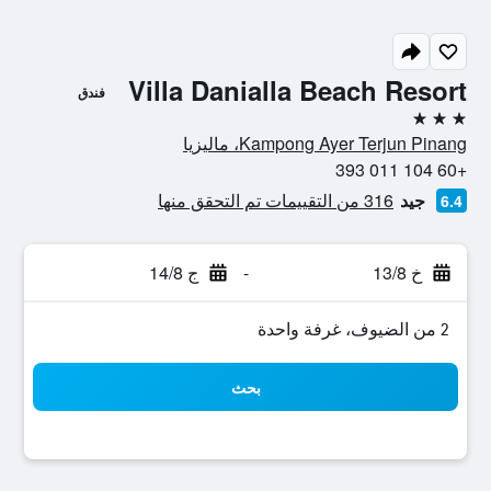
Villa Danialla Beach Resort
فندق
3 نجوم
Kampong Ayer Terjun Pinang، ماليزيا
+60 104 011 393
جيد
316 من التقييمات تم التحقق منها
6.4
خ 13/8
-
ج 14/8
2 من الضيوف، غرفة واحدة
بحث