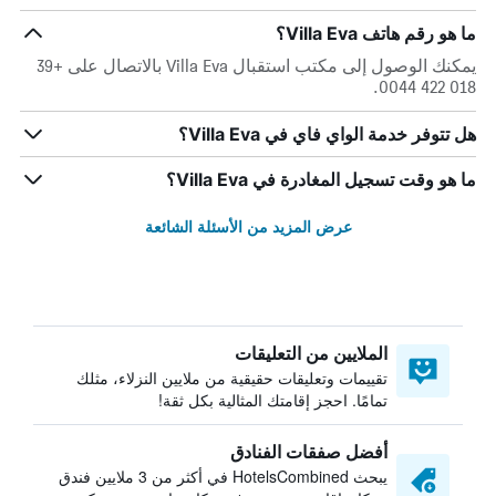
ما هو رقم هاتف Villa Eva؟
يمكنك الوصول إلى مكتب استقبال Villa Eva بالاتصال على +39
018 422 0044.
هل تتوفر خدمة الواي فاي في Villa Eva؟
ما هو وقت تسجيل المغادرة في Villa Eva؟
عرض المزيد من الأسئلة الشائعة
الملايين من التعليقات
تقييمات وتعليقات حقيقية من ملايين النزلاء، مثلك
تمامًا. احجز إقامتك المثالية بكل ثقة!
أفضل صفقات الفنادق
يبحث HotelsCombined في أكثر من 3 ملايين فندق