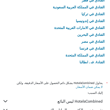
الفنادق في قطر
الفنادق في المملكة العربية السعودية
الفنادق في تركيا
الفنادق في إندونيسيا
الفنادق في الامارات العربية المتحدة
الفنادق في البحرين
الفنادق في مصر
الفنادق في فرنسا
الفنادق في المملكة المتحدة
الفنادق في إيطاليا
الفنادق في تايلاند
*
يحاول HotelsCombined بشكل دائم الحصول على الأسعار الدقيقة، ولكن
لا يمكن ضمان الأسعار
.
إليك السبب:
HotelsCombined ليس البائع