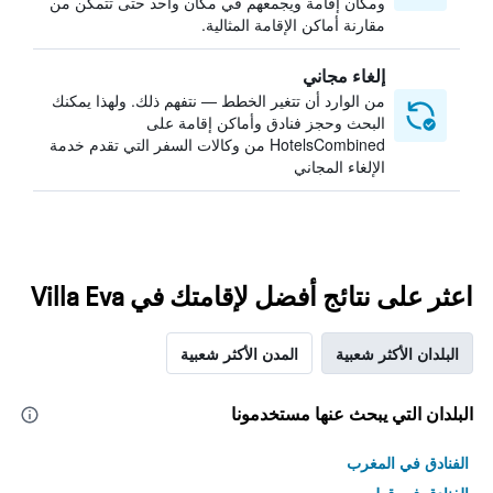
ومكان إقامة ويجمعهم في مكان واحد حتى تتمكن من
مقارنة أماكن الإقامة المثالية.
إلغاء مجاني
من الوارد أن تتغير الخطط — نتفهم ذلك. ولهذا يمكنك
البحث وحجز فنادق وأماكن إقامة على
HotelsCombined من وكالات السفر التي تقدم خدمة
الإلغاء المجاني
اعثر على نتائج أفضل لإقامتك في Villa Eva
البلدان الأكثر شعبية
المدن الأكثر شعبية
البلدان التي يبحث عنها مستخدمونا
الفنادق في المغرب