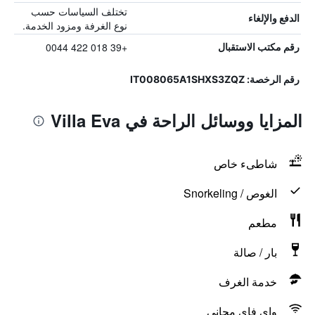
تختلف السياسات حسب
الدفع والإلغاء
نوع الغرفة ومزود الخدمة.
+39 018 422 0044
رقم مكتب الاستقبال
رقم الرخصة: IT008065A1SHXS3ZQZ
المزايا ووسائل الراحة في Villa Eva
شاطىء خاص
الغوص / Snorkeling
مطعم
بار / صالة
خدمة الغرف
واي فاي مجاني