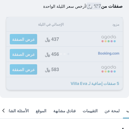
صفقات من
437 ﷼
/
أرخص سعر الليلة الواحدة
مزود
الإجمالي في الليلة
437 ﷼
عرض الصفقة
456 ﷼
عرض الصفقة
583 ﷼
عرض الصفقة
5 صفقات إضافية لـ Villa Eva
لمحة عن
التقييمات
فنادق مشابهة
الموقع
الأسئلة الشائعة