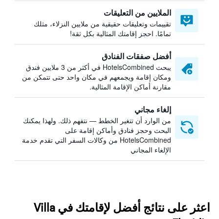
الملايين من التعليقات
تقييمات وتعليقات حقيقية من ملايين النزلاء، مثلك
تمامًا. احجز إقامتك المثالية بكل ثقة!
أفضل صفقات الفنادق
يبحث HotelsCombined في أكثر من 3 ملايين فندق
ومكان إقامة ويجمعهم في مكان واحد حتى تتمكن من
مقارنة أماكن الإقامة المثالية.
إلغاء مجاني
من الوارد أن تتغير الخطط — نتفهم ذلك. ولهذا يمكنك
البحث وحجز فنادق وأماكن إقامة على
HotelsCombined من وكالات السفر التي تقدم خدمة
الإلغاء المجاني
اعثر على نتائج أفضل لإقامتك في Villa