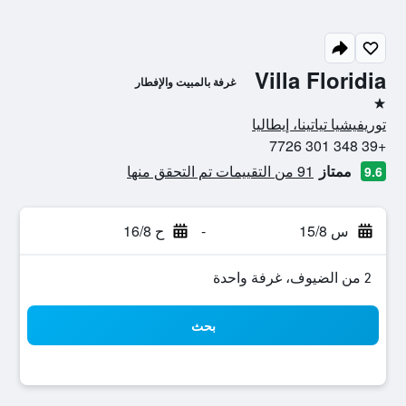
Villa Floridia
غرفة بالمبيت والإفطار
نجمة واحدة
توريفيشيا تياتينا، إيطاليا
+39 348 301 7726
ممتاز
91 من التقييمات تم التحقق منها
9.6
س 15/8
-
ح 16/8
2 من الضيوف، غرفة واحدة
بحث