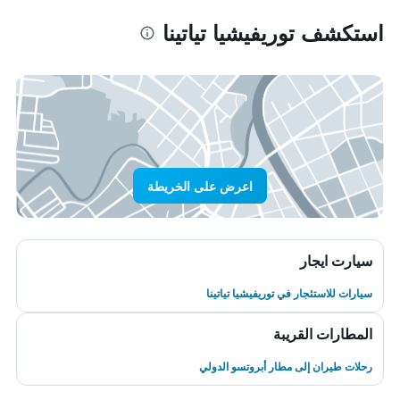
استكشف توريفيشيا تياتينا
اعرض على الخريطة
سيارت ايجار
سيارات للاستئجار في توريفيشيا تياتينا
المطارات القريبة
رحلات طيران إلى مطار أبروتسو الدولي