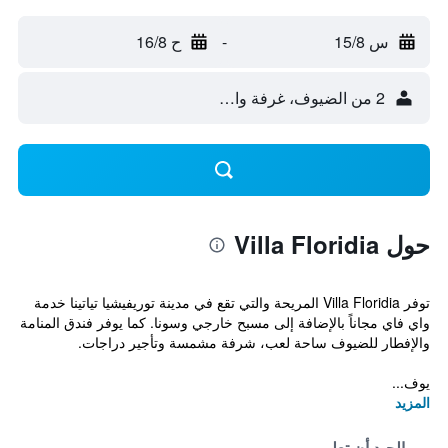
س 15/8
-
ح 16/8
2 من الضيوف، غرفة واحدة
حول Villa Floridia
توفر Villa Floridia المريحة والتي تقع في مدينة توريفيشيا تياتينا خدمة
واي فاي مجاناً بالإضافة إلى مسبح خارجي وسونا. كما يوفر فندق المنامة
والإفطار للضيوف ساحة لعب، شرفة مشمسة وتأجير دراجات.
يوف...
المزيد