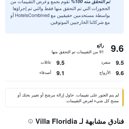
تم التحقق منه 100%
نقوم بجمع وعرض التقييمات من
الحجوزات التي تم التحقق منها فقط والتي تم إجراؤها
بواسطة مستخدمين حقيقيين مع HotelsCombined أو
مع شركائنا الخارجيين الموثوقين.
9.6
رائع
91 من التقييمات تم التحقق منها
9.5
9.5
منفرد
عائلات
9.1
9.6
الأزواج
أصدقاء
لم يتم العثور على تقييمات. حاول إزالة مرشح أو تغيير بحثك أو
مسح كل شيء لعرض التقييمات.
فنادق مشابهة لـ Villa Floridia