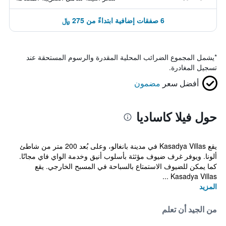
6 صفقات إضافية ابتداءً من 275 ﷼
*
يشمل المجموع الضرائب المحلية المقدرة والرسوم المستحقة عند
تسجيل المغادرة.
أفضل سعر
مضمون
حول فيلا كاساديا
يقع Kasadya Villas في مدينة بانغالو، وعلى بُعد 200 متر من شاطئ
ألونا. ويوفر غرف ضيوف مؤثثة بأسلوب أنيق وخدمة الواي فاي مجانًا.
كما يمكن للضيوف الاستمتاع بالسباحة في المسبح الخارجي. يقع
Kasadya Villas ...
المزيد
من الجيد أن تعلم