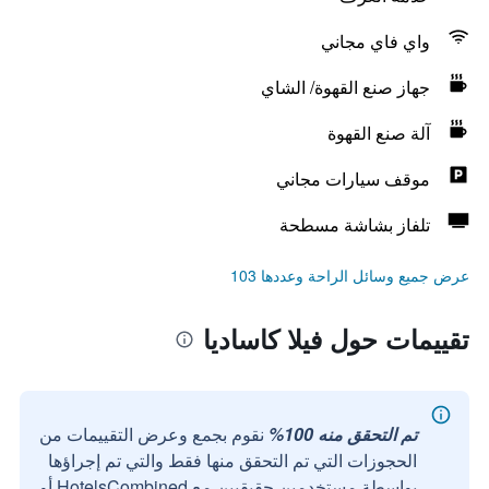
واي فاي مجاني
جهاز صنع القهوة/ الشاي
آلة صنع القهوة
موقف سيارات مجاني
تلفاز بشاشة مسطحة
عرض جميع وسائل الراحة وعددها 103
تقييمات حول فيلا كاساديا
تم التحقق منه 100%
نقوم بجمع وعرض التقييمات من
الحجوزات التي تم التحقق منها فقط والتي تم إجراؤها
بواسطة مستخدمين حقيقيين مع HotelsCombined أو