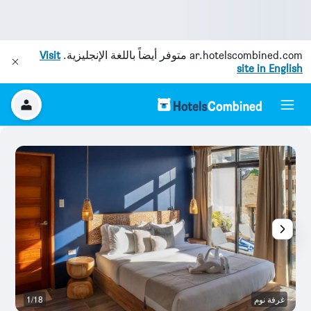
ar.hotelscombined.com
متوفر أيضاً باللغة الإنجليزية.
Visit
site in English
غرفة نوم
1/18
آخ