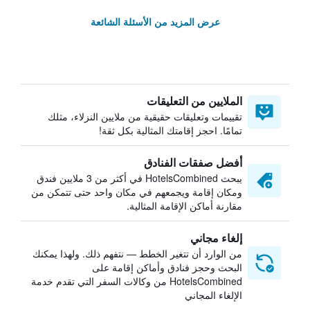
عرض المزيد من الأسئلة الشائعة
الملايين من التعليقات
تقييمات وتعليقات حقيقية من ملايين النزلاء، مثلك
تمامًا. احجز إقامتك المثالية بكل ثقة!
أفضل صفقات الفنادق
يبحث HotelsCombined في أكثر من 3 ملايين فندق
ومكان إقامة ويجمعهم في مكان واحد حتى تتمكن من
مقارنة أماكن الإقامة المثالية.
إلغاء مجاني
من الوارد أن تتغير الخطط — نتفهم ذلك. ولهذا يمكنك
البحث وحجز فنادق وأماكن إقامة على
HotelsCombined من وكالات السفر التي تقدم خدمة
الإلغاء المجاني