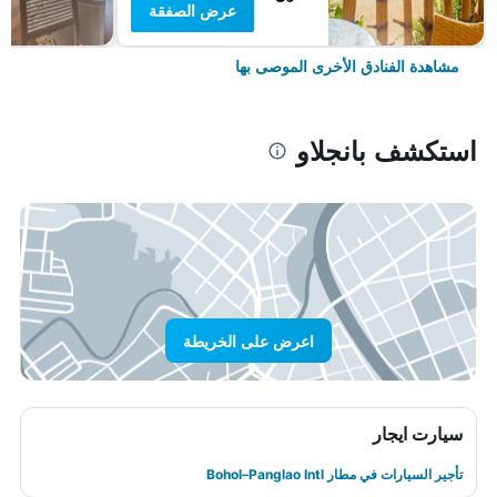
عرض الصفقة
مشاهدة الفنادق الأخرى الموصى بها
استكشف بانجلاو
اعرض على الخريطة
سيارت ايجار
تأجير السيارات في مطار Bohol–Panglao Intl