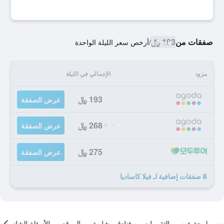
صفقات من
193 ﷼
/
أرخص سعر الليلة الواحدة
مزود
الإجمالي في الليلة
193 ﷼
عرض الصفقة
268 ﷼
عرض الصفقة
275 ﷼
عرض الصفقة
8 صفقات إضافية لـ فيلا كاساديا
لمحة عن
التقييمات
فنادق مشابهة
الموقع
الأسئلة الشائعة