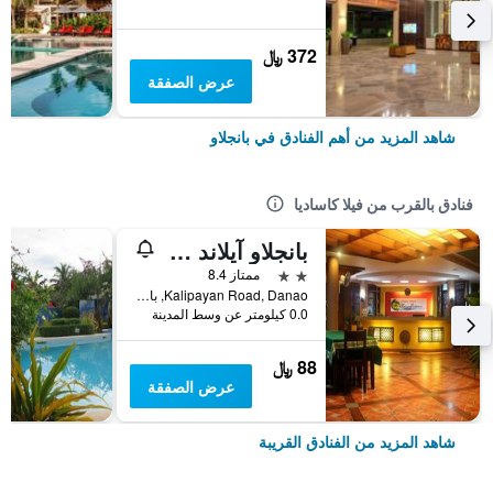
372 ﷼
عرض الصفقة
شاهد المزيد من أهم الفنادق في بانجلاو
فنادق بالقرب من فيلا كاساديا
بانجلاو آيلاند فرانزين ريزيدنسيز
2 نجمتين
ممتاز 8.4
Kalipayan Road, Danao, بانجلاو, الفلبين
0.0 كيلومتر عن وسط المدينة
88 ﷼
عرض الصفقة
شاهد المزيد من الفنادق القريبة