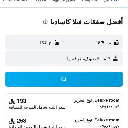
أفضل صفقات فيلا كاساديا
س 15/8
-
ح 16/8
2 من الضيوف، غرفة واحدة
193 ﷼
Deluxe room، نوع السرير
غير معروف
سعر الليلة شامل الصريبة المضافة
268 ﷼
Deluxe room، نوع السرير
غير معروف
سعر الليلة شامل الصريبة المضافة