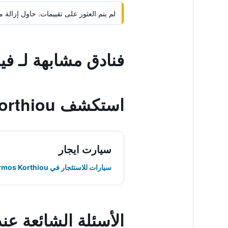
لم يتم العثور على تقييمات. حاول إزال
فنادق مشابهة لـ في
استكشف Ormos Korthiou
سيارت ايجار
سيارات للاستئجار في Ormos Korthiou
الأسئلة الشائعة عن