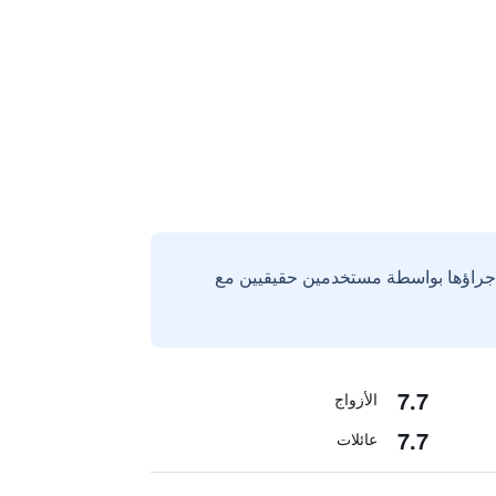
إجراؤها بواسطة مستخدمين حقيقيين مع
7.7
الأزواج
7.7
عائلات