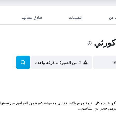
 عن
التقييمات
فنادق مشابهة
كورثي
2 من الضيوف، غرفة واحدة
يقع الفندق في ريف مدينة Ormos Korthiou و يقدم مكان إقامة مريح بالإضافة إلى مجموعة كبيرة من ال
رمى حجر عن الشاطئ...