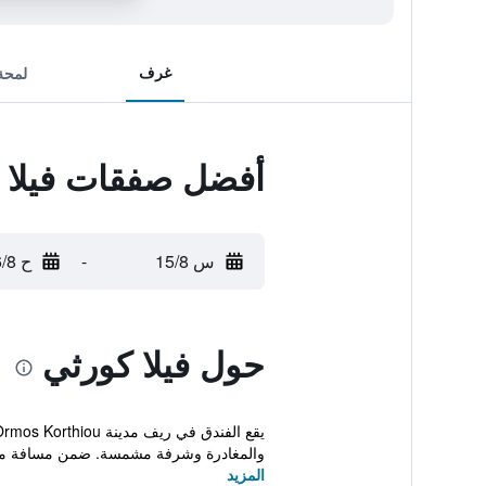
غرف
لمحة
أفضل صفقات فيلا 
س 15/8
-
ح 16/8
حول فيلا كورثي
والمغادرة وشرفة مشمسة. ضمن مسافة م
المزيد