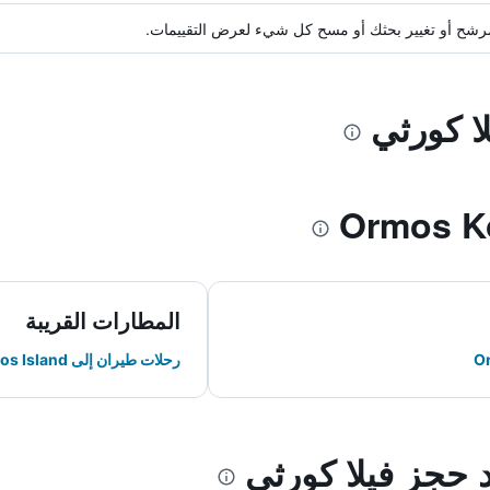
ة مرشح أو تغيير بحثك أو مسح كل شيء لعرض التقييمات.
لا كورثي
المطارات القريبة
رحلات طيران إلى Syros Island
د حجز فيلا كورثي