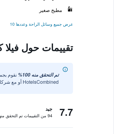
مطبخ صغير
عرض جميع وسائل الراحة وعددها 10
تقييمات حول فيلا 
تم التحقق منه 100%
نقوم بجم
HotelsCombined أو مع شركائنا الخارجيين الموثوقين.
7.7
جيد
94 من التقييمات تم التحقق منها