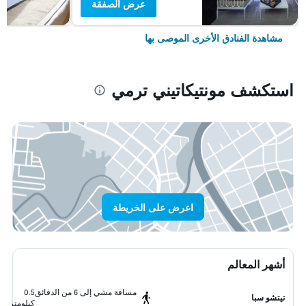
عرض الصفقة
مشاهدة الفنادق الأخرى الموصى بها
استكشف مونتيكاتيني ترمي
اعرض على الخريطة
أشهر المعالم
مسافة مشي إلى 6 من الدقائق
0.5
تيتشو سبا
كيلومتر