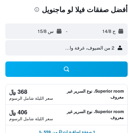
أفضل صفقات فيلا لو ماجنويل
ج 14/8
-
س 15/8
2 من الضيوف، غرفة واحدة
368 ﷼
Superior room، نوع السرير غير
معروف
سعر الليلة شامل الرسوم
406 ﷼
Superior room، نوع السرير غير
معروف
سعر الليلة شامل الرسوم
1 صفقة إضافية ابتداءً من 559 ﷼