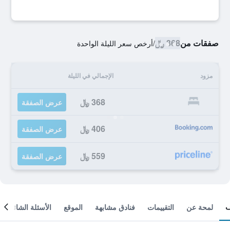
صفقات من
368 ﷼
/
أرخص سعر الليلة الواحدة
مزود
الإجمالي في الليلة
368 ﷼
عرض الصفقة
406 ﷼
عرض الصفقة
559 ﷼
عرض الصفقة
لمحة عن
التقييمات
فنادق مشابهة
الموقع
الأسئلة الشائعة