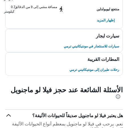
مسافة مشي إلى 9 من الدقائق
0.7
منتجع ليوبولداين
كيلومتر
إظهار المزيد
سيارت ايجار
سيارات للاستئجار في مونتيكاتيني ترمي
المطارات القريبة
رحلات طيران إلى مونتيكاتيني ترمي
الأسئلة الشائعة عند حجز فيلا لو ماجنويل
هل يعتبر فيلا لو ماجنويل صديقاً للحيوانات الأليفة؟
نعم. يرحب في فيلا لو ماجنويل بمعظم أنواع الحيوانات الأليفة