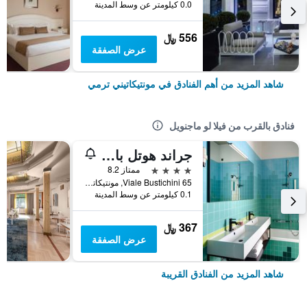
0.0 كيلومتر عن وسط المدينة
556 ﷼
عرض الصفقة
شاهد المزيد من أهم الفنادق في مونتيكاتيني ترمي
فنادق بالقرب من فيلا لو ماجنويل
جراند هوتل بانوراميك
4 نجوم
ممتاز 8.2
Viale Bustichini 65, مونتيكاتيني ترمي, توسكانا, إيطاليا
0.1 كيلومتر عن وسط المدينة
367 ﷼
عرض الصفقة
شاهد المزيد من الفنادق القريبة