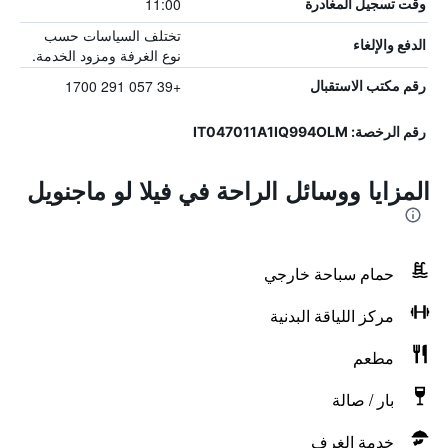
11:00
وقت تسجيل المغادرة
تختلف السياسات حسب
الدفع والإلغاء
نوع الغرفة ومزود الخدمة.
+39 057 291 1700
رقم مكتب الاستقبال
رقم الرخصة: IT047011A1IQ994OLM
المزايا ووسائل الراحة في فيلا لو ماجنويل
حمام سباحة خارجي
مركز اللياقة البدنية
مطعم
بار / صالة
خدمة الغرف