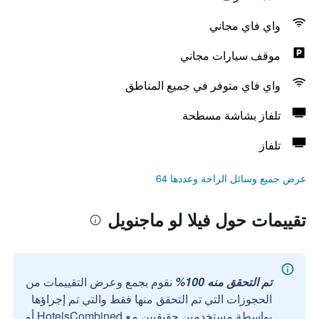
واي فاي مجاني
موقف سيارات مجاني
واي فاي متوفر في جميع المناطق
تلفاز بشاشة مسطحة
تلفاز
عرض جميع وسائل الراحة وعددها 64
تقييمات حول فيلا لو ماجنويل
تم التحقق منه 100%
نقوم بجمع وعرض التقييمات من
الحجوزات التي تم التحقق منها فقط والتي تم إجراؤها
بواسطة مستخدمين حقيقيين مع HotelsCombined أو