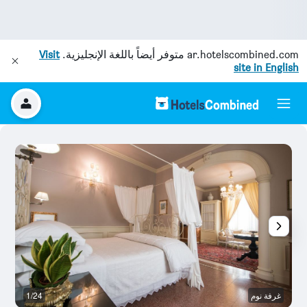
ar.hotelscombined.com
متوفر أيضاً باللغة الإنجليزية.
Visit
site in English
غرفة نوم
1/24
س