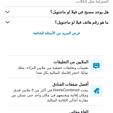
المنزلية مثل الكلاب.
هل يوجد مسبح في فيلا لو ماجنويل؟
ما هو رقم هاتف فيلا لو ماجنويل؟
عرض المزيد من الأسئلة الشائعة
الملايين من التعليقات
تقييمات وتعليقات حقيقية من ملايين النزلاء، مثلك
تمامًا. احجز إقامتك المثالية بكل ثقة!
أفضل صفقات الفنادق
يبحث HotelsCombined في أكثر من 3 ملايين فندق
ومكان إقامة ويجمعهم في مكان واحد حتى تتمكن من
مقارنة أماكن الإقامة المثالية.
إلغاء مجاني