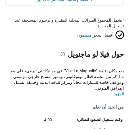
*
يشمل المجموع الضرائب المحلية المقدرة والرسوم المستحقة عند
تسجيل المغادرة.
أفضل سعر
مضمون
حول فيلا لو ماجنويل
يقع مكان إقامة "Villa Le Magnolie" في مونتيكاتيني تيرمي، على بعد
1.4 كم من محطة قطار مونتيكاتيني، ويتميز بمسبح خارجي موسمي
ومواقف خاصة للسيارات مجاناً ومركز للياقة البدنية وحديقة. تشمل
المرافق المتوفر...
المزيد
من الجيد أن تعلم
14:00
وقت تسجيل الصعود للطائرة