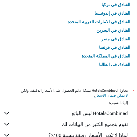
الفنادق في تركيا
الفنادق في إندونيسيا
الفنادق في الامارات العربية المتحدة
الفنادق في البحرين
الفنادق في مصر
الفنادق في فرنسا
الفنادق في المملكة المتحدة
الفنادق في إيطاليا
الفنادق في تايلاند
*
يحاول HotelsCombined بشكل دائم الحصول على الأسعار الدقيقة، ولكن
لا يمكن ضمان الأسعار
.
إليك السبب:
HotelsCombined ليس البائع
نقوم بتجميع الكثير من البيانات لك
لماذا لا تكون الأسعار دقيقة بنسبة 100٪؟