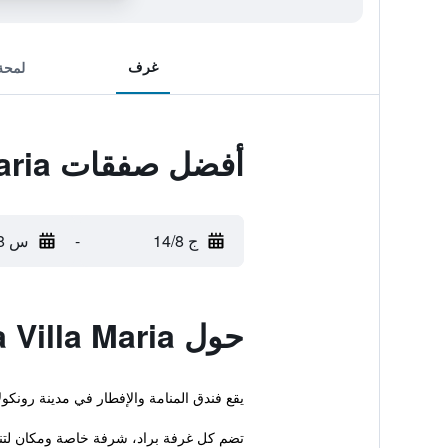
غرف
لمحة
أفضل صفقات Residenza Villa Maria
ج 14/8
-
س 15/8
حول Residenza Villa Maria
يقع فندق المنامة والإفطار في مدينة رونك
تضم كل غرفة براد، شرفة خاصة ومكان لتنا