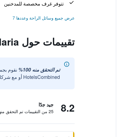
تتوفر غرف مخصصة للمدخنين
عرض جميع وسائل الراحة وعددها 7
تقييمات حول Residenza Villa Maria
تم التحقق منه 100%
نقوم بجم
HotelsCombined أو مع شركائنا الخارجيين الموثوقين.
8.2
جيد جدًا
25 من التقييمات تم التحقق منها