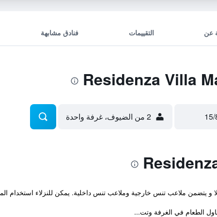
 عن
التقييمات
فنادق مشابهة
2 من الضيوف، غرفة واحدة
ولا و يتضمن ملاعب تنس خارجية وملاعب تنس داخلية. يمكن للنزلاء استخدام ال
ول الطعام في الغرفة وتت...