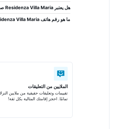
هل يعتبر Residenza Villa Maria صديقاً للحيوانات الأليفة؟
ما هو رقم هاتف Residenza Villa Maria؟
الملايين من التعليقات
تقييمات وتعليقات حقيقية من ملايين النزلا
تمامًا. احجز إقامتك المثالية بكل ثقة!