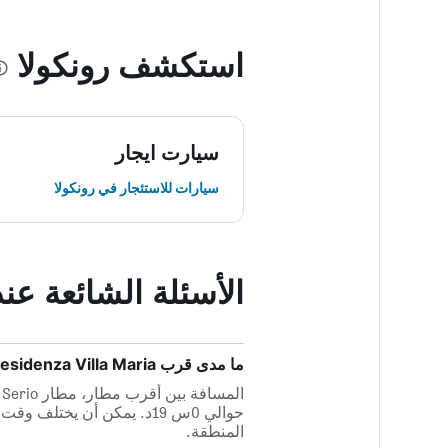
استكشف رونكولا
سيارت ايجار
سيارات للاستئجار في رونكولا
الأسئلة الشائعة عند حجز illa Maria
ما مدى قرب Residenza Villa Maria من أقرب مطار، مطار Orio Al Serio؟
حوالي 0س 19د. يمكن أن يختل
المنطقة.