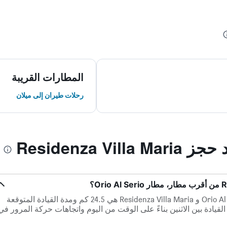
المطارات القريبة
رحلات طيران إلى ميلان
Residenza V
المسافة بين أقرب مطار، مطار Orio Al Serio و Residenza Villa Maria هي 24.5 كم ومدة القيادة المتوقعة
ف وقت القيادة بين الاثنين بناءً على الوقت من اليوم واتجاهات حركة المرور في