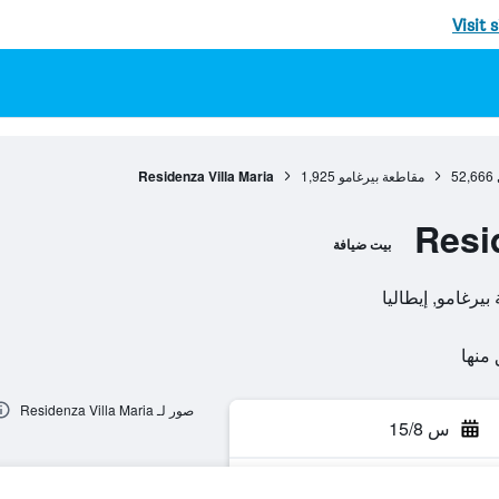
Visit 
52,666
مقاطعة بيرغامو
1,925
Residenza Villa Maria
Resi
بيت ضيافة
صور لـ Residenza Villa Maria
س 15/8