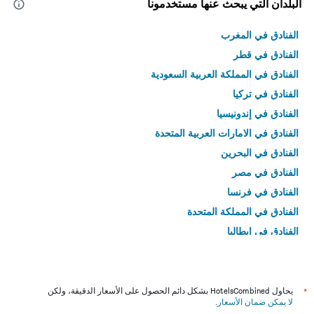
البلدان التي يبحث عنها مستخدمونا
الفنادق في المغرب
الفنادق في قطر
الفنادق في المملكة العربية السعودية
الفنادق في تركيا
الفنادق في إندونيسيا
الفنادق في الامارات العربية المتحدة
الفنادق في البحرين
الفنادق في مصر
الفنادق في فرنسا
الفنادق في المملكة المتحدة
الفنادق في إيطاليا
الفنادق في تايلاند
*
يحاول HotelsCombined بشكل دائم الحصول على الأسعار الدقيقة، ولكن
لا يمكن ضمان الأسعار
.