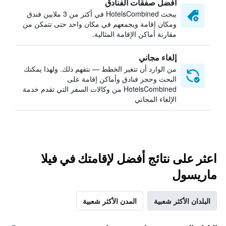
أفضل صفقات الفنادق
يبحث HotelsCombined في أكثر من 3 ملايين فندق
ومكان إقامة ويجمعهم في مكان واحد حتى تتمكن من
مقارنة أماكن الإقامة المثالية.
إلغاء مجاني
من الوارد أن تتغير الخطط — نتفهم ذلك. ولهذا يمكنك
البحث وحجز فنادق وأماكن إقامة على
HotelsCombined من وكالات السفر التي تقدم خدمة
الإلغاء المجاني
اعثر على نتائج أفضل لإقامتك في فيلا
ماريسول
البلدان الأكثر شعبية
المدن الأكثر شعبية