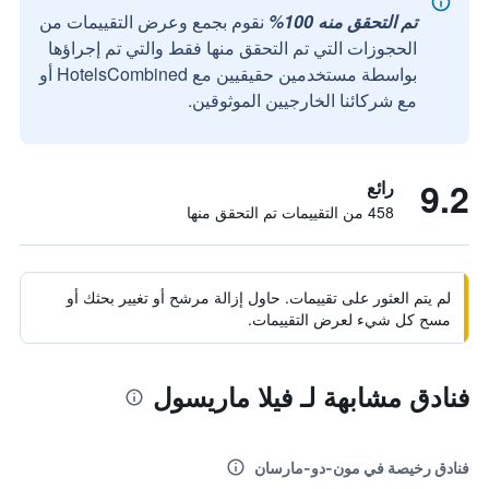
تم التحقق منه 100%
نقوم بجمع وعرض التقييمات من
الحجوزات التي تم التحقق منها فقط والتي تم إجراؤها
بواسطة مستخدمين حقيقيين مع HotelsCombined أو
مع شركائنا الخارجيين الموثوقين.
9.2
رائع
458 من التقييمات تم التحقق منها
لم يتم العثور على تقييمات. حاول إزالة مرشح أو تغيير بحثك أو
مسح كل شيء لعرض التقييمات.
فنادق مشابهة لـ فيلا ماريسول
فنادق رخيصة في مون-دو-مارسان