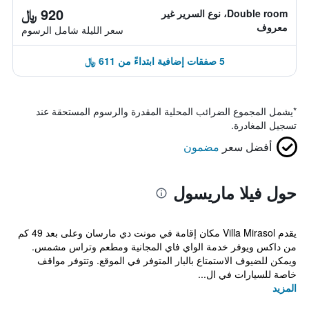
920 ﷼
Double room، نوع السرير غير
معروف
سعر الليلة شامل الرسوم
5 صفقات إضافية ابتداءً من 611 ﷼
*
يشمل المجموع الضرائب المحلية المقدرة والرسوم المستحقة عند
تسجيل المغادرة.
أفضل سعر
مضمون
حول فيلا ماريسول
يقدم Villa Mirasol مكان إقامة في مونت دي مارسان وعلى بعد 49 كم
من داكس ويوفر خدمة الواي فاي المجانية ومطعم وتراس مشمس.
ويمكن للضيوف الاستمتاع بالبار المتوفر في الموقع. وتتوفر مواقف
خاصة للسيارات في ال...
المزيد