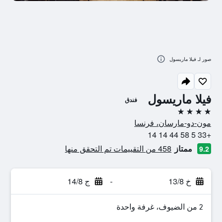
صور لـ فيلا ماريسول
فيلا ماريسول
فندق
4 نجوم
مون-دو-مارسان، فرنسا
+33 5 58 44 14 14
ممتاز
458 من التقييمات تم التحقق منها
9.2
خ 13/8
-
ج 14/8
2 من الضيوف، غرفة واحدة