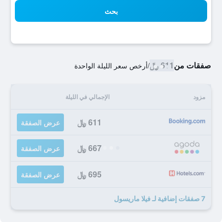
بحث
صفقات من
611 ﷼
/
أرخص سعر الليلة الواحدة
مزود
الإجمالي في الليلة
611 ﷼
عرض الصفقة
667 ﷼
عرض الصفقة
695 ﷼
عرض الصفقة
7 صفقات إضافية لـ فيلا ماريسول