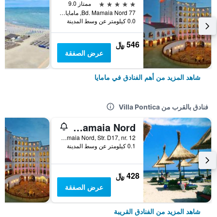
5 نجوم
ممتاز 9.0
Bd. Mamaia Nord 77, مامايا, رومانيا
0.0 كيلومتر عن وسط المدينة
546 ﷼
عرض الصفقة
شاهد المزيد من أهم الفنادق في مامايا
فنادق بالقرب من Villa Pontica
Bunga Bunga Resort Mamaia Nord
Mamaia Nord, Str. D17, nr. 12, مامايا, رومانيا
0.1 كيلومتر عن وسط المدينة
428 ﷼
عرض الصفقة
شاهد المزيد من الفنادق القريبة