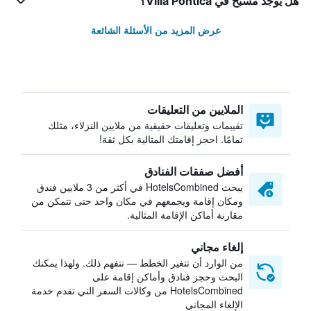
هل يوجد مسبح في Villa Pontica؟
عرض المزيد من الأسئلة الشائعة
الملايين من التعليقات
تقييمات وتعليقات حقيقية من ملايين النزلاء، مثلك
تمامًا. احجز إقامتك المثالية بكل ثقة!
أفضل صفقات الفنادق
يبحث HotelsCombined في أكثر من 3 ملايين فندق
ومكان إقامة ويجمعهم في مكان واحد حتى تتمكن من
مقارنة أماكن الإقامة المثالية.
إلغاء مجاني
من الوارد أن تتغير الخطط — نتفهم ذلك. ولهذا يمكنك
البحث وحجز فنادق وأماكن إقامة على
HotelsCombined من وكالات السفر التي تقدم خدمة
الإلغاء المجاني