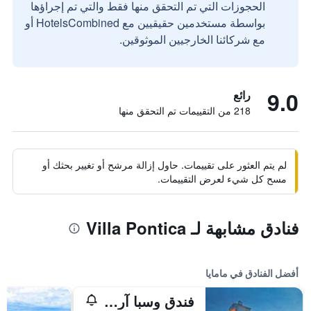
الحجوزات التي تم التحقق منها فقط والتي تم إجراؤها
بواسطة مستخدمين حقيقيين مع HotelsCombined أو
مع شركائنا الخارجيين الموثوقين.
9.0
رائع
218 من التقييمات تم التحقق منها
لم يتم العثور على تقييمات. حاول إزالة مرشح أو تغيير بحثك أو
مسح كل شيء لعرض التقييمات.
فنادق مشابهة لـ Villa Pontica
أفضل الفنادق في مامايا
فندق وسبا آرينا ريجيا - مارينا ريجيا ريزيدنس