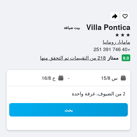
Villa Pontica
بيت ضيافة
3 نجوم
مامايا، رومانيا
+40 746 391 251
ممتاز
218 من التقييمات تم التحقق منها
9.0
س 15/8
-
ح 16/8
2 من الضيوف، غرفة واحدة
بحث