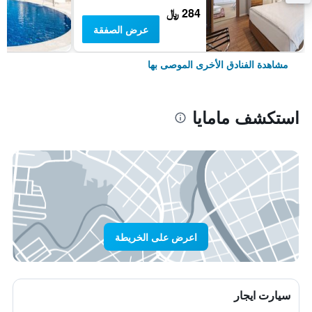
284 ﷼
عرض الصفقة
مشاهدة الفنادق الأخرى الموصى بها
استكشف مامايا
اعرض على الخريطة
سيارت ايجار