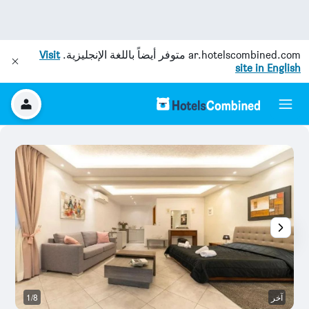
ar.hotelscombined.com
متوفر أيضاً باللغة الإنجليزية.
Visit
site in English
آخر
1/8
آخ