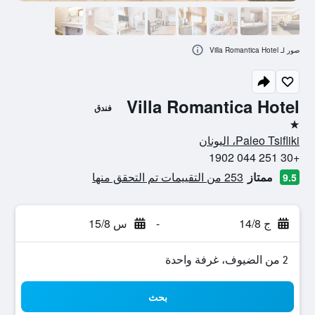
صور لـ Villa Romantica Hotel
Villa Romantica Hotel
فندق
نجمة واحدة
Paleo Tsifliki، اليونان
+30 251 044 1902
ممتاز
253 من التقييمات تم التحقق منها
9.5
ج 14/8
-
س 15/8
2 من الضيوف، غرفة واحدة
بحث