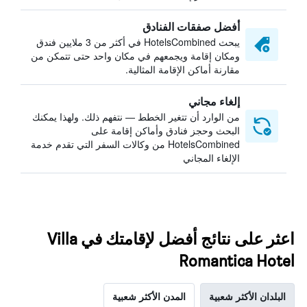
أفضل صفقات الفنادق
يبحث HotelsCombined في أكثر من 3 ملايين فندق
ومكان إقامة ويجمعهم في مكان واحد حتى تتمكن من
مقارنة أماكن الإقامة المثالية.
إلغاء مجاني
من الوارد أن تتغير الخطط — نتفهم ذلك. ولهذا يمكنك
البحث وحجز فنادق وأماكن إقامة على
HotelsCombined من وكالات السفر التي تقدم خدمة
الإلغاء المجاني
اعثر على نتائج أفضل لإقامتك في Villa
Romantica Hotel
البلدان الأكثر شعبية
المدن الأكثر شعبية