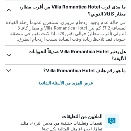
ما مدى قرب Villa Romantica Hotel من أقرب مطار،
مطار كافالا الدولي؟
في حالة عدم وجود ازدحام مروري، تستغرق عموماً رحلة القيادة
لمسافة 37.2 كم بين Villa Romantica Hotel و مطار كافالا
الدولي (أقرب مطار) حوالي 0س 28د. إذا كنت تقيم في منطقة
حيوية، فقد تلاحظ زيادة وقت القيادة بسبب ازدحام الطرق.
هل يعتبر Villa Romantica Hotel صديقاً للحيوانات
الأليفة؟
ما هو رقم هاتف Villa Romantica Hotel؟
عرض المزيد من الأسئلة الشائعة
الملايين من التعليقات
تقييمات وتعليقات حقيقية من ملايين النزلاء، مثلك
تمامًا. احجز إقامتك المثالية بكل ثقة!