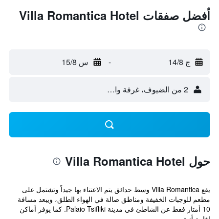
أفضل صفقات Villa Romantica Hotel
ج 14/8
-
س 15/8
2 من الضيوف، غرفة واحدة
حول Villa Romantica Hotel
يقع Villa Romantica وسط حدائق يتم الاعتناء بها جيداً وتشتمل على
مطعم للوجبات الخفيفة ومناطق صالة في الهواء الطلق، ويبعد مسافة
10 أمتار فقط عن الشاطئ في مدينة Palaio Tsifliki. كما يوفر أماكن
إقامة أنيق...