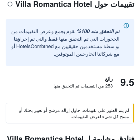
تقييمات حول Villa Romantica Hotel
تم التحقق منه 100%
نقوم بجمع وعرض التقييمات من
الحجوزات التي تم التحقق منها فقط والتي تم إجراؤها
بواسطة مستخدمين حقيقيين مع HotelsCombined أو
مع شركائنا الخارجيين الموثوقين.
9.5
رائع
253 من التقييمات تم التحقق منها
لم يتم العثور على تقييمات. حاول إزالة مرشح أو تغيير بحثك أو
مسح كل شيء لعرض التقييمات.
فنادق مشابهة لـ Villa Romantica Hotel