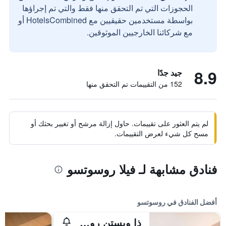
الحجوزات التي تم التحقق منها فقط والتي تم إجراؤها
بواسطة مستخدمين حقيقيين مع HotelsCombined أو
مع شركائنا الخارجيين الموثوقين.
8.9
جيد جدًا
152 من التقييمات تم التحقق منها
لم يتم العثور على تقييمات. حاول إزالة مرشح أو تغيير بحثك أو
مسح كل شيء لعرض التقييمات.
فنادق مشابهة لـ فيلا روسوتسو
أفضل الفنادق في روسوتسو
ذا ويستن روسوتسو ريزورت