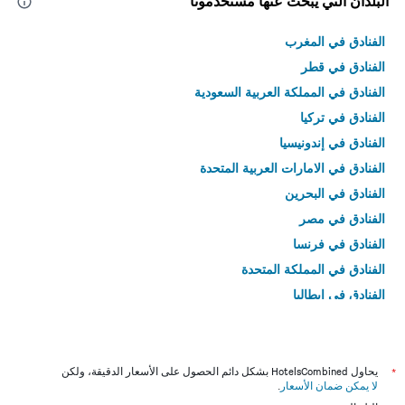
البلدان التي يبحث عنها مستخدمونا
الفنادق في المغرب
الفنادق في قطر
الفنادق في المملكة العربية السعودية
الفنادق في تركيا
الفنادق في إندونيسيا
الفنادق في الامارات العربية المتحدة
الفنادق في البحرين
الفنادق في مصر
الفنادق في فرنسا
الفنادق في المملكة المتحدة
الفنادق في إيطاليا
الفنادق في تايلاند
*
يحاول HotelsCombined بشكل دائم الحصول على الأسعار الدقيقة، ولكن
لا يمكن ضمان الأسعار
.