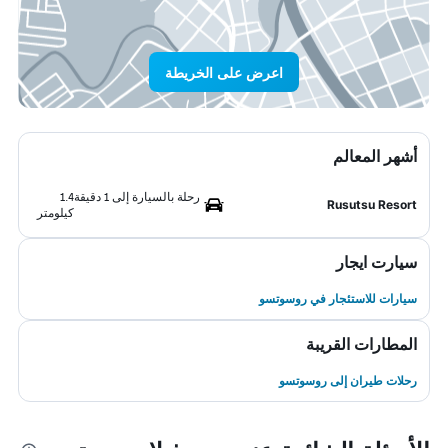
اعرض على الخريطة
أشهر المعالم
رحلة بالسيارة إلى 1 دقيقة
1.4
Rusutsu Resort
كيلومتر
سيارت ايجار
سيارات للاستئجار في روسوتسو
المطارات القريبة
رحلات طيران إلى روسوتسو