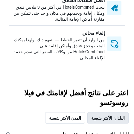
أفضل صفقات الفنادق
يبحث HotelsCombined في أكثر من 3 ملايين فندق
ومكان إقامة ويجمعهم في مكان واحد حتى تتمكن من
مقارنة أماكن الإقامة المثالية.
إلغاء مجاني
من الوارد أن تتغير الخطط — نتفهم ذلك. ولهذا يمكنك
البحث وحجز فنادق وأماكن إقامة على
HotelsCombined من وكالات السفر التي تقدم خدمة
الإلغاء المجاني
اعثر على نتائج أفضل لإقامتك في فيلا
روسوتسو
البلدان الأكثر شعبية
المدن الأكثر شعبية