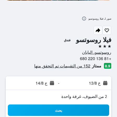
صور لـ فيلا روسوتسو
فيلا روسوتسو
فندق
3 نجوم
روسوتسو، اليابان
+81 136 220 680
ممتاز
152 من التقييمات تم التحقق منها
8.9
خ 13/8
-
ج 14/8
2 من الضيوف، غرفة واحدة
بحث