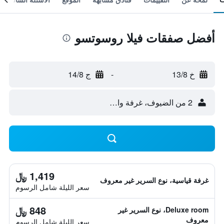
أفضل صفقات فيلا روسوتسو
خ 13/8
-
ج 14/8
2 من الضيوف، غرفة واحدة
1,419 ﷼
غرفة قياسية، نوع السرير غير معروف
سعر الليلة شامل الرسوم
848 ﷼
Deluxe room، نوع السرير غير
معروف
سعر الليلة شامل الرسوم