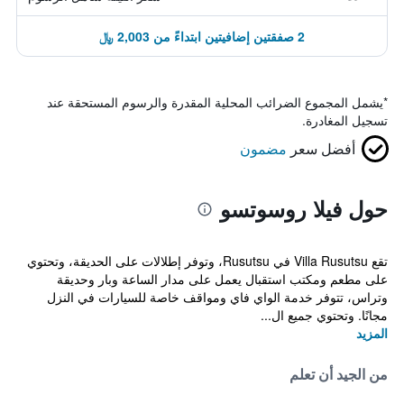
2 صفقتين إضافيتين ابتداءً من 2,003 ﷼
*
يشمل المجموع الضرائب المحلية المقدرة والرسوم المستحقة عند
تسجيل المغادرة.
أفضل سعر
مضمون
حول فيلا روسوتسو
تقع Villa Rusutsu في Rusutsu، وتوفر إطلالات على الحديقة، وتحتوي
على مطعم ومكتب استقبال يعمل على مدار الساعة وبار وحديقة
وتراس، تتوفر خدمة الواي فاي ومواقف خاصة للسيارات في النزل
مجانًا. وتحتوي جميع ال...
المزيد
من الجيد أن تعلم