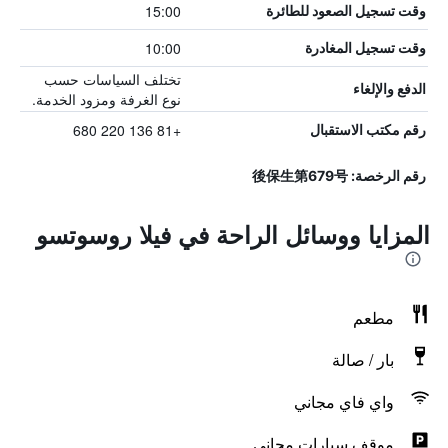
15:00
وقت تسجيل الصعود للطائرة
10:00
وقت تسجيل المغادرة
تختلف السياسات حسب
الدفع والإلغاء
نوع الغرفة ومزود الخدمة.
+81 136 220 680
رقم مكتب الاستقبال
رقم الرخصة: 後保生第679号
المزايا ووسائل الراحة في فيلا روسوتسو
مطعم
بار / صالة
واي فاي مجاني
موقف سيارات مجاني