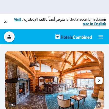
ar.hotelscombined.com
متوفر أيضاً باللغة الإنجليزية.
Visit
site in English
بار
1/15
آخ