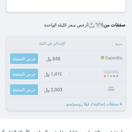
صفقات من
848 ﷼
/
أرخص سعر الليلة الواحدة
مزود
الإجمالي في الليلة
848 ﷼
عرض الصفقة
1,419 ﷼
عرض الصفقة
2,003 ﷼
عرض الصفقة
4 صفقات إضافية لـ فيلا روسوتسو
لمحة عن
التقييمات
فنادق مشابهة
الموقع
الأسئلة الشائعة