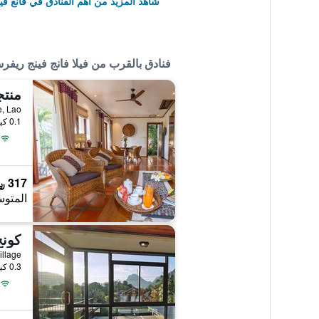
شاهد المزيد من أهم الفنادق في فانغ فيي
فنادق بالقرب من فيلا فانج فينج ريفرس
0.1 كيلومتر عن وسط المدينة
317 ﷼
المتوس
كونج
0.3 كيلومتر عن وسط المدينة