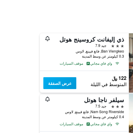
ذي إليفانت كروسينج هوتل
3 نجوم
جيد 7.9
Ban Viengkeo, فانغ فيينغ, لاوس
0.3 كيلومتر عن وسط المدينة
واي فاي مجاني
موقف السيارات
122 ﷼
عرض الصفقة
المتوسط في الليلة
سيلفر ناجا هوتل
3 نجوم
جيد 7.5
Nam Song Riverside, فانغ فيينغ, لاوس
0.4 كيلومتر عن وسط المدينة
واي فاي مجاني
موقف السيارات