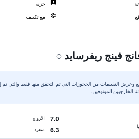
خزنه
ع
مع تكييف
انج فينج ريفرسايد
ع وعرض التقييمات من الحجوزات التي تم التحقق منها فقط والتي تم 
7.0
الأزواج
6.3
منفرد