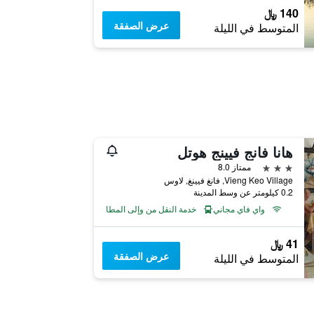
140 ﷼
عرض الصفقة
المتوسط في الليلة
هانا فانج فيينج هوتل
3 نجوم
ممتاز 8.0
Vieng Keo Village, فانغ فيينغ, لاوس
0.2 كيلومتر عن وسط المدينة
واي فاي مجاني
خدمة النقل من وإلى المطار
41 ﷼
عرض الصفقة
المتوسط في الليلة