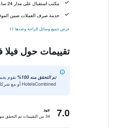
مكتب استقبال على مدار 24 ساعة
خدمة صرف العملات ضمن الموق
عرض جميع وسائل الراحة وعددها 11
تقييمات حول فيلا ف
تم التحقق منه 100%
نقوم بجم
HotelsCombined أو مع شركائنا الخارجيين الموثوقين.
7.0
جيد
34 من التقييمات تم التحقق منها