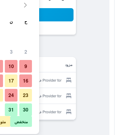
بح
ح
ن
3
2
مزود
10
9
17
16
Provider for فيلا فانج فينج ريفرسايد
24
23
Provider for فيلا فانج فينج ريفرسايد
31
30
Provider for فيلا فانج فينج ريفرسايد
منخفض
متو