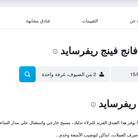
 عن
التقييمات
فنادق مشابهة
انج فينج ريفرسايد
2 من الضيوف، غرفة واحدة
 ريفرسايد
رف العملات، اماكن لتوضيب الأمتعة وخدم...