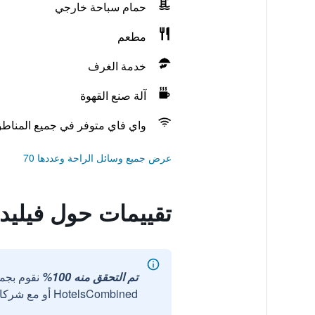
حمام سباحة خارجي
مطعم
خدمة الغرف
آلة صنع القهوة
واي فاي متوفر في جميع المناط
عرض جميع وسائل الراحة وعددها 70
تقييمات حول فيليدج
تم التحقق منه 100%
نقوم بجم
HotelsCombined أو مع شركائنا الخارجيين الموثوقين.