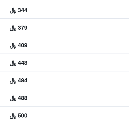
344 ﷼
379 ﷼
409 ﷼
448 ﷼
484 ﷼
488 ﷼
500 ﷼