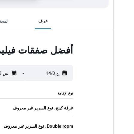
غرف
لمحة
أفضل صفقات فيليدج
ج 14/8
-
س 15/8
نوع الإقامة
غرفة كينج، نوع السرير غير معروف
Double room، نوع السرير غير معروف