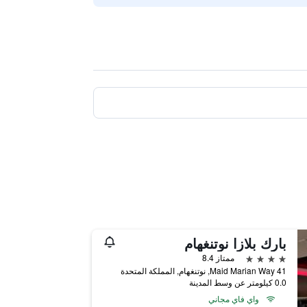
بارك بلازا نوتنغهام
4 نجوم
ممتاز 8.4
41 Maid Marian Way, نوتنغهام, المملكة المتحدة
0.0 كيلومتر عن وسط المدينة
واي فاي مجاني