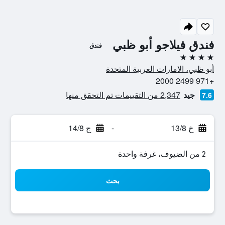
فندق فيلاجو أبو ظبي
فندق
4 نجوم
أبو ظبي، الامارات العربية المتحدة
+971 2499 2000
جيد
2,347 من التقييمات تم التحقق منها
7.6
خ 13/8
-
ج 14/8
2 من الضيوف، غرفة واحدة
بحث