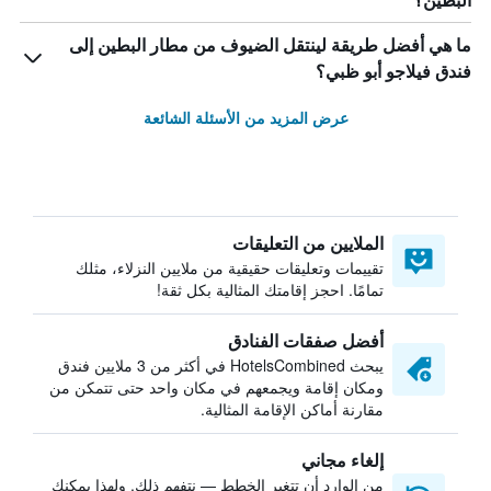
البطين؟
ما هي أفضل طريقة لينتقل الضيوف من مطار البطين إلى
فندق فيلاجو أبو ظبي؟
عرض المزيد من الأسئلة الشائعة
الملايين من التعليقات
تقييمات وتعليقات حقيقية من ملايين النزلاء، مثلك
تمامًا. احجز إقامتك المثالية بكل ثقة!
أفضل صفقات الفنادق
يبحث HotelsCombined في أكثر من 3 ملايين فندق
ومكان إقامة ويجمعهم في مكان واحد حتى تتمكن من
مقارنة أماكن الإقامة المثالية.
إلغاء مجاني
من الوارد أن تتغير الخطط — نتفهم ذلك. ولهذا يمكنك