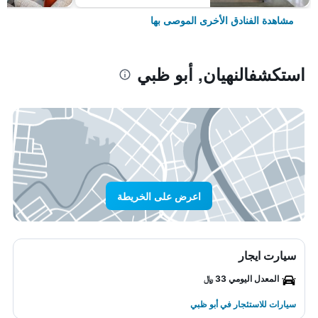
مشاهدة الفنادق الأخرى الموصى بها
استكشفالنهيان, أبو ظبي
اعرض على الخريطة
سيارت ايجار
المعدل اليومي 33 ﷼
سيارات للاستئجار في أبو ظبي