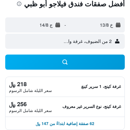
أفضل صفقات فندق فيلاجو أبو ظبي
خ 13/8
-
ج 14/8
2 من الضيوف، غرفة واحدة
218 ﷼
غرفة كينج، 1 سرير كينغ
سعر الليلة شامل الرسوم
256 ﷼
غرفة كينج، نوع السرير غير معروف
سعر الليلة شامل الرسوم
62 صفقة إضافية ابتداءً من 147 ﷼