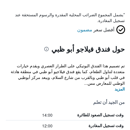
*
يشمل المجموع الضرائب المحلية المقدرة والرسوم المستحقة عند
تسجيل المغادرة.
أفضل سعر
مضمون
حول فندق فيلاجو أبو ظبي
تم تصميم هذا الفندق البوتيكي على الطراز العصري ويقدم خيارات
متعددة لتناول الطعام، كما يقع فندق فيلاجيو أبو ظبي في منطقة هادئة
في قلب أبو ظبي وبالقرب من شارع السلام، ويبعد مركز أبوظبي
الوطني للمعارض مس...
المزيد
من الجيد أن تعلم
14:00
وقت تسجيل الصعود للطائرة
12:00
وقت تسجيل المغادرة