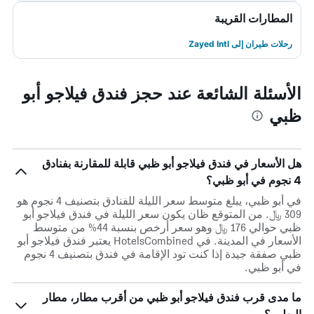
المطارات القريبة
رحلات طيران إلى Zayed Intl
الأسئلة الشائعة عند حجز فندق فيلاجو أبو
ظبي
هل الأسعار في فندق فيلاجو أبو ظبي قابلة للمقارنة بفنادق
4 نجوم في أبو ظبي؟
في أبو ظبي، يبلغ متوسط ​​سعر الليلة للفنادق بتصنيف 4 نجوم هو
309 ﷼. من المتوقع ظان يكون سعر الليلة في فندق فيلاجو أبو
ظبي حوالي 176 ﷼ وهو سعر أرخص بنسبة 44% من متوسط
الأسعار في المدينة. في HotelsCombined يعتبر فندق فيلاجو أبو
ظبي صفقة جيدة إذا كنت تود الإقامة في فندق بتصنيف 4 نجوم
في أبو ظبي.
ما مدى قرب فندق فيلاجو أبو ظبي من أقرب مطار، مطار