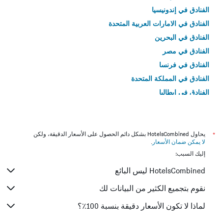
الفنادق في إندونيسيا
الفنادق في الامارات العربية المتحدة
الفنادق في البحرين
الفنادق في مصر
الفنادق في فرنسا
الفنادق في المملكة المتحدة
الفنادق في إيطاليا
الفنادق في تايلاند
*
يحاول HotelsCombined بشكل دائم الحصول على الأسعار الدقيقة، ولكن
لا يمكن ضمان الأسعار
.
إليك السبب:
HotelsCombined ليس البائع
نقوم بتجميع الكثير من البيانات لك
لماذا لا تكون الأسعار دقيقة بنسبة 100٪؟