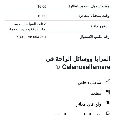
16:00
وقت تسجيل الصعود للطائرة
10:00
وقت تسجيل المغادرة
تختلف السياسات حسب
الدفع والإلغاء
نوع الغرفة ومزود الخدمة.
+39 094 158 5301
رقم مكتب الاستقبال
المزايا ووسائل الراحة في
Calanovellamare
شاطىء خاص
مطعم
واي فاي مجاني
خدمة النقل من وإلى المطار