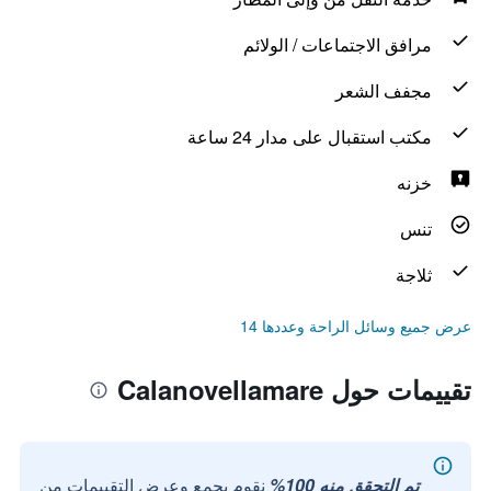
مرافق الاجتماعات / الولائم
مجفف الشعر
مكتب استقبال على مدار 24 ساعة
خزنه
تنس
ثلاجة
عرض جميع وسائل الراحة وعددها 14
تقييمات حول Calanovellamare
تم التحقق منه 100%
نقوم بجمع وعرض التقييمات من