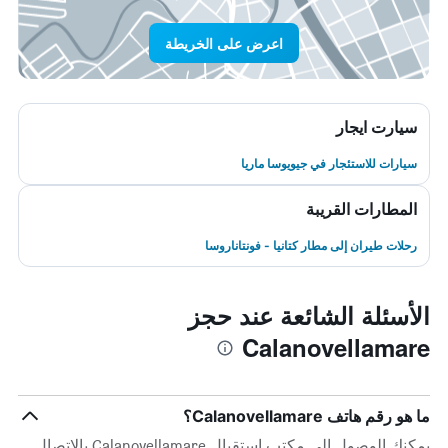
اعرض على الخريطة
سيارت ايجار
سيارات للاستئجار في جيويوسا ماريا
المطارات القريبة
رحلات طيران إلى مطار كتانيا - فونتاناروسا
الأسئلة الشائعة عند حجز
Calanovellamare
ما هو رقم هاتف Calanovellamare؟
يمكنك الوصول إلى مكتب استقبال Calanovellamare بالاتصال