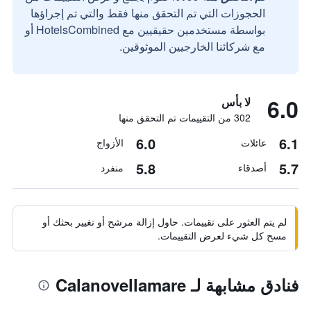
الحجوزات التي تم التحقق منها فقط والتي تم إجراؤها
بواسطة مستخدمين حقيقيين مع HotelsCombined أو
مع شركائنا الخارجيين الموثوقين.
6.0
لا بأس
302 من التقييمات تم التحقق منها
6.0
6.1
عائلات
الأزواج
5.8
5.7
أصدقاء
منفرد
لم يتم العثور على تقييمات. حاول إزالة مرشح أو تغيير بحثك أو
مسح كل شيء لعرض التقييمات.
فنادق مشابهة لـ Calanovellamare