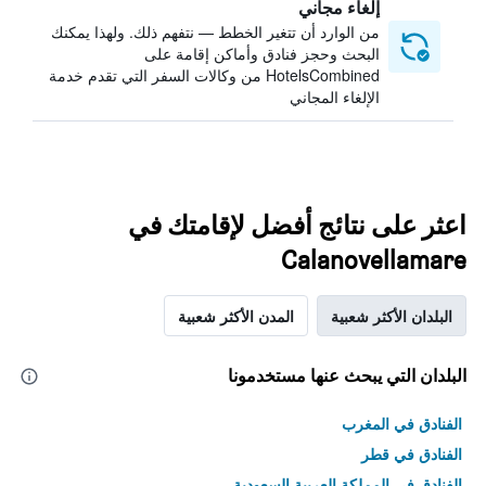
إلغاء مجاني
من الوارد أن تتغير الخطط — نتفهم ذلك. ولهذا يمكنك
البحث وحجز فنادق وأماكن إقامة على
HotelsCombined من وكالات السفر التي تقدم خدمة
الإلغاء المجاني
اعثر على نتائج أفضل لإقامتك في
Calanovellamare
البلدان الأكثر شعبية
المدن الأكثر شعبية
البلدان التي يبحث عنها مستخدمونا
الفنادق في المغرب
الفنادق في قطر
الفنادق في المملكة العربية السعودية