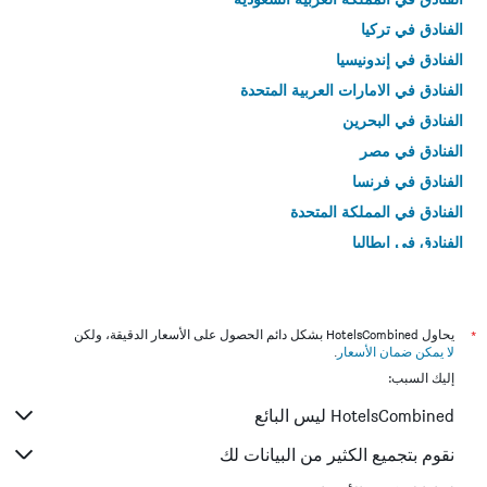
الفنادق في تركيا
الفنادق في إندونيسيا
الفنادق في الامارات العربية المتحدة
الفنادق في البحرين
الفنادق في مصر
الفنادق في فرنسا
الفنادق في المملكة المتحدة
الفنادق في إيطاليا
الفنادق في تايلاند
*
يحاول HotelsCombined بشكل دائم الحصول على الأسعار الدقيقة، ولكن
لا يمكن ضمان الأسعار
.
إليك السبب:
HotelsCombined ليس البائع
نقوم بتجميع الكثير من البيانات لك