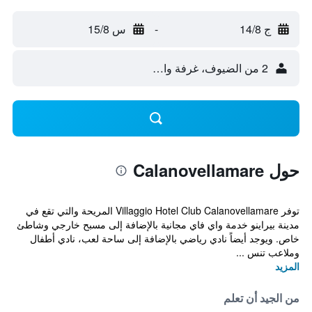
ج 14/8
-
س 15/8
2 من الضيوف، غرفة واحدة
حول Calanovellamare
توفر Villaggio Hotel Club Calanovellamare المريحة والتي تقع في
مدينة بيراينو خدمة واي فاي مجانية بالإضافة إلى مسبح خارجي وشاطئ
خاص. ويوجد أيضاً نادي رياضي بالإضافة إلى ساحة لعب، نادي أطفال
وملاعب تنس ...
المزيد
من الجيد أن تعلم