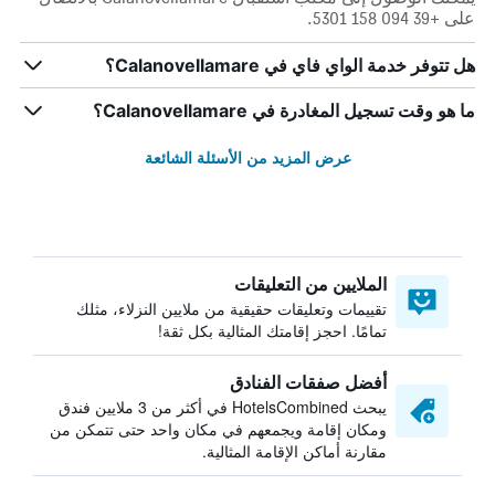
على +39 094 158 5301.
هل تتوفر خدمة الواي فاي في Calanovellamare؟
ما هو وقت تسجيل المغادرة في Calanovellamare؟
عرض المزيد من الأسئلة الشائعة
الملايين من التعليقات
تقييمات وتعليقات حقيقية من ملايين النزلاء، مثلك
تمامًا. احجز إقامتك المثالية بكل ثقة!
أفضل صفقات الفنادق
يبحث HotelsCombined في أكثر من 3 ملايين فندق
ومكان إقامة ويجمعهم في مكان واحد حتى تتمكن من
مقارنة أماكن الإقامة المثالية.