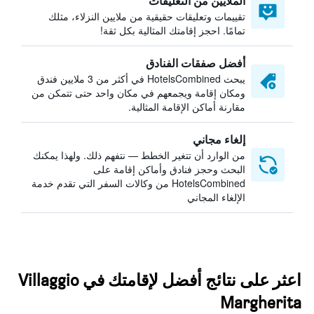
الملايين من التعليقات
تقييمات وتعليقات حقيقية من ملايين النزلاء، مثلك
تمامًا. احجز إقامتك المثالية بكل ثقة!
أفضل صفقات الفنادق
يبحث HotelsCombined في أكثر من 3 ملايين فندق
ومكان إقامة ويجمعهم في مكان واحد حتى تتمكن من
مقارنة أماكن الإقامة المثالية.
إلغاء مجاني
من الوارد أن تتغير الخطط — نتفهم ذلك. ولهذا يمكنك
البحث وحجز فنادق وأماكن إقامة على
HotelsCombined من وكالات السفر التي تقدم خدمة
الإلغاء المجاني
اعثر على نتائج أفضل لإقامتك في Villaggio
Margherita