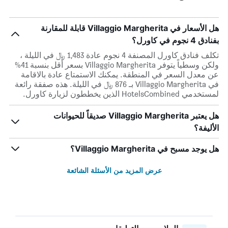
هل الأسعار في Villaggio Margherita قابلة للمقارنة
بفنادق 4 نجوم في كاورل؟
تكلف فنادق كاورل المصنفة 4 نجوم عادة 1,483 ﷼ في الليلة ،
ولكن وسطياً يتوفر Villaggio Margherita بسعر أقل بنسبة 41%
عن معدل السعر في المنطقة. يمكنك الاستمتاع عادة بالاقامة
في Villaggio Margherita بـ 876 ﷼ في الليلة. هذه صفقة رائعة
لمستخدمي HotelsCombined الذين يخططون لزيارة كاورل.
هل يعتبر Villaggio Margherita صديقاً للحيوانات
الأليفة؟
هل يوجد مسبح في Villaggio Margherita؟
عرض المزيد من الأسئلة الشائعة