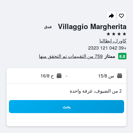
Villaggio Margherita
فندق
4 نجوم
كاورل، إيطاليا
+39 042 121 2323
ممتاز
759 من التقييمات تم التحقق منها
8.8
س 15/8
-
ح 16/8
2 من الضيوف، غرفة واحدة
بحث