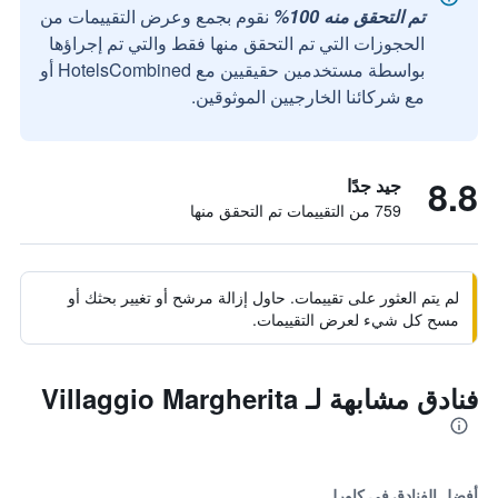
تم التحقق منه 100%
نقوم بجمع وعرض التقييمات من
الحجوزات التي تم التحقق منها فقط والتي تم إجراؤها
بواسطة مستخدمين حقيقيين مع HotelsCombined أو
مع شركائنا الخارجيين الموثوقين.
8.8
جيد جدًا
759 من التقييمات تم التحقق منها
لم يتم العثور على تقييمات. حاول إزالة مرشح أو تغيير بحثك أو
مسح كل شيء لعرض التقييمات.
فنادق مشابهة لـ Villaggio Margherita
أفضل الفنادق في كاورل