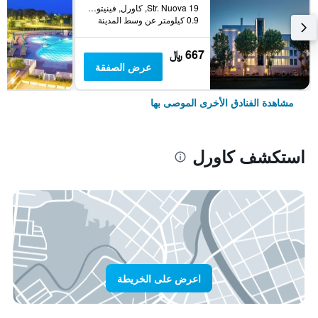
Str. Nuova 19, كاورل, فينيتو, إيطاليا
0.9 كيلومتر عن وسط المدينة
667 ﷼
عرض الصفقة
مشاهدة الفنادق الأخرى الموصى بها
استكشف كاورل
اعرض على الخريطة