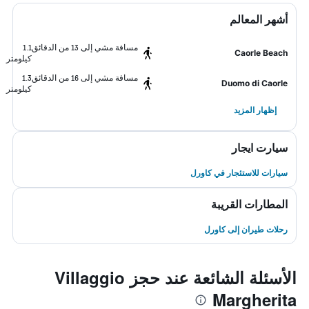
أشهر المعالم
مسافة مشي إلى 13 من الدقائق
1.1
Caorle Beach
كيلومتر
مسافة مشي إلى 16 من الدقائق
1.3
Duomo di Caorle
كيلومتر
إظهار المزيد
سيارت ايجار
سيارات للاستئجار في كاورل
المطارات القريبة
رحلات طيران إلى كاورل
الأسئلة الشائعة عند حجز Villaggio
Margherita