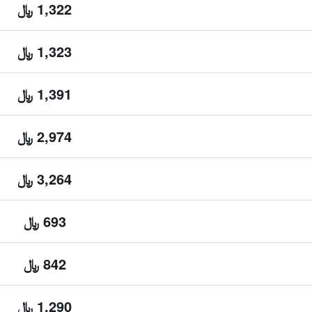
1,322 ﷼
1,323 ﷼
1,391 ﷼
2,974 ﷼
3,264 ﷼
693 ﷼
842 ﷼
1,290 ﷼