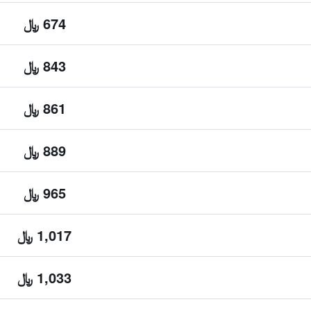
674 ﷼
843 ﷼
861 ﷼
889 ﷼
965 ﷼
1,017 ﷼
1,033 ﷼