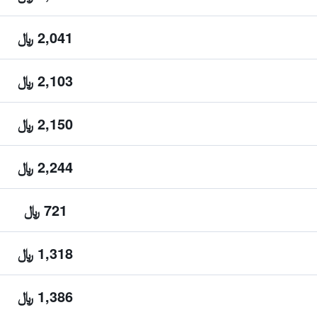
2,041 ﷼
2,103 ﷼
2,150 ﷼
2,244 ﷼
721 ﷼
1,318 ﷼
1,386 ﷼