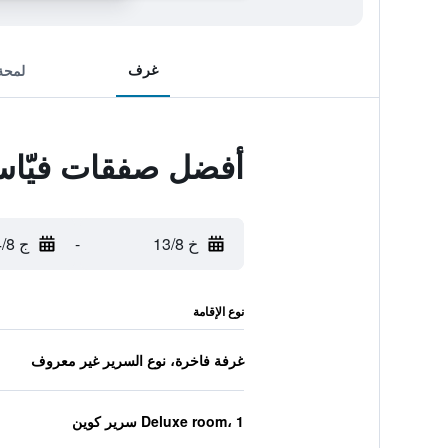
غرف
لمحة
أفضل صفقات فيّاس 
خ 13/8
-
ج 14/8
نوع الإقامة
غرفة فاخرة، نوع السرير غير معروف
Deluxe room، 1 سرير كوين