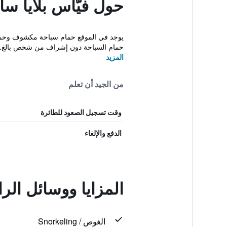
حول فيّاس بلايا س
حمام السباحة دون إشراف من شخص بالغ. تت
المزيد
من الجيد أن تعلم
وقت تسجيل الصعود للطائرة
الدفع والإلغاء
المزايا ووسائل الر
الغوص / Snorkeling