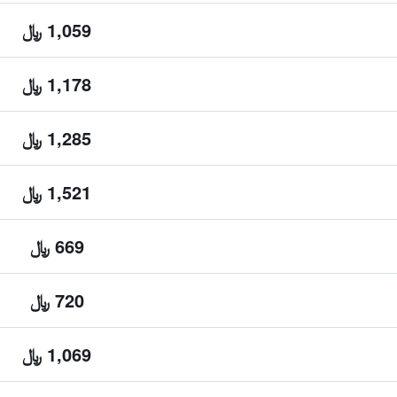
1,059 ﷼
1,178 ﷼
1,285 ﷼
1,521 ﷼
669 ﷼
720 ﷼
1,069 ﷼