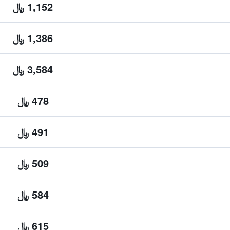
1,152 ﷼
1,386 ﷼
3,584 ﷼
478 ﷼
491 ﷼
509 ﷼
584 ﷼
615 ﷼