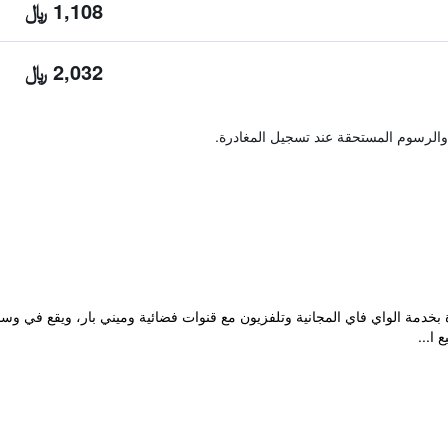
1,108 ﷼
2,032 ﷼
والرسوم المستحقة عند تسجيل المغادرة.
 ا...