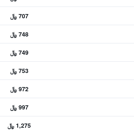
707 ﷼
748 ﷼
749 ﷼
753 ﷼
972 ﷼
997 ﷼
1,275 ﷼