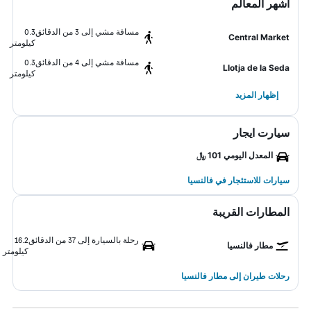
أشهر المعالم
مسافة مشي إلى 3 من الدقائق
0.3
Central Market
كيلومتر
مسافة مشي إلى 4 من الدقائق
0.3
Llotja de la Seda
كيلومتر
إظهار المزيد
سيارت ايجار
المعدل اليومي 101 ﷼
سيارات للاستئجار في فالنسيا
المطارات القريبة
رحلة بالسيارة إلى 37 من الدقائق
16.2
مطار فالنسيا
كيلومتر
رحلات طيران إلى مطار فالنسيا