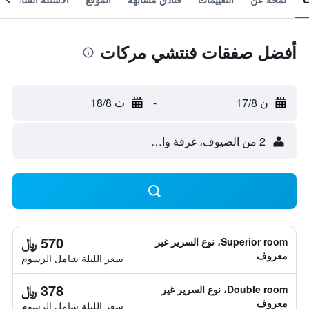
أفضل صفقات فنتشي مركات
ن 17/8
-
ث 18/8
2 من الضيوف، غرفة واحدة
570 ﷼
Superior room، نوع السرير غير
معروف
سعر الليلة شامل الرسوم
378 ﷼
Double room، نوع السرير غير
معروف
سعر الليلة شامل الرسوم