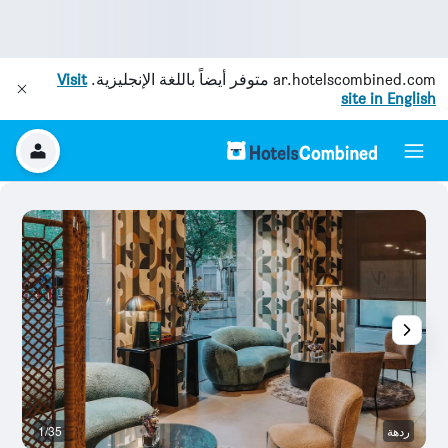
ar.hotelscombined.com
متوفر أيضاً باللغة الإنجليزية.
Visit
site in English
ردهة
1/35
ح