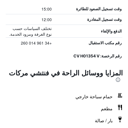
15:00
وقت تسجيل الصعود للطائرة
12:00
وقت تسجيل المغادرة
تختلف السياسات حسب
الدفع والإلغاء
نوع الغرفة ومزود الخدمة.
+34 961 014 260
رقم مكتب الاستقبال
رقم الرخصة: CV H01354 V
المزايا ووسائل الراحة في فنتشي مركات
حمام سباحة خارجي
مطعم
بار / صالة