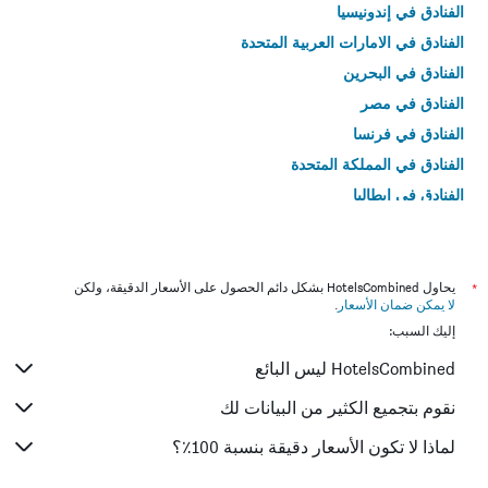
الفنادق في إندونيسيا
الفنادق في الامارات العربية المتحدة
الفنادق في البحرين
الفنادق في مصر
الفنادق في فرنسا
الفنادق في المملكة المتحدة
الفنادق في إيطاليا
الفنادق في تايلاند
*
يحاول HotelsCombined بشكل دائم الحصول على الأسعار الدقيقة، ولكن
لا يمكن ضمان الأسعار
.
إليك السبب:
HotelsCombined ليس البائع
نقوم بتجميع الكثير من البيانات لك
لماذا لا تكون الأسعار دقيقة بنسبة 100٪؟