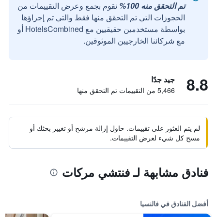
تم التحقق منه 100%
نقوم بجمع وعرض التقييمات من
الحجوزات التي تم التحقق منها فقط والتي تم إجراؤها
بواسطة مستخدمين حقيقيين مع HotelsCombined أو
مع شركائنا الخارجيين الموثوقين.
8.8
جيد جدًا
5,466 من التقييمات تم التحقق منها
لم يتم العثور على تقييمات. حاول إزالة مرشح أو تغيير بحثك أو
مسح كل شيء لعرض التقييمات.
فنادق مشابهة لـ فنتشي مركات
أفضل الفنادق في فالنسيا