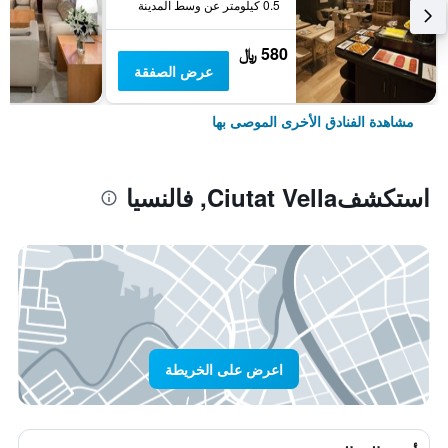
0.5 كيلومتر عن وسط المدينة
580 ﷼
عرض الصفقة
مشاهدة الفنادق الأخرى الموصى بها
استكشفCiutat Vella, فالنسيا
اعرض على الخريطة