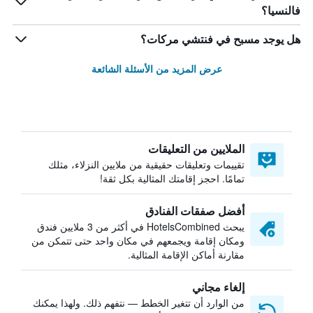
فالنسيا؟
هل يوجد مسبح في فنتشي مركات؟
عرض المزيد من الأسئلة الشائعة
الملايين من التعليقات
تقييمات وتعليقات حقيقية من ملايين النزلاء، مثلك
تمامًا. احجز إقامتك المثالية بكل ثقة!
أفضل صفقات الفنادق
يبحث HotelsCombined في أكثر من 3 ملايين فندق
ومكان إقامة ويجمعهم في مكان واحد حتى تتمكن من
مقارنة أماكن الإقامة المثالية.
إلغاء مجاني
من الوارد أن تتغير الخطط — نتفهم ذلك. ولهذا يمكنك