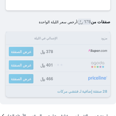
صفقات من
378 ﷼
/
أرخص سعر الليلة الواحدة
مزود
الإجمالي في الليلة
378 ﷼
عرض الصفقة
401 ﷼
عرض الصفقة
466 ﷼
عرض الصفقة
28 صفقة إضافية لـ فنتشي مركات
لمحة عن
التقييمات
فنادق مشابهة
الموقع
الأسئلة الشائعة