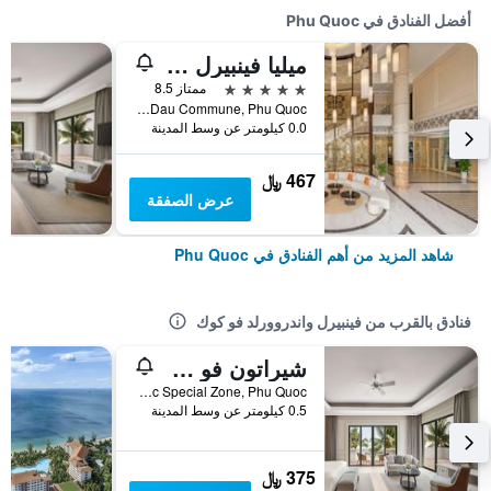
أفضل الفنادق في Phu Quoc
ميليا فينبيرل فو كوك
5 نجوم
ممتاز 8.5
Bai Dai Area, Ganh Dau Commune, Phu Quoc, فيتنام
0.0 كيلومتر عن وسط المدينة
467 ﷼
عرض الصفقة
شاهد المزيد من أهم الفنادق في Phu Quoc
فنادق بالقرب من فينبيرل واندروورلد فو كوك
شيراتون فو كوك لونج بيتش ريزورت
Bai Dai Area, Phu Quoc Special Zone, Phu Quoc, فيتنام
0.5 كيلومتر عن وسط المدينة
375 ﷼