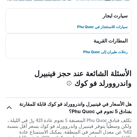
سيارت ايجار
سيارات للاستئجار في Phu Quoc
المطارات القريبة
رحلات طيران إلى Phu Quoc
الأسئلة الشائعة عند حجز فينبيرل
واندروورلد فو كوك
هل الأسعار في فينبيرل واندروورلد فو كوك قابلة للمقارنة
بفنادق 5 نجوم في Phu Quoc؟
تكلف فنادق Phu Quoc المصنفة 5 نجوم عادة 423 ﷼ في الليلة ،
ولكن وسطياً يتوفر فينبيرل واندروورلد فو كوك بسعر أقل بنسبة
62% عن معدل السعر في المنطقة. يمكنك الاستمتاع عادة