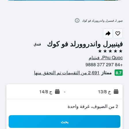
صور لـ فينبيرل واندروورلد فو كوك
فينبيرل واندروورلد فو كوك
فندق
5 نجوم
Phu Quoc، فيتنام
+84 297 377 9888
ممتاز
2,691 من التقييمات تم التحقق منها
8.7
خ 13/8
-
ج 14/8
2 من الضيوف، غرفة واحدة
بحث