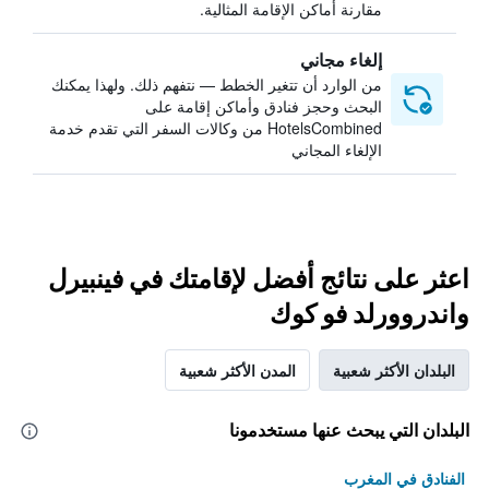
مقارنة أماكن الإقامة المثالية.
إلغاء مجاني
من الوارد أن تتغير الخطط — نتفهم ذلك. ولهذا يمكنك
البحث وحجز فنادق وأماكن إقامة على
HotelsCombined من وكالات السفر التي تقدم خدمة
الإلغاء المجاني
اعثر على نتائج أفضل لإقامتك في فينبيرل
واندروورلد فو كوك
البلدان الأكثر شعبية
المدن الأكثر شعبية
البلدان التي يبحث عنها مستخدمونا
الفنادق في المغرب