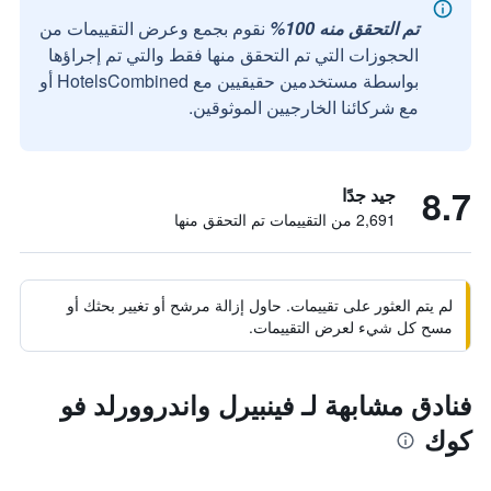
تم التحقق منه 100%
نقوم بجمع وعرض التقييمات من
الحجوزات التي تم التحقق منها فقط والتي تم إجراؤها
بواسطة مستخدمين حقيقيين مع HotelsCombined أو
مع شركائنا الخارجيين الموثوقين.
8.7
جيد جدًا
2,691 من التقييمات تم التحقق منها
لم يتم العثور على تقييمات. حاول إزالة مرشح أو تغيير بحثك أو
مسح كل شيء لعرض التقييمات.
فنادق مشابهة لـ فينبيرل واندروورلد فو
كوك