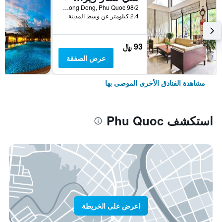
98/2 Tran Hung Dao Str, Duong Dong, Phu Quoc, فيتنام
2.4 كيلومتر عن وسط المدينة
93 ﷼
عرض الصفقة
مشاهدة الفنادق الأخرى الموصى بها
استكشف Phu Quoc
اعرض على الخريطة