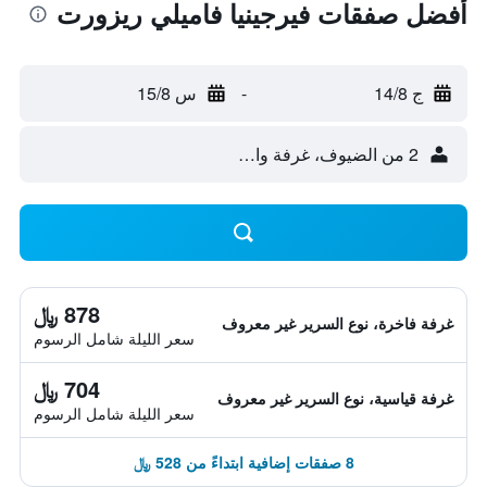
أفضل صفقات فيرجينيا فاميلي ريزورت
ج 14/8
-
س 15/8
2 من الضيوف، غرفة واحدة
878 ﷼
غرفة فاخرة، نوع السرير غير معروف
سعر الليلة شامل الرسوم
704 ﷼
غرفة قياسية، نوع السرير غير معروف
سعر الليلة شامل الرسوم
8 صفقات إضافية ابتداءً من 528 ﷼