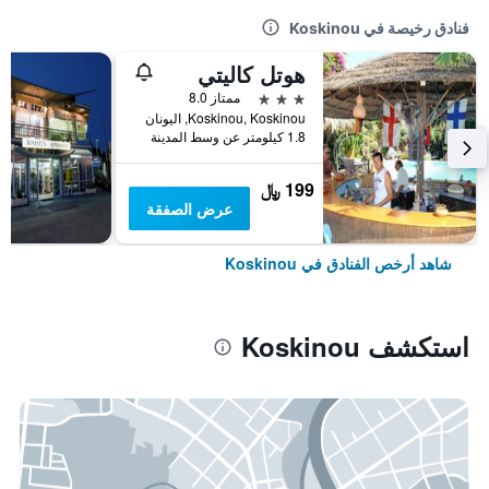
فنادق رخيصة في Koskinou
هوتل كاليتي
3 نجوم
ممتاز 8.0
Koskinou, Koskinou, اليونان
1.8 كيلومتر عن وسط المدينة
199 ﷼
عرض الصفقة
شاهد أرخص الفنادق في Koskinou
استكشف Koskinou