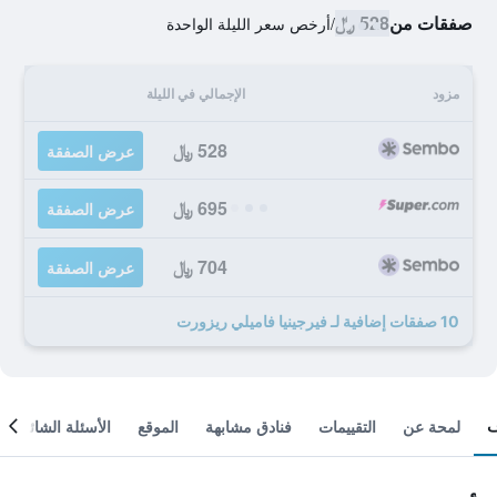
صفقات من
528 ﷼
/
أرخص سعر الليلة الواحدة
مزود
الإجمالي في الليلة
528 ﷼
عرض الصفقة
695 ﷼
عرض الصفقة
704 ﷼
عرض الصفقة
10 صفقات إضافية لـ فيرجينيا فاميلي ريزورت
لمحة عن
التقييمات
فنادق مشابهة
الموقع
الأسئلة الشائعة