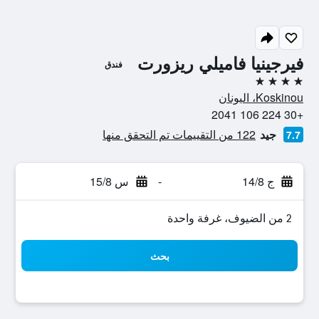
فيرجينيا فاميلي ريزورت
فندق
4 نجوم
Koskinou، اليونان
+30 224 106 2041
جيد
122 من التقييمات تم التحقق منها
7.7
ج 14/8
-
س 15/8
2 من الضيوف، غرفة واحدة
بحث