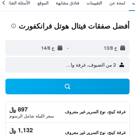
لمحة عن
التقييمات
فنادق مشابهة
الموقع
الأسئلة الشائعة
أفضل صفقات فيتال هوتل فرانكفورت
خ 13/8
-
ج 14/8
2 من الضيوف، غرفة واحدة
897 ﷼
غرفة كينج، نوع السرير غير معروف
سعر الليلة شامل الرسوم
1,132 ﷼
غرفة كينج، نوع السرير غير معروف