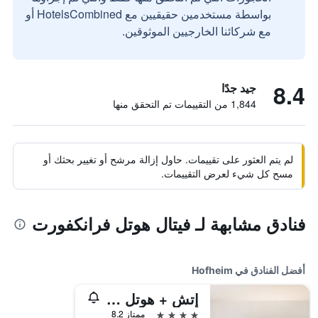
بواسطة مستخدمين حقيقيين مع HotelsCombined أو
مع شركائنا الخارجيين الموثوقين.
8.4
جيد جدًا
1,844 من التقييمات تم التحقق منها
لم يتم العثور على تقييمات. حاول إزالة مرشح أو تغيير بحثك أو
مسح كل شيء لعرض التقييمات.
فنادق مشابهة لـ فيتال هوتل فرانكفورت
أفضل الفنادق في Hofheim
إتش + هوتل فرانكفورت إيربورت ويست
4 نجوم
ممتاز 8.2