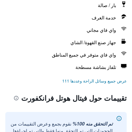
بار / صالة
خدمة الغرف
واي فاي مجاني
جهاز صنع القهوة/ الشاي
واي فاي متوفر في جميع المناطق
تلفاز بشاشة مسطحة
عرض جميع وسائل الراحة وعددها 111
تقييمات حول فيتال هوتل فرانكفورت
تم التحقق منه 100%
نقوم بجمع وعرض التقييمات من
الحجوزات التي تم التحقق منها فقط والتي تم إجراؤها