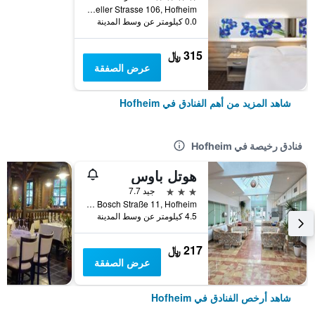
Casteller Strasse 106, Hofheim, هسه, ألمانيا
0.0 كيلومتر عن وسط المدينة
315 ﷼
عرض الصفقة
شاهد المزيد من أهم الفنادق في Hofheim
فنادق رخيصة في Hofheim
هوتل باوس
3 نجوم
جيد 7.7
Robert Bosch Straße 11, Hofheim, هسه, ألمانيا
4.5 كيلومتر عن وسط المدينة
217 ﷼
عرض الصفقة
شاهد أرخص الفنادق في Hofheim