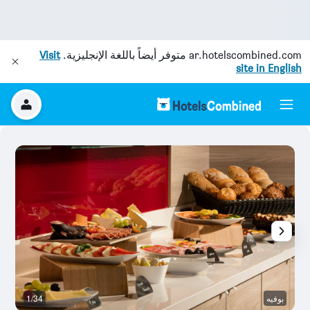
ar.hotelscombined.com
متوفر أيضاً باللغة الإنجليزية.
Visit
site in English
بوفيه
1/34
غر