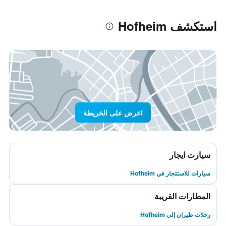
استكشف Hofheim
اعرض على الخريطة
سيارت ايجار
سيارات للاستئجار في Hofheim
المطارات القريبة
رحلات طيران إلى Hofheim