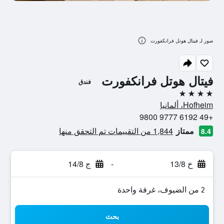
صور لـ فيتال هوتل فرانكفورت
فيتال هوتل فرانكفورت
فندق
4 نجوم
Hofheim، ألمانيا
+49 6192 9777 9800
ممتاز
1,844 من التقييمات تم التحقق منها
8.4
خ 13/8
-
ج 14/8
2 من الضيوف، غرفة واحدة
بحث