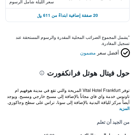
سعر الليلة شامل الرسوم
20 صفقة إضافية ابتداءً من 611 ﷼
*
يشمل المجموع الضرائب المحلية المقدرة والرسوم المستحقة عند
تسجيل المغادرة.
أفضل سعر
مضمون
حول فيتال هوتل فرانكفورت
توفر Vital Hotel Frankfurt المريحة والتي تقع في مدينة هوفهيم ام
تاونوس خدمة واي فاي مجاناً بالإضافة إلى مسبح خارجي ومسبح. ويوجد
أيضاً مركز للياقة البدنية بالإضافة إلى سونا، تراس على سطح وجاكوزي.
المزيد
من الجيد أن تعلم