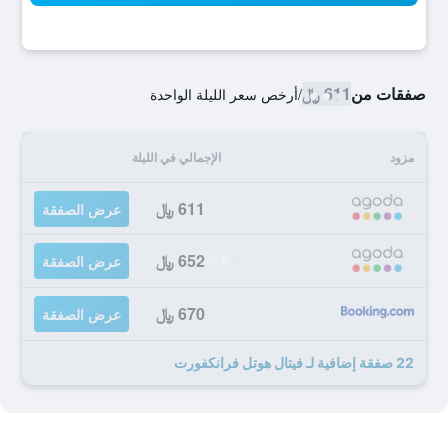
صفقات من
611 ﷼
/
أرخص سعر الليلة الواحدة
مزود
الإجمالي في الليلة
611 ﷼
عرض الصفقة
652 ﷼
عرض الصفقة
670 ﷼
عرض الصفقة
22 صفقة إضافية لـ فيتال هوتل فرانكفورت