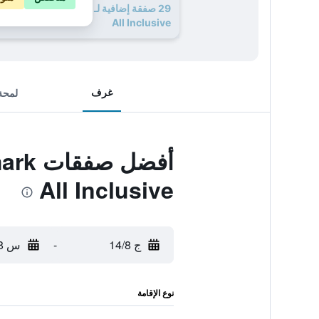
29 صفقة إضافية لـ demark
All Inclusive
غرف
لمحة
أفضل
All Inclusive
ج 14/8
-
س 15/8
نوع الإقامة