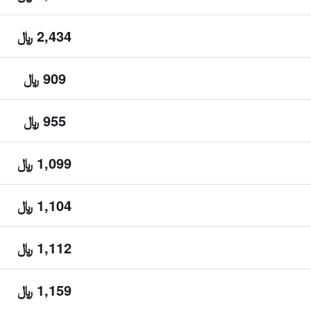
2,434 ﷼
909 ﷼
955 ﷼
1,099 ﷼
1,104 ﷼
1,112 ﷼
1,159 ﷼