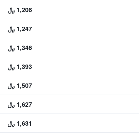
1,206 ﷼
1,247 ﷼
1,346 ﷼
1,393 ﷼
1,507 ﷼
1,627 ﷼
1,631 ﷼