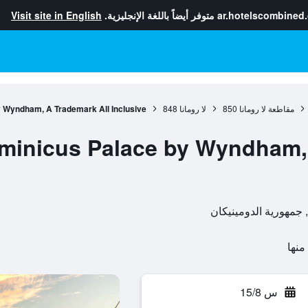
ar.hotelscombined
متوفر أيضاً باللغة الإنجليزية.
Visit site in English
مقاطعة لا رومانا
850
لا رومانا
848
 Wyndham, A Trademark All Inclusive
minicus Palace by Wyndham, 
س 15/8