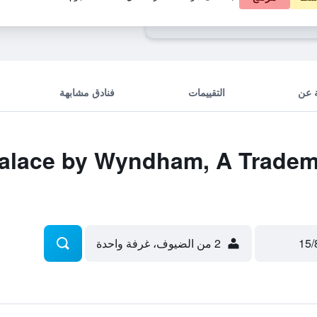
Viva Dominicus Palace by Wyndham, A Tra
 عن
التقييمات
فنادق مشابهة
 صفقات ce by Wyndham, A Trademark
2 من الضيوف، غرفة واحدة