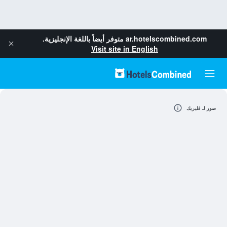
ar.hotelscombined.com
متوفر أيضاً باللغة الإنجليزية.
Visit site in English
صور لـ فليريك