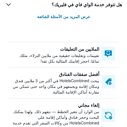
هل تتوفر خدمة الواي فاي في فليريك؟
عرض المزيد من الأسئلة الشائعة
الملايين من التعليقات
تقييمات وتعليقات حقيقية من ملايين النزلاء، مثلك
تمامًا. احجز إقامتك المثالية بكل ثقة!
أفضل صفقات الفنادق
يبحث HotelsCombined في أكثر من 3 ملايين فندق
ومكان إقامة ويجمعهم في مكان واحد حتى تتمكن من
مقارنة أماكن الإقامة المثالية.
إلغاء مجاني
من الوارد أن تتغير الخطط — نتفهم ذلك. ولهذا يمكنك
البحث وحجز فنادق وأماكن إقامة على
HotelsCombined من وكالات السفر التي تقدم خدمة