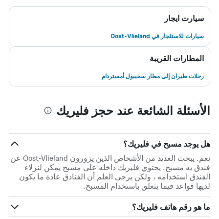
سيارت ايجار
سيارات للاستئجار في Oost-Vlieland
المطارات القريبة
رحلات طيران إلى مطار سخيبول أمستردام
الأسئلة الشائعة عند حجز فليريك
هل يوجد مسبح في فليريك؟
نعم. يبحث العديد من الأشخاص الذين يزورون Oost-Vlieland عن
فندق به مسبح. يحتوي فليريك داخله على مسبح يمكن لنزلاء
الفندق استخدامه ، ولكن يرجى العلم أن الفنادق عادة ما يكون
لديها قواعد فيما يتعلق باستخدام المسبح.
ما هو رقم هاتف فليريك؟