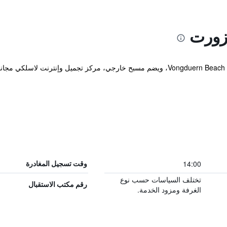
زورت
يقع المنتجع على بعد خمس دقائق مشياً من Vongduern Beach، ويضم مسبح خارجي، مركز تجمي
14:00
وقت تسجيل المغادرة
تختلف السياسات حسب نوع
رقم مكتب الاستقبال
الغرفة ومزود الخدمة.