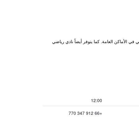
ل وإنترنت لاسلكي مجاني في الأماكن العامة. كما يتوفر أيضاً نادي رياضي
12:00
+66 912 347 770