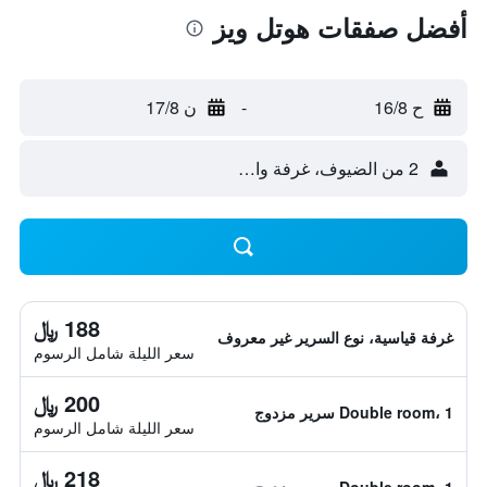
أفضل صفقات هوتل ويز
ح 16/8
-
ن 17/8
2 من الضيوف، غرفة واحدة
188 ﷼
غرفة قياسية، نوع السرير غير معروف
سعر الليلة شامل الرسوم
200 ﷼
Double room، 1 سرير مزدوج
سعر الليلة شامل الرسوم
218 ﷼