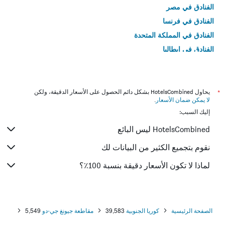
الفنادق في مصر
الفنادق في فرنسا
الفنادق في المملكة المتحدة
الفنادق في إيطاليا
الفنادق في تايلاند
*
يحاول HotelsCombined بشكل دائم الحصول على الأسعار الدقيقة، ولكن
لا يمكن ضمان الأسعار
.
إليك السبب:
HotelsCombined ليس البائع
نقوم بتجميع الكثير من البيانات لك
لماذا لا تكون الأسعار دقيقة بنسبة 100٪؟
الصفحة الرئيسية
كوريا الجنوبية
39,583
مقاطعة جيونغ جي-دو
5,549