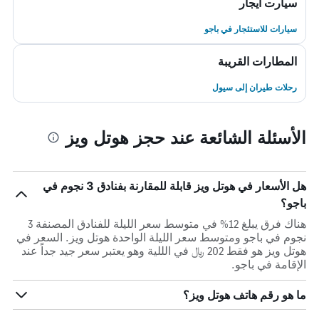
سيارت ايجار
سيارات للاستئجار في باجو
المطارات القريبة
رحلات طيران إلى سيول
الأسئلة الشائعة عند حجز هوتل ويز
هل الأسعار في هوتل ويز قابلة للمقارنة بفنادق 3 نجوم في
باجو؟
هناك فرق يبلغ 12% في متوسط ​​سعر الليلة للفنادق المصنفة 3
نجوم في باجو ومتوسط ​​سعر الليلة الواحدة هوتل ويز. السعر في
هوتل ويز هو فقط 202 ﷼ في الللية وهو يعتبر سعر جيد جداً عند
الإقامة في باجو.
ما هو رقم هاتف هوتل ويز؟