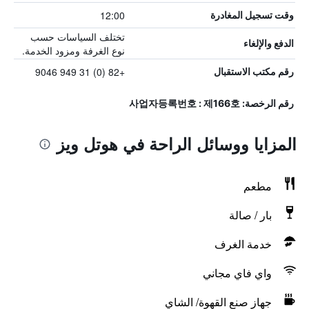
12:00
وقت تسجيل المغادرة
تختلف السياسات حسب
الدفع والإلغاء
نوع الغرفة ومزود الخدمة.
+82 (0) 31 949 9046
رقم مكتب الاستقبال
رقم الرخصة: 사업자등록번호 : 제166호
المزايا ووسائل الراحة في هوتل ويز
مطعم
بار / صالة
خدمة الغرف
واي فاي مجاني
جهاز صنع القهوة/ الشاي