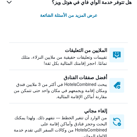
هل تتوفر خدمة الواي فاي في هوتل ويز؟
عرض المزيد من الأسئلة الشائعة
الملايين من التعليقات
تقييمات وتعليقات حقيقية من ملايين النزلاء، مثلك
تمامًا. احجز إقامتك المثالية بكل ثقة!
أفضل صفقات الفنادق
يبحث HotelsCombined في أكثر من 3 ملايين فندق
ومكان إقامة ويجمعهم في مكان واحد حتى تتمكن من
مقارنة أماكن الإقامة المثالية.
إلغاء مجاني
من الوارد أن تتغير الخطط — نتفهم ذلك. ولهذا يمكنك
البحث وحجز فنادق وأماكن إقامة على
HotelsCombined من وكالات السفر التي تقدم خدمة
الإلغاء المجاني