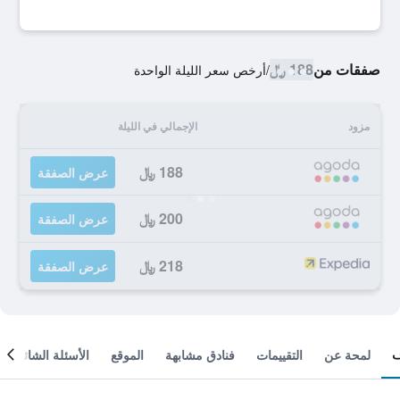
صفقات من
188 ﷼
/
أرخص سعر الليلة الواحدة
مزود
الإجمالي في الليلة
188 ﷼
عرض الصفقة
200 ﷼
عرض الصفقة
218 ﷼
عرض الصفقة
لمحة عن
التقييمات
فنادق مشابهة
الموقع
الأسئلة الشائعة