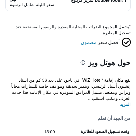
Double room، 1 سرير مزدوج
سعر الليلة شامل الرسوم
*
يشمل المجموع الضرائب المحلية المقدرة والرسوم المستحقة عند
تسجيل المغادرة.
أفضل سعر
مضمون
حول هوتل ويز
يقع مكان إقامة "WIZ Hotel" في باجو، على بعد 36 كم من استاد
إنشيون أسياد الرئيسي، ويتميز بحديقة ومواقف خاصة للسيارات مجاناً
وتراس ومطعم. تشمل المرافق المتوفرة في مكان الإقامة هذا خدمة
الغرف ومكتب استقب...
المزيد
من الجيد أن تعلم
15:00
وقت تسجيل الصعود للطائرة