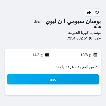
بوسان سيومي ا ن ليوي
موتيل
تقييم فئة 2
بوسان، كوريا الجنوبية
+82 (0) 51 802 7354
خ 13/8
-
ج 14/8
2 من الضيوف، غرفة واحدة
بحث