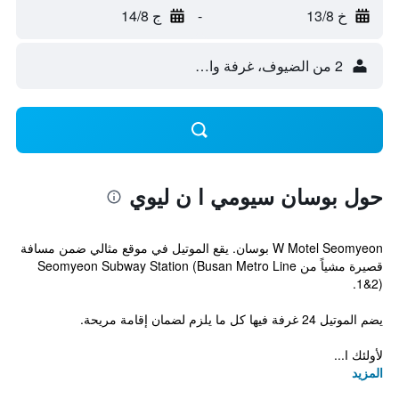
خ 13/8
-
ج 14/8
2 من الضيوف، غرفة واحدة
حول بوسان سيومي ا ن ليوي
W Motel Seomyeon بوسان. يقع الموتيل في موقع مثالي ضمن مسافة
قصيرة مشياً من Seomyeon Subway Station (Busan Metro Line
1&2).
يضم الموتيل 24 غرفة فيها كل ما يلزم لضمان إقامة مريحة.
لأولئك ا...
المزيد