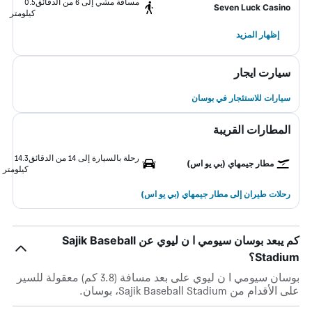
مسافة مشي إلى 6 من الدقائق
0.5
Seven Luck Casino
كيلومتر
إظهار المزيد
سيارت ايجار
سيارات للاستئجار في بوسان
المطارات القريبة
رحلة بالسيارة إلى 14 من الدقائق
14.3
مطار جيمهاي (بي يو اس)
كيلومتر
رحلات طيران إلى مطار جيمهاي (بي يو اس)
كم يبعد بوسان سيومي ا ن ليوي عن Sajik Baseball
Stadium؟
بوسان سيومي ا ن ليوي على بعد مسافة (3.8 كم) معقولة للسير
على الأقدام من Sajik Baseball Stadium، بوسان.