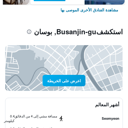
مشاهدة الفنادق الأخرى الموصى بها
استكشفBusanjin-gu, بوسان
اعرض على الخريطة
أشهر المعالم
مسافة مشي إلى 4 من الدقائق
0.4
Seomyeon
كيلومتر