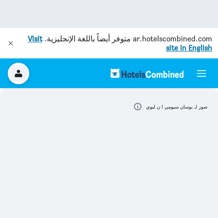
ar.hotelscombined.com
متوفر أيضاً باللغة الإنجليزية.
Visit
site in English
صور لـ بوسان سيومي ا ن ليوي