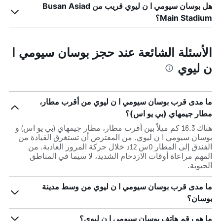
هل بوسان سيومي ا ن ليوي قريب من Busan Asiad
Main Stadium؟
الأسئلة الشائعة عند حجز بوسان سيومي ا
ن ليوي
ما مدى قرب بوسان سيومي ا ن ليوي من أقرب مطار،
مطار جيمهاي (بي يو اس)؟
هناك 16.3 كم ميلاً بين أقرب مطار، مطار جيمهاي (بي يو اس) و
بوسان سيومي ا ن ليوي. من المفترض أن تستغرق القيادة من
الفندق إلى المطار 0س 12د خلال حركة المرور العادية. من
المهم مراعاة أوقات الازدحام الشديد، لا سيما في المناطق
الحيوية.
ما مدى قرب بوسان سيومي ا ن ليوي من وسط مدينة
بوسان؟
ما هو رقم هاتف بوسان سيومي ا ن ليوي؟