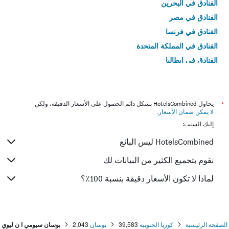
الفنادق في البحرين
الفنادق في مصر
الفنادق في فرنسا
الفنادق في المملكة المتحدة
الفنادق في إيطاليا
الفنادق في تايلاند
*
يحاول HotelsCombined بشكل دائم الحصول على الأسعار الدقيقة، ولكن
لا يمكن ضمان الأسعار
.
إليك السبب:
HotelsCombined ليس البائع
نقوم بتجميع الكثير من البيانات لك
لماذا لا تكون الأسعار دقيقة بنسبة 100٪؟
الصفحة الرئيسية
كوريا الجنوبية
39,583
بوسان
2,043
بوسان سيومي ا ن ليوي