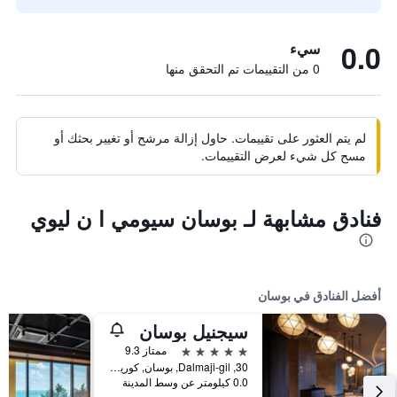
0.0
سيء
0 من التقييمات تم التحقق منها
لم يتم العثور على تقييمات. حاول إزالة مرشح أو تغيير بحثك أو
مسح كل شيء لعرض التقييمات.
فنادق مشابهة لـ بوسان سيومي ا ن ليوي
أفضل الفنادق في بوسان
سيجنيل بوسان
5 نجوم
ممتاز 9.3
30, Dalmaji-gil, بوسان, كوريا الجنوبية
0.0 كيلومتر عن وسط المدينة