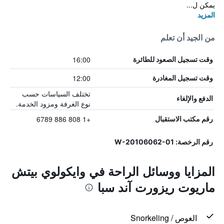
يمكن ل...
المزيد
من الجيد أن تعلم
16:00
وقت تسجيل الصعود للطائرة
12:00
وقت تسجيل المغادرة
تختلف السياسات حسب
الدفع والإلغاء
نوع الغرفة ومزود الخدمة.
+1 808 886 6789
رقم مكتب الاستقبال
رقم الرخصة: W-20106062-01
المزايا ووسائل الراحة في وايكولوي بيتش
ماريوت ريزورت آند سبا
الغوص / Snorkeling