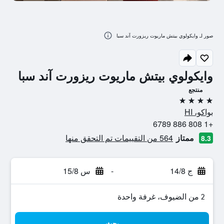
صور لـ وايكولوي بيتش ماريوت ريزورت آند سبا
وايكولوي بيتش ماريوت ريزورت آند سبا
منتجع
4 نجوم
بواكو، HI
+1 808 886 6789
ممتاز
564 من التقييمات تم التحقق منها
8.3
ج 14/8
-
س 15/8
2 من الضيوف، غرفة واحدة
بحث