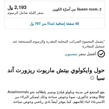
2,193 ﷼
Queen room، 2 من أسرّة الكوين
سعر الليلة شامل الرسوم
58 صفقة إضافية ابتداءً من 797 ﷼
*
يشمل المجموع الضرائب المحلية المقدرة والرسوم المستحقة عند
تسجيل المغادرة.
أفضل سعر
مضمون
حول وايكولوي بيتش ماريوت ريزورت آند
سبا
يقع المنتجع في مدينة ويكولو فيلدج ويتميز بإطلالته نحو Anaehoomalu
Bay ويقدم جاكوزي، سونا وحوض سباحة وذلك ليتمكن النزلاء من
الاسترخاء اثناء إقامتهم. كما يتوفر أيضاً نادي رياضي وحوض سباحة.