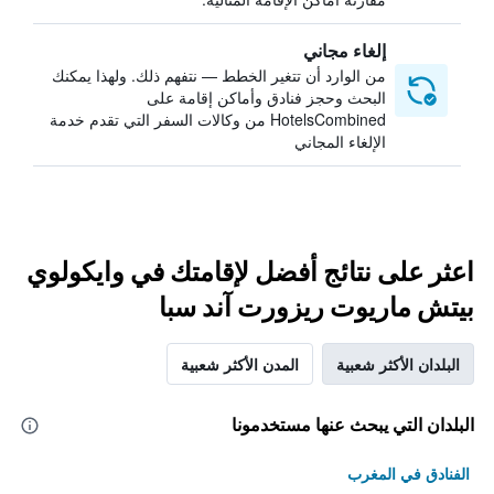
إلغاء مجاني
من الوارد أن تتغير الخطط — نتفهم ذلك. ولهذا يمكنك
البحث وحجز فنادق وأماكن إقامة على
HotelsCombined من وكالات السفر التي تقدم خدمة
الإلغاء المجاني
اعثر على نتائج أفضل لإقامتك في وايكولوي
بيتش ماريوت ريزورت آند سبا
البلدان الأكثر شعبية
المدن الأكثر شعبية
البلدان التي يبحث عنها مستخدمونا
الفنادق في المغرب