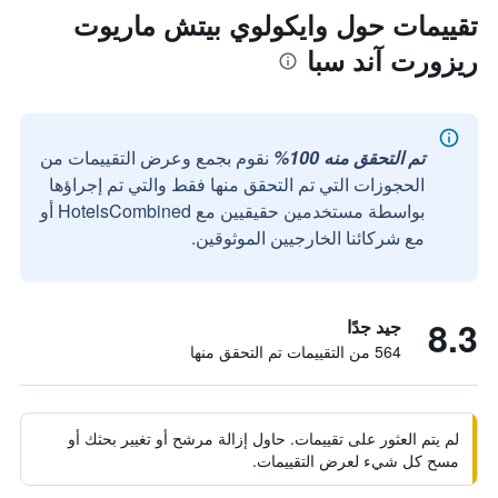
تقييمات حول وايكولوي بيتش ماريوت
ريزورت آند سبا
تم التحقق منه 100%
نقوم بجمع وعرض التقييمات من
الحجوزات التي تم التحقق منها فقط والتي تم إجراؤها
بواسطة مستخدمين حقيقيين مع HotelsCombined أو
مع شركائنا الخارجيين الموثوقين.
8.3
جيد جدًا
564 من التقييمات تم التحقق منها
لم يتم العثور على تقييمات. حاول إزالة مرشح أو تغيير بحثك أو
مسح كل شيء لعرض التقييمات.