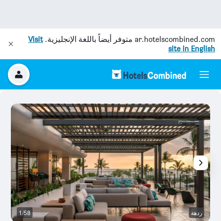
ar.hotelscombined.com
متوفر أيضاً باللغة الإنجليزية.
Visit
site in English
ردهة
1/58
غ