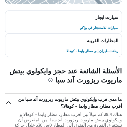
سيارت ايجار
سيارات للاستئجار في بواكو
المطارات القريبة
رحلات طيران إلى مطار وايما - كوهالا
الأسئلة الشائعة عند حجز وايكولوي بيتش
ماريوت ريزورت آند سبا
ما مدى قرب وايكولوي بيتش ماريوت ريزورت آند سبا من
أقرب مطار، مطار وايما - كوهالا؟
هناك 39.4 كم ميلاً بين أقرب مطار، مطار وايما - كوهالا و
وايكولوي بيتش ماريوت ريزورت آند سبا. من المفترض أن
تستغرق القيادة من الفندق إلى المطار 0س 30د خلال حركة