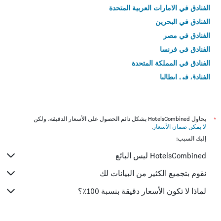
الفنادق في الامارات العربية المتحدة
الفنادق في البحرين
الفنادق في مصر
الفنادق في فرنسا
الفنادق في المملكة المتحدة
الفنادق في إيطاليا
الفنادق في تايلاند
*
يحاول HotelsCombined بشكل دائم الحصول على الأسعار الدقيقة، ولكن
لا يمكن ضمان الأسعار
.
إليك السبب:
HotelsCombined ليس البائع
نقوم بتجميع الكثير من البيانات لك
لماذا لا تكون الأسعار دقيقة بنسبة 100٪؟