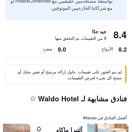
بواسطة مستخدمين حقيقيين مع HotelsCombined أو
مع شركائنا الخارجيين الموثوقين.
8.4
جيد جدًا
9 من التقييمات تم التحقق منها
9.0
8.2
الأزواج
منفرد
لم يتم العثور على تقييمات. حاول إزالة مرشح أو تغيير بحثك أو
مسح كل شيء لعرض التقييمات.
فنادق مشابهة لـ Waldo Hotel
أفضل الفنادق في Macau
ألتيرا ماكاو