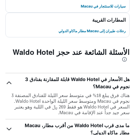
سيارات للاستئجار في Macau
المطارات القريبة
رحلات طيران إلى Macau مطار ماكاو الدولي
الأسئلة الشائعة عند حجز Waldo Hotel
هل الأسعار في Waldo Hotel قابلة للمقارنة بفنادق 3
نجوم في Macau؟
هناك فرق يبلغ 18% في متوسط ​​سعر الليلة للفنادق المصنفة 3
نجوم في Macau ومتوسط ​​سعر الليلة الواحدة Waldo Hotel.
السعر في Waldo Hotel هو فقط 269 ﷼ في الللية وهو يعتبر
سعر جيد جداً عند الإقامة في Macau.
ما مدى قرب Waldo Hotel من أقرب مطار، Macau
مطار ماكاو الدولي؟