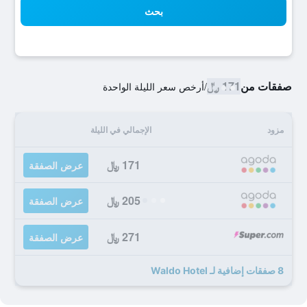
بحث
صفقات من
171 ﷼
/
أرخص سعر الليلة الواحدة
مزود
الإجمالي في الليلة
171 ﷼
عرض الصفقة
205 ﷼
عرض الصفقة
271 ﷼
عرض الصفقة
8 صفقات إضافية لـ Waldo Hotel