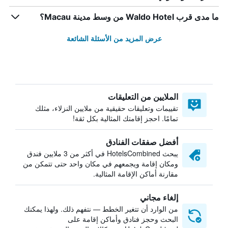
ما مدى قرب Waldo Hotel من وسط مدينة Macau؟
عرض المزيد من الأسئلة الشائعة
الملايين من التعليقات
تقييمات وتعليقات حقيقية من ملايين النزلاء، مثلك
تمامًا. احجز إقامتك المثالية بكل ثقة!
أفضل صفقات الفنادق
يبحث HotelsCombined في أكثر من 3 ملايين فندق
ومكان إقامة ويجمعهم في مكان واحد حتى تتمكن من
مقارنة أماكن الإقامة المثالية.
إلغاء مجاني
من الوارد أن تتغير الخطط — نتفهم ذلك. ولهذا يمكنك
البحث وحجز فنادق وأماكن إقامة على