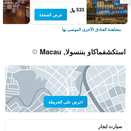
533 ﷼
عرض الصفقة
مشاهدة الفنادق الأخرى الموصى بها
استكشفماكاو بننسولا, Macau
اعرض على الخريطة
سيارت ايجار