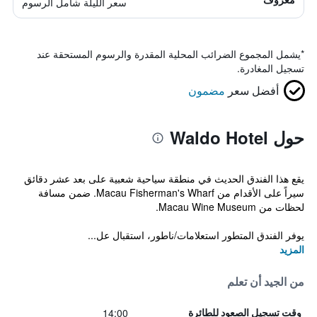
سعر الليلة شامل الرسوم
*
يشمل المجموع الضرائب المحلية المقدرة والرسوم المستحقة عند
تسجيل المغادرة.
أفضل سعر
مضمون
حول Waldo Hotel
يقع هذا الفندق الحديث في منطقة سياحية شعبية على بعد عشر دقائق
سيراً على الأقدام من Macau Fisherman's Wharf. ضمن مسافة
لحظات من Macau Wine Museum.
يوفر الفندق المتطور استعلامات/ناطور، استقبال عل...
المزيد
من الجيد أن تعلم
14:00
وقت تسجيل الصعود للطائرة