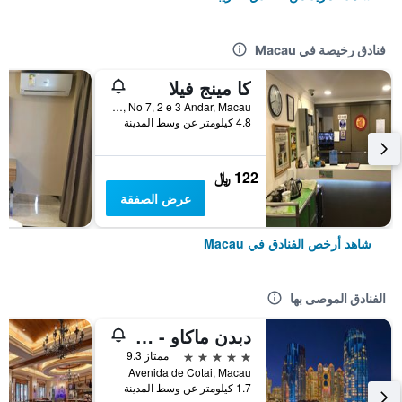
فنادق رخيصة في Macau
كا مينج فيلا
Rua Madeira, Edf, Kam Hou, No 7, 2 e 3 Andar, Macau
4.8 كيلومتر عن وسط المدينة
122 ﷼
عرض الصفقة
شاهد أرخص الفنادق في Macau
الفنادق الموصى بها
دبدن ماكاو - ستوديو سيتي
5 نجوم
ممتاز 9.3
Avenida de Cotai, Macau
1.7 كيلومتر عن وسط المدينة