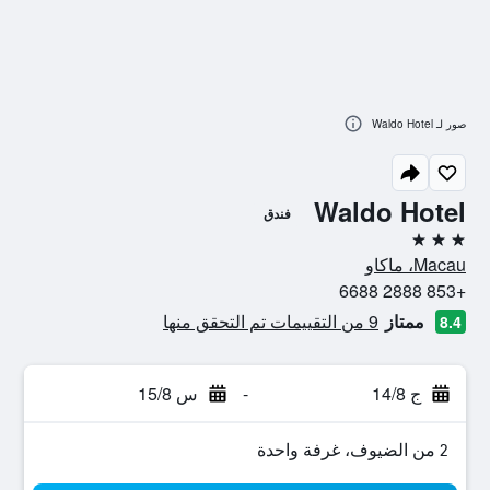
صور لـ Waldo Hotel
Waldo Hotel
فندق
3 نجوم
Macau، ماكاو
+853 2888 6688
ممتاز
9 من التقييمات تم التحقق منها
8.4
ج 14/8
-
س 15/8
2 من الضيوف، غرفة واحدة