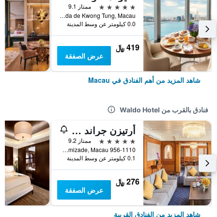
5 نجوم
ممتاز 9.1
Avenida de Kwong Tung, Macau
0.0 كيلومتر عن وسط المدينة
419 ﷼
عرض الصفقة
شاهد المزيد من أهم الفنادق في Macau
فنادق بالقرب من Waldo Hotel
أرتيزن جراند لابا ماكاو
5 نجوم
ممتاز 9.2
956-1110 Avenida Da Amizade, Macau
0.1 كيلومتر عن وسط المدينة
276 ﷼
عرض الصفقة
شاهد المزيد من الفنادق القريبة