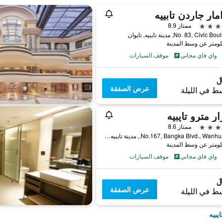
مار جاردن تابييه
ممتاز 8.9
No. 83, Civi, مدينة تايبيه, تايوان
واي فاي مجاني
موقف السيارات
عرض الصفقة
ط في الليلة
ر مترو تايبيه
ممتاز 8.6
No.167, Bangka Blvd., Wanhua Dist., مدينة تايبيه, تايوان
واي فاي مجاني
موقف السيارات
عرض الصفقة
ط في الليلة
يبيه