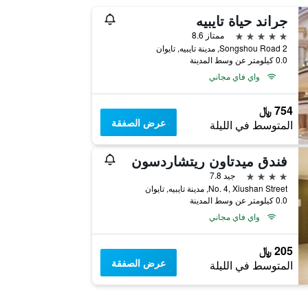
جراند حياة تايبيه
5 نجوم
ممتاز 8.6
2 Songshou Road, مدينة تايبيه, تايوان
0.0 كيلومتر عن وسط المدينة
واي فاي مجاني
754 ﷼
عرض الصفقة
المتوسط في الليلة
فندق ميدتاون ريتشاردسون
4 نجوم
جيد 7.8
No. 4, Xiushan Street, مدينة تايبيه, تايوان
0.0 كيلومتر عن وسط المدينة
واي فاي مجاني
205 ﷼
عرض الصفقة
المتوسط في الليلة