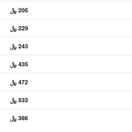
205 ﷼
229 ﷼
243 ﷼
435 ﷼
472 ﷼
533 ﷼
386 ﷼