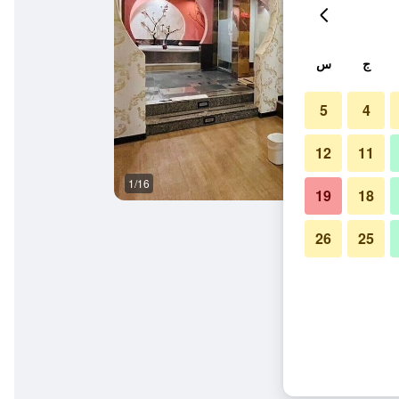
ج
س
5
4
12
11
1/16
آخر
19
18
26
25