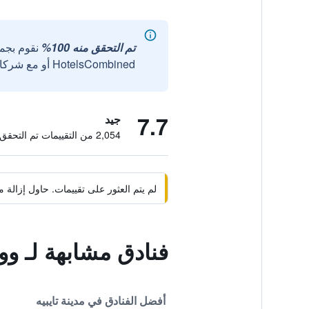
تم التحقق منه 100%
نقوم بجم
HotelsCombined أو مع شركائنا الخارجيين الموثوقين.
7.7
جيد
2,054 من التقييمات تم التحقق منها
لم يتم العثور على تقييمات. حاول إزال
فنادق مشابهة لـ وو
أفضل الفنادق في مدينة تايبيه