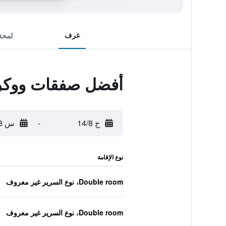
غرف
لمحة
أفضل صفقات ووكر
ج 14/8
-
س 15/8
نوع الإقامة
Double room، نوع السرير غير معروف
Double room، نوع السرير غير معروف