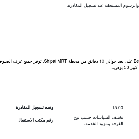
والرسوم المستحقة عند تسجيل المغادرة.
يقع Walker Motel عند تقاطع Shihlin وBeitou على 
بوص...
15:00
وقت تسجيل المغادرة
تختلف السياسات حسب نوع
رقم مكتب الاستقبال
الغرفة ومزود الخدمة.