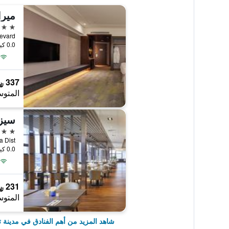
ميرا
5 نجوم
c Boulevard
0.0 كيلومتر عن وسط المدينة
337 ﷼
المتوس
سيزا
5 نجوم
0.0 كيلومتر عن وسط المدينة
231 ﷼
المتوس
شاهد المزيد من أهم الفنادق في مدينة تا