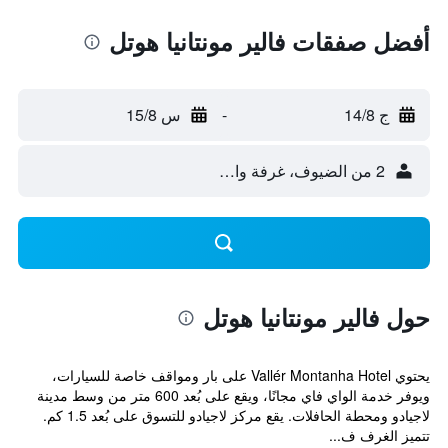
أفضل صفقات فالير مونتانيا هوتل
ج 14/8
-
س 15/8
2 من الضيوف، غرفة واحدة
حول فالير مونتانيا هوتل
يحتوي Vallér Montanha Hotel على بار ومواقف خاصة للسيارات،
ويوفر خدمة الواي فاي مجانًا، ويقع على بُعد 600 متر من وسط مدينة
لاجيادو ومحطة الحافلات. يقع مركز لاجيادو للتسوق على بُعد 1.5 كم.
تتميز الغرف ف...