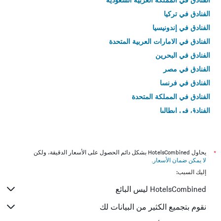
الفنادق في تركيا
الفنادق في إندونيسيا
الفنادق في الامارات العربية المتحدة
الفنادق في البحرين
الفنادق في مصر
الفنادق في فرنسا
الفنادق في المملكة المتحدة
الفنادق في إيطاليا
الفنادق في تايلاند
*
يحاول HotelsCombined بشكل دائم الحصول على الأسعار الدقيقة، ولكن
لا يمكن ضمان الأسعار
.
إليك السبب:
HotelsCombined ليس البائع
نقوم بتجميع الكثير من البيانات لك