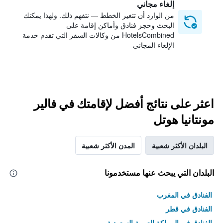
إلغاء مجاني
من الوارد أن تتغير الخطط — نتفهم ذلك. ولهذا يمكنك
البحث وحجز فنادق وأماكن إقامة على
HotelsCombined من وكالات السفر التي تقدم خدمة
الإلغاء المجاني
اعثر على نتائج أفضل لإقامتك في فالير
مونتانيا هوتل
البلدان الأكثر شعبية
المدن الأكثر شعبية
البلدان التي يبحث عنها مستخدمونا
الفنادق في المغرب
الفنادق في قطر
الفنادق في المملكة العربية السعودية