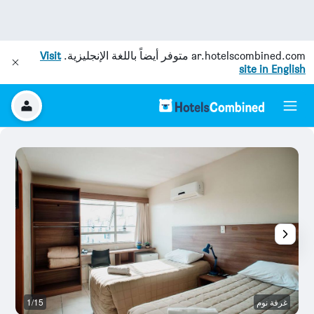
ar.hotelscombined.com
متوفر أيضاً باللغة الإنجليزية.
Visit
site in English
غرفة نوم
1/15
بو