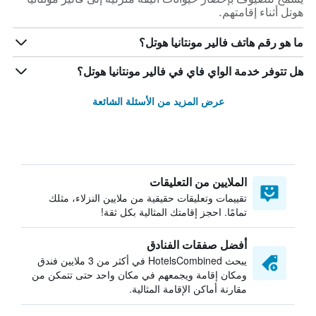
هوتل أثناء إقامتهم.
ما هو رقم هاتف فالير مونتانيا هوتل؟
هل تتوفر خدمة الواي فاي في فالير مونتانيا هوتل؟
عرض المزيد من الأسئلة الشائعة
الملايين من التعليقات
تقييمات وتعليقات حقيقية من ملايين النزلاء، مثلك
تمامًا. احجز إقامتك المثالية بكل ثقة!
أفضل صفقات الفنادق
يبحث HotelsCombined في أكثر من 3 ملايين فندق
ومكان إقامة ويجمعهم في مكان واحد حتى تتمكن من
مقارنة أماكن الإقامة المثالية.