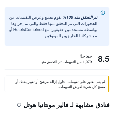
تم التحقق منه 100%
نقوم بجمع وعرض التقييمات من
الحجوزات التي تم التحقق منها فقط والتي تم إجراؤها
بواسطة مستخدمين حقيقيين مع HotelsCombined أو
مع شركائنا الخارجيين الموثوقين.
8.5
جيد جدًا
1,079 من التقييمات تم التحقق منها
لم يتم العثور على تقييمات. حاول إزالة مرشح أو تغيير بحثك أو
مسح كل شيء لعرض التقييمات.
فنادق مشابهة لـ فالير مونتانيا هوتل