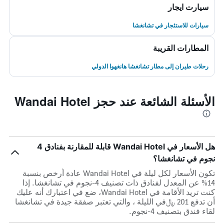
سيارت ايجار
سيارات للاستئجار في تشانغشا
المطارات القريبة
رحلات طيران إلى مطار تشانغشا هانغهوا الدولي
الأسئلة الشائعة عند حجز Wandai Hotel
هل الأسعار في Wandai Hotel قابلة للمقارنة بفنادق 4
نجوم في تشانغشا؟
تكون الأسعار لكل ليلة في Wandai Hotel عادة أرخص بنسبة
14% عن المعدل لفنادق ذات تصنيف 4-نجوم في تشانغشا. إذا
كنت تريد الأقامة في Wandai Hotel، ضع في اعتبارك أنه عليك
أن تدفع 201 ﷼في الليلة ، والتي تعتبر صفقة جيدة في تشانغشا
لقاء فندق بتصنيف 4-نجوم.