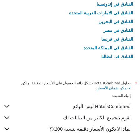
الفنادق في إندونيسيا
الفنادق في الامارات العربية المتحدة
الفنادق في البحرين
الفنادق في مصر
الفنادق في فرنسا
الفنادق في المملكة المتحدة
الفنادق في إيطاليا
الفنادق في تايلاند
*
يحاول HotelsCombined بشكل دائم الحصول على الأسعار الدقيقة، ولكن
لا يمكن ضمان الأسعار
.
إليك السبب:
HotelsCombined ليس البائع
نقوم بتجميع الكثير من البيانات لك
لماذا لا تكون الأسعار دقيقة بنسبة 100٪؟