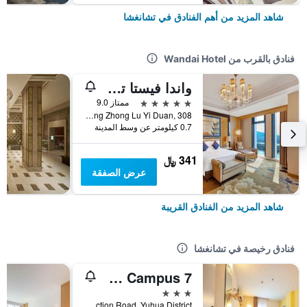
شاهد المزيد من أهم الفنادق في تشانغشا
فنادق بالقرب من Wandai Hotel
واندا فيستا تشانجشا
5 نجوم
ممتاز 9.0
Xiangjiang Zhong Lu Yi Duan, 308, تشانغشا, الصين
0.7 كيلومتر عن وسط المدينة
341 ﷼
عرض الصفقة
شاهد المزيد من الفنادق القريبة
فنادق رخيصة في تشانغشا
7 Days Premium Changsha Environmental Science Park Yuntang Campus
3 نجوم
No. 17 East Environmental Protection Road, Yuhua District, تشانغشا, الصين