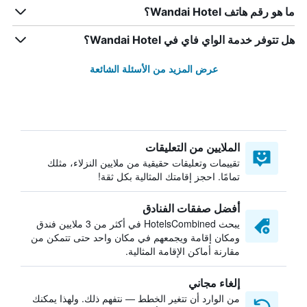
ما هو رقم هاتف Wandai Hotel؟
هل تتوفر خدمة الواي فاي في Wandai Hotel؟
عرض المزيد من الأسئلة الشائعة
الملايين من التعليقات
تقييمات وتعليقات حقيقية من ملايين النزلاء، مثلك
تمامًا. احجز إقامتك المثالية بكل ثقة!
أفضل صفقات الفنادق
يبحث HotelsCombined في أكثر من 3 ملايين فندق
ومكان إقامة ويجمعهم في مكان واحد حتى تتمكن من
مقارنة أماكن الإقامة المثالية.
إلغاء مجاني
من الوارد أن تتغير الخطط — نتفهم ذلك. ولهذا يمكنك