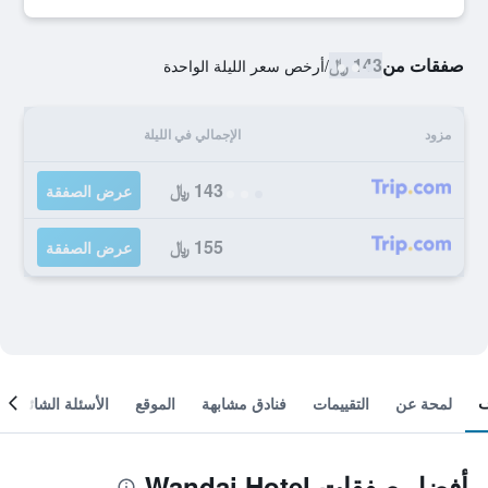
صفقات من
143 ﷼
/
أرخص سعر الليلة الواحدة
مزود
الإجمالي في الليلة
143 ﷼
عرض الصفقة
155 ﷼
عرض الصفقة
لمحة عن
التقييمات
فنادق مشابهة
الموقع
الأسئلة الشائعة
أفضل صفقات Wandai Hotel