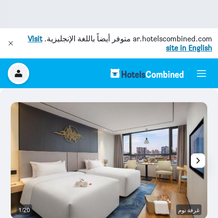
ar.hotelscombined.com
متوفر أيضاً باللغة الإنجليزية.
Visit
site in English
غرفة نوم
1/20
غر