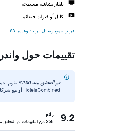
تلفاز بشاشة مسطحة
كابل أو قنوات فضائية
عرض جميع وسائل الراحة وعددها 83
تقييمات حول واندر
تم التحقق منه 100%
نقوم بجم
HotelsCombined أو مع شركائنا الخارجيين الموثوقين.
9.2
رائع
258 من التقييمات تم التحقق منها