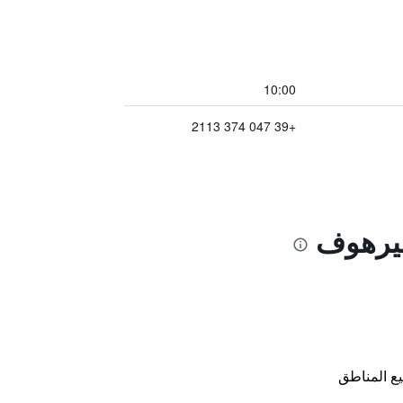
10:00
+39 047 374 2113
جيرهوف
ع المناطق