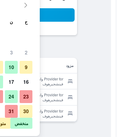
بح
ح
ن
3
2
مزود
10
9
Provider for واندر- أوند بايكهوتل
17
16
فينشجيرهوف
Provider for واندر- أوند بايكهوتل
24
23
فينشجيرهوف
31
30
Provider for واندر- أوند بايكهوتل
فينشجيرهوف
منخفض
متو