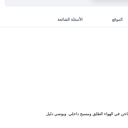
الموقع
الأسئلة الشائعة
ونا وحوض استحمام ساخن في الهواء الطلق ومسبح داخلي. ويوصي دليل