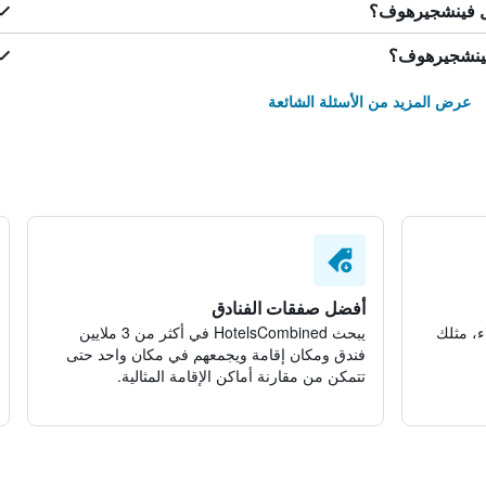
تل فينشجيرهوف؟
 فينشجيرهوف؟
عرض المزيد من الأسئلة الشائعة
أفضل صفقات الفنادق
ء، مثلك
يبحث HotelsCombined في أكثر من 3 ملايين
فندق ومكان إقامة ويجمعهم في مكان واحد حتى
تتمكن من مقارنة أماكن الإقامة المثالية.