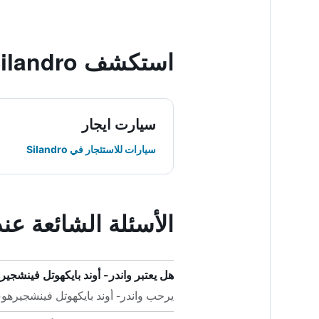
استكشف Silandro
سيارت ايجار
سيارات للاستئجار في Silandro
الأسئلة الشائعة عن
هل يعتبر واندر- أوند بايكهوتل فينشجير
يرحب واندر- أوند بايكهوتل فينشجيرهوف 