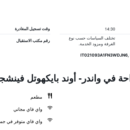
14:30
وقت تسجيل المغادرة
تختلف السياسات حسب نوع
رقم مكتب الاستقبال
الغرفة ومزود الخدمة.
احة في واندر- أوند بايكهوتل فينش
مطعم
واي فاي مجاني
واي فاي متوفر في جمي