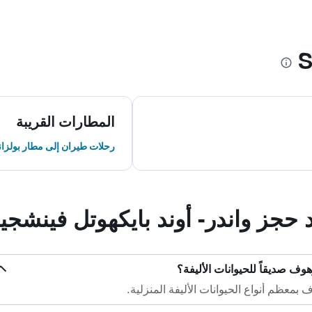
المطارات القريبة
رحلات طيران إلى مطار بولزان
د حجز واندر- أوند بايكهوتل فينشج
هوف صديقاً للحيوانات الأليفة؟
بمعظم أنواع الحيوانات الأليفة المنزلية.