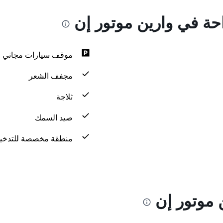
احة في وارين موتور إن
موقف سيارات مجاني
مجفف الشعر
ثلاجة
صيد السمك
منطقة مخصصة للتدخي
 موتور إن