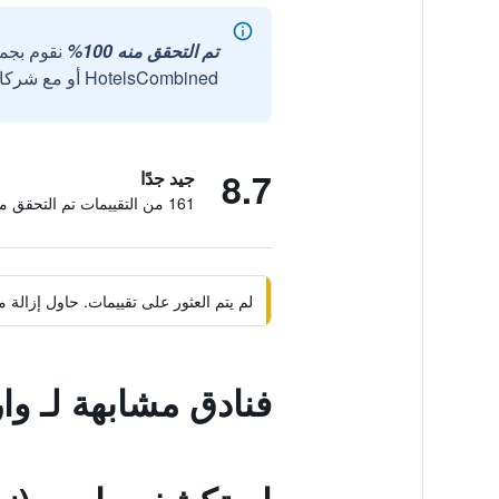
تم التحقق منه 100%
نقوم بجم
HotelsCombined أو مع شركائنا الخارجيين الموثوقين.
8.7
جيد جدًا
161 من التقييمات تم التحقق منها
لم يتم العثور على تقييمات. حاول إزال
فنادق مشابهة لـ وا