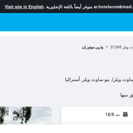
ar.hotelscombined
متوفر أيضاً باللغة الإنجليزية.
Visit site in English
ث ويلز
37,005
وارين موتور إن
ث 18/8