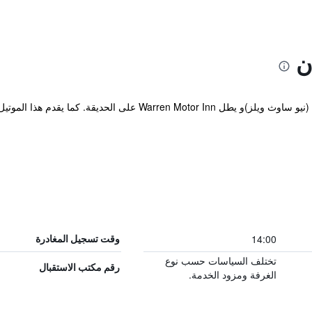
ن
يوجد على بعد مسافة قصيرة من رافينزوود (نيو ساوث ويلز)و يطل  Inn
14:00
وقت تسجيل المغادرة
تختلف السياسات حسب نوع
رقم مكتب الاستقبال
الغرفة ومزود الخدمة.