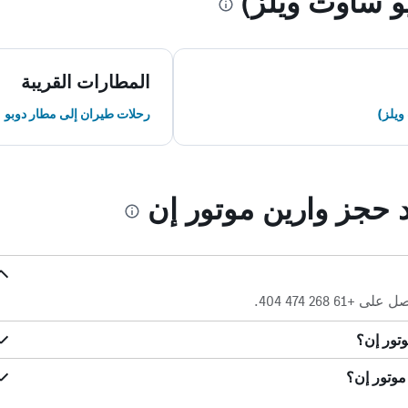
و ساوث ويلز)
المطارات القريبة
ويلز)
رحلات طيران إلى مطار دوبو
د حجز وارين موتور إن
 268 474 404.
وتور إن؟
موتور إن؟