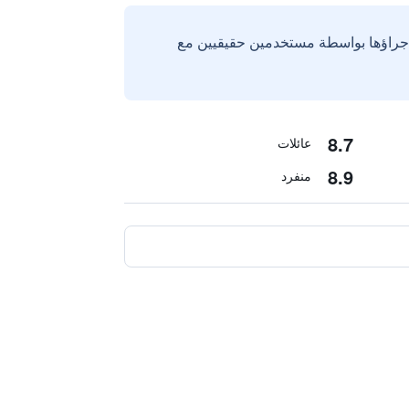
إجراؤها بواسطة مستخدمين حقيقيين مع
8.7
عائلات
8.9
منفرد