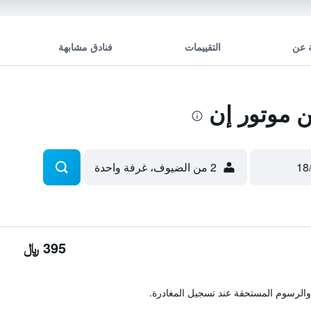
 عن
التقييمات
فنادق مشابهة
 موتور إن
2 من الضيوف، غرفة واحدة
395 ﷼
والرسوم المستحقة عند تسجيل المغادرة.