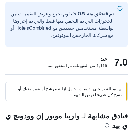
تم التحقق منه 100%
نقوم بجمع وعرض التقييمات من
الحجوزات التي تم التحقق منها فقط والتي تم إجراؤها
بواسطة مستخدمين حقيقيين مع HotelsCombined أو
مع شركائنا الخارجيين الموثوقين.
7.0
جيد
1,115 من التقييمات تم التحقق منها
لم يتم العثور على تقييمات. حاول إزالة مرشح أو تغيير بحثك أو
مسح كل شيء لعرض التقييمات.
فنادق مشابهة لـ وارينا موتور إن وودونج ي
ي بيد