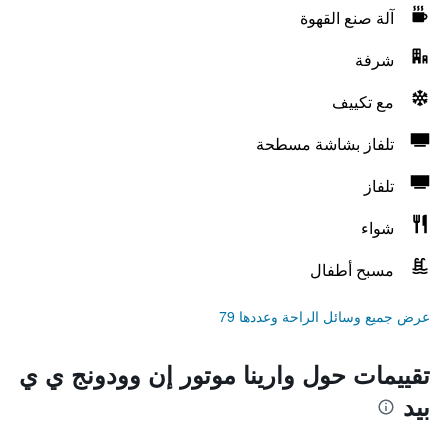
آلة صنع القهوة
شرفة
مع تكييف
تلفاز بشاشة مسطحة
تلفاز
شواء
مسبح أطفال
عرض جميع وسائل الراحة وعددها 79
تقييمات حول وارينا موتور إن وودونج ي ي
بيد