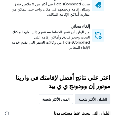
يبحث HotelsCombined في أكثر من 3 ملايين فندق
ومكان إقامة ويجمعهم في مكان واحد حتى تتمكن من
مقارنة أماكن الإقامة المثالية.
إلغاء مجاني
من الوارد أن تتغير الخطط — نتفهم ذلك. ولهذا يمكنك
البحث وحجز فنادق وأماكن إقامة على
HotelsCombined من وكالات السفر التي تقدم خدمة
الإلغاء المجاني
اعثر على نتائج أفضل لإقامتك في وارينا
موتور إن وودونج ي ي بيد
البلدان الأكثر شعبية
المدن الأكثر شعبية
البلدان التي يبحث عنها مستخدمونا