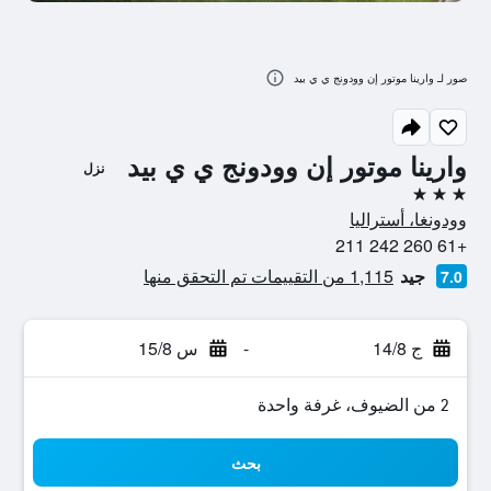
صور لـ وارينا موتور إن وودونج ي ي بيد
وارينا موتور إن وودونج ي ي بيد
نزل
3 نجوم
وودونغا، أستراليا
+61 260 242 211
جيد
1,115 من التقييمات تم التحقق منها
7.0
ج 14/8
-
س 15/8
2 من الضيوف، غرفة واحدة
بحث