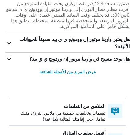
ضمن مسافة 12.4 كم فقط، يكون وقت القيادة المتوقع من
أقرب مطار مطار ألبوري إلى وارينا موتور إن وودونج ي ي بيد هو
0س 09د. قد يختلف وقت القيادة المقدر اعتماداً على أوقات
المرور المرتفعة والمنخفضة في المنطقة المحيطة. ينطبق هذا
بشكل خاص على المناطق المركزية.
هل يعتبر وارينا موتور إن وودونج ي ي بيد صديقاً للحيوانات
الأليفة؟
هل يوجد مسبح في وارينا موتور إن وودونج ي ي بيد؟
عرض المزيد من الأسئلة الشائعة
الملايين من التعليقات
تقييمات وتعليقات حقيقية من ملايين النزلاء، مثلك
تمامًا. احجز إقامتك المثالية بكل ثقة!
أفضل صفقات الفنادق