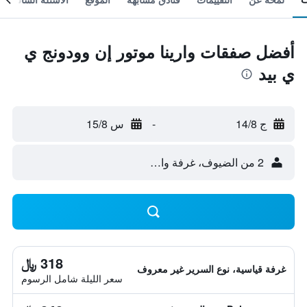
أفضل صفقات وارينا موتور إن وودونج ي
ي بيد
ج 14/8
-
س 15/8
2 من الضيوف، غرفة واحدة
318 ﷼
غرفة قياسية، نوع السرير غير معروف
سعر الليلة شامل الرسوم