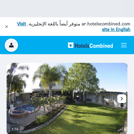
ar.hotelscombined.com
متوفر أيضاً باللغة الإنجليزية.
Visit
site in English
آخر
1/16
آخ