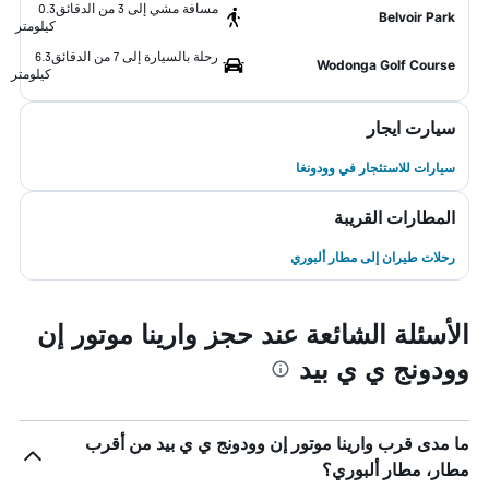
مسافة مشي إلى 3 من الدقائق
0.3
Belvoir Park
كيلومتر
رحلة بالسيارة إلى 7 من الدقائق
6.3
Wodonga Golf Course
كيلومتر
سيارت ايجار
سيارات للاستئجار في وودونغا
المطارات القريبة
رحلات طيران إلى مطار ألبوري
الأسئلة الشائعة عند حجز وارينا موتور إن
وودونج ي ي بيد
ما مدى قرب وارينا موتور إن وودونج ي ي بيد من أقرب
مطار، مطار ألبوري؟