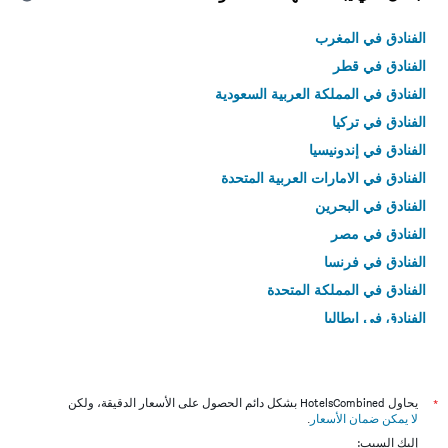
الفنادق في المغرب
الفنادق في قطر
الفنادق في المملكة العربية السعودية
الفنادق في تركيا
الفنادق في إندونيسيا
الفنادق في الامارات العربية المتحدة
الفنادق في البحرين
الفنادق في مصر
الفنادق في فرنسا
الفنادق في المملكة المتحدة
الفنادق في إيطاليا
الفنادق في تايلاند
*
يحاول HotelsCombined بشكل دائم الحصول على الأسعار الدقيقة، ولكن
لا يمكن ضمان الأسعار
.
إليك السبب: