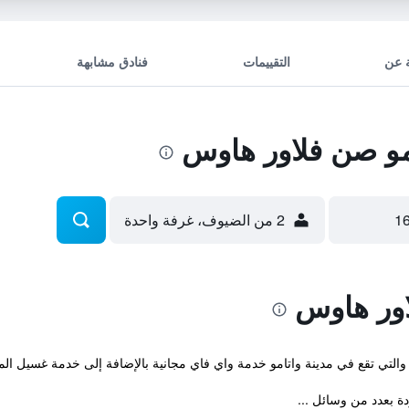
 عن
التقييمات
فنادق مشابهة
و صن فلاور هاوس
2 من الضيوف، غرفة واحدة
اور هاوس