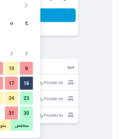
بح
ح
ن
3
2
مزود
10
9
17
16
Provider for واتامو صن فلاور هاوس
24
23
Provider for واتامو صن فلاور هاوس
31
30
Provider for واتامو صن فلاور هاوس
منخفض
متو