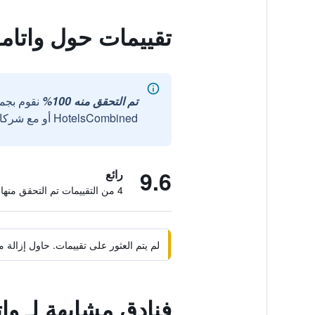
تقييمات حول واتام
تم التحقق منه 100%
نقوم بجم
HotelsCombined أو مع شركائنا الخارجيين الموثوقين.
9.6
رائع
4 من التقييمات تم التحقق منها
لم يتم العثور على تقييمات. حاول إزال
فنادق مشابهة لـ و