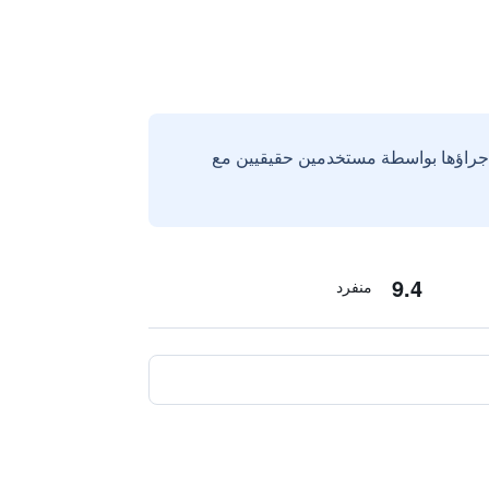
إجراؤها بواسطة مستخدمين حقيقيين مع
9.4
منفرد