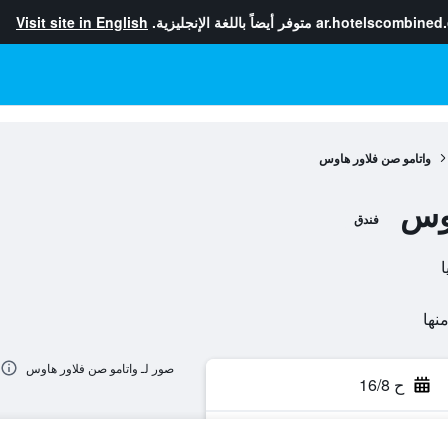
ar.hotelscombined
متوفر أيضاً باللغة الإنجليزية.
Visit site in English
واتامو صن فلاور هاوس
اوس
فندق
صور لـ واتامو صن فلاور هاوس
ح 16/8