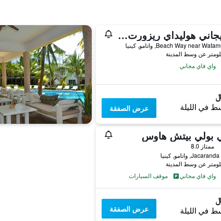
ماريجاني هوليداي ريزورت واتامو
Beach Way near Wa, واتامو, كينيا
واي فاي مجاني
ط في الليلة
عرض الصفقة
ي بولي بيتش هاوس
ممتاز 8.0
Jaca, واتامو, كينيا
واي فاي مجاني
موقف السيارات
عرض الصفقة
ط في الليلة