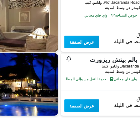
حوض السباحة
واي فاي مجاني
ط في الليلة
عرض الصفقة
بالم بيتش ريزورت
Jaca, واتامو, كينيا
واي فاي مجاني
خدمة النقل من وإلى المطار
ط في الليلة
عرض الصفقة