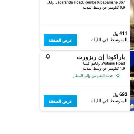
Jacaranda Road, Kembe Kibabamshe 367, واتامو, كينيا
0.9 كيلومتر عن وسط المدينة
411 ﷼
المتوسط في الليلة
عرض الصفقة
باراكودا إن ريزورت
Watamu Road, واتامو, كينيا
1.9 كيلومتر عن وسط المدينة
خدمة النقل من وإلى المطار
693 ﷼
المتوسط في الليلة
عرض الصفقة