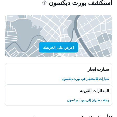
استكشف بورت ديكسون
اعرض على الخريطة
سيارت ايجار
سيارات للاستئجار في بورت ديكسون
المطارات القريبة
رحلات طيران إلى بورت ديكسون