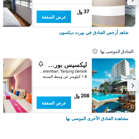
37 ﷼
عرض الصفقة
شاهد أرخص الفنادق في بورت ديكسون
الفنادق الموصى بها
ليكسيس بورت ديكسون
Bt 2, Jln Seremban, Tanjung Gemok, بورت ديكسون, ماليزيا
1.8 كيلومتر عن وسط المدينة
208 ﷼
عرض الصفقة
مشاهدة الفنادق الأخرى الموصى بها