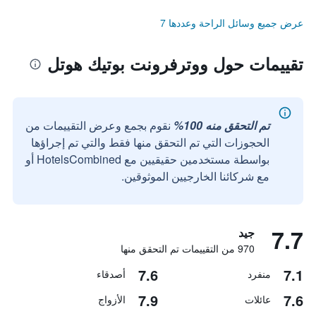
عرض جميع وسائل الراحة وعددها 7
تقييمات حول ووترفرونت بوتيك هوتل
تم التحقق منه 100%
نقوم بجمع وعرض التقييمات من
الحجوزات التي تم التحقق منها فقط والتي تم إجراؤها
بواسطة مستخدمين حقيقيين مع HotelsCombined أو
مع شركائنا الخارجيين الموثوقين.
7.7
جيد
970 من التقييمات تم التحقق منها
7.6
7.1
منفرد
أصدقاء
7.9
7.6
عائلات
الأزواج