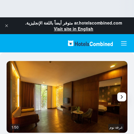
ar.hotelscombined.com
متوفر أيضاً باللغة الإنجليزية.
Visit site in English
غرفة نوم
1/50
آخ