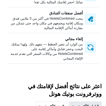
تمامًا. احجز إقامتك المثالية بكل ثقة!
أفضل صفقات الفنادق
يبحث HotelsCombined في أكثر من 3 ملايين فندق
ومكان إقامة ويجمعهم في مكان واحد حتى تتمكن من
مقارنة أماكن الإقامة المثالية.
إلغاء مجاني
من الوارد أن تتغير الخطط — نتفهم ذلك. ولهذا يمكنك
البحث وحجز فنادق وأماكن إقامة على
HotelsCombined من وكالات السفر التي تقدم خدمة
الإلغاء المجاني
اعثر على نتائج أفضل لإقامتك في
ووترفرونت بوتيك هوتل