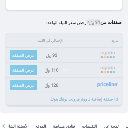
صفقات من
92 ﷼
/
أرخص سعر الليلة الواحدة
مزود
الإجمالي في الليلة
92 ﷼
عرض الصفقة
110 ﷼
عرض الصفقة
128 ﷼
عرض الصفقة
13 صفقة إضافية لـ ووترفرونت بوتيك هوتل
لمحة عن
التقييمات
فنادق مشابهة
الموقع
الأسئلة الشائعة