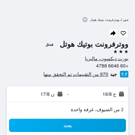
صور لـ ووترفرونت بوتيك هوتل
ووترفرونت بوتيك هوتل
فندق
3 نجوم
بورت ديكسون، ماليزيا
+60 6646 4788
جيد
970 من التقييمات تم التحقق منها
7.7
ح 16/8
-
ن 17/8
2 من الضيوف، غرفة واحدة
بحث