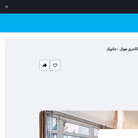
كانتري هوتل - جاتويك