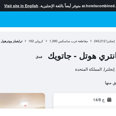
ar.hotelscombined
متوفر أيضاً باللغة الإنجليزية.
Visit site in English
إنجلترا
243,212
مقاطعة غرب ساسكس
1,390
كرولي
162
ترايفيلز ووترهول 
نتري هوتل - جاتويك
فندق
ج 14/8