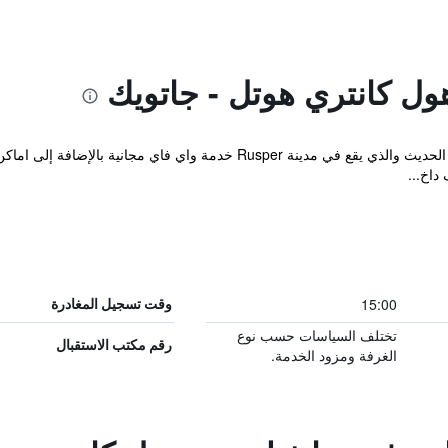
ول كانتري هوتل - جاتويك
يوفر Waterhall Country House Gatwick الحديث والذي يقع في مدينة Rusper
 داخ...
15:00
وقت تسجيل المغادرة
تختلف السياسات حسب نوع
رقم مكتب الاستقبال
الغرفة ومزود الخدمة.