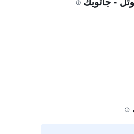
وتل - جاتويك