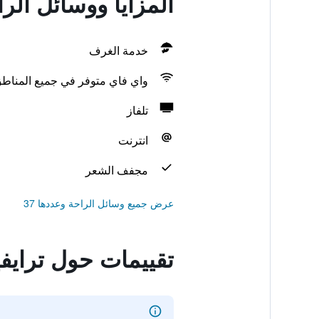
المزايا ووسائل الر
خدمة الغرف
واي فاي متوفر في جميع المناط
تلفاز
انترنت
مجفف الشعر
عرض جميع وسائل الراحة وعددها 37
تقييمات حول ترايفي