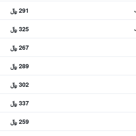
291 ﷼
325 ﷼
267 ﷼
289 ﷼
302 ﷼
337 ﷼
259 ﷼