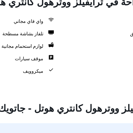
احة في ترايفيلز ووترهول كانتري ه
واي فاي مجاني
ق
تلفاز بشاشة مسطحة
لوازم استحمام مجانية
موقف سيارات
ميكروويف
لز ووترهول كانتري هوتل - جاتويك