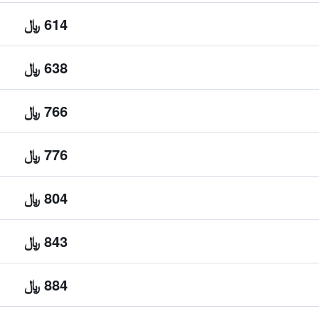
614 ﷼
638 ﷼
766 ﷼
776 ﷼
804 ﷼
843 ﷼
884 ﷼