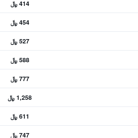
414 ﷼
454 ﷼
527 ﷼
588 ﷼
777 ﷼
1,258 ﷼
611 ﷼
747 ﷼