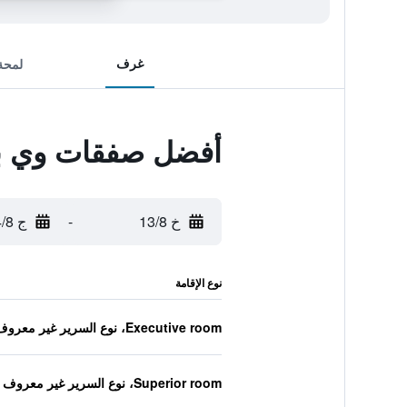
غرف
لمحة
أفضل صفقات وي باي
خ 13/8
-
ج 14/8
نوع الإقامة
Executive room، نوع السرير غير معروف
Superior room، نوع السرير غير معروف