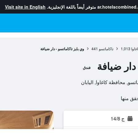
ar.hotelscombined
متوفر أيضاً باللغة الإنجليزية.
Visit site in English
غاوا
1,013
تاكاماتسو
441
وي بايز تاكاماتسو - دار ضيافة
 دار ضيافة
فندق
ج 14/8