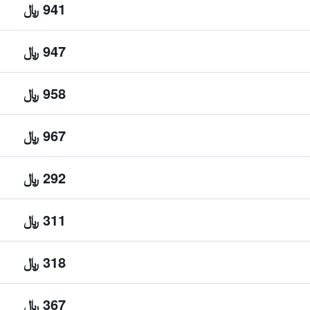
941 ﷼
947 ﷼
958 ﷼
967 ﷼
292 ﷼
311 ﷼
318 ﷼
367 ﷼