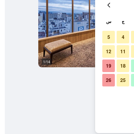
ج
س
5
4
12
11
1/14
آخر
19
18
26
25