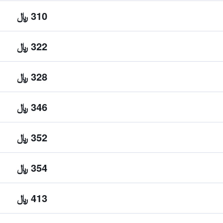
310 ﷼
322 ﷼
328 ﷼
346 ﷼
352 ﷼
354 ﷼
413 ﷼