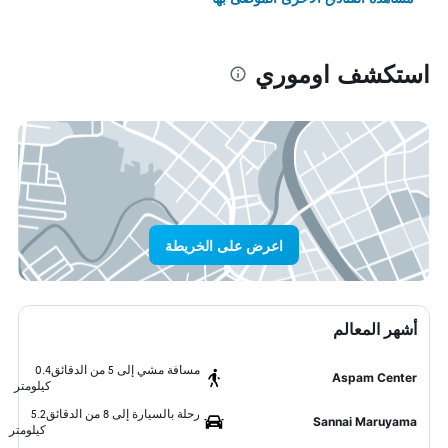
استكشف اوموري
اعرض على الخريطة
أشهر المعالم
مسافة مشي إلى 5 من الدقائق
0.4
Aspam Center
كيلومتر
رحلة بالسيارة إلى 8 من الدقائق
5.2
Sannai Maruyama
كيلومتر