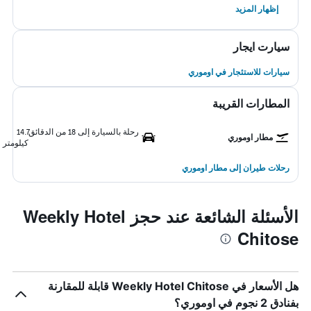
إظهار المزيد
سيارت ايجار
سيارات للاستئجار في اوموري
المطارات القريبة
رحلة بالسيارة إلى 18 من الدقائق
14.7
مطار اوموري
كيلومتر
رحلات طيران إلى مطار اوموري
الأسئلة الشائعة عند حجز Weekly Hotel
Chitose
هل الأسعار في Weekly Hotel Chitose قابلة للمقارنة
بفنادق 2 نجوم في اوموري؟