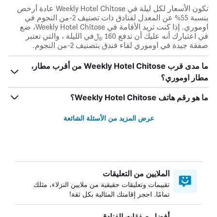
تكون الأسعار لكل ليلة في Weekly Hotel Chitose عادة أرخص
بنسبة 55% عن المعدل لفنادق ذات تصنيف 2-من النجوم في
اوموري. إذا كنت تريد الأقامة في Weekly Hotel Chitose، ضع
في اعتبارك أنه عليك أن تدفع 160 ﷼في الليلة ، والتي تعتبر
صفقة جيدة في اوموري لقاء فندق بتصنيف 2-من النجوم.
ما مدى قرب Weekly Hotel Chitose من أقرب مطار،
مطار اوموري؟
ما هو رقم هاتف Weekly Hotel Chitose؟
عرض المزيد من الأسئلة الشائعة
الملايين من التعليقات
تقييمات وتعليقات حقيقية من ملايين النزلاء، مثلك
تمامًا. احجز إقامتك المثالية بكل ثقة!
أفضل صفقات الفنادق