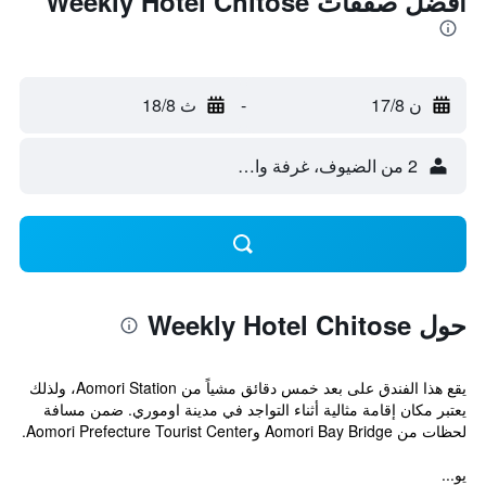
أفضل صفقات Weekly Hotel Chitose
ن 17/8
-
ث 18/8
2 من الضيوف، غرفة واحدة
حول Weekly Hotel Chitose
يقع هذا الفندق على بعد خمس دقائق مشياً من Aomori Station، ولذلك
يعتبر مكان إقامة مثالية أثناء التواجد في مدينة اوموري. ضمن مسافة
لحظات من Aomori Bay Bridge وAomori Prefecture Tourist Center.
يو...