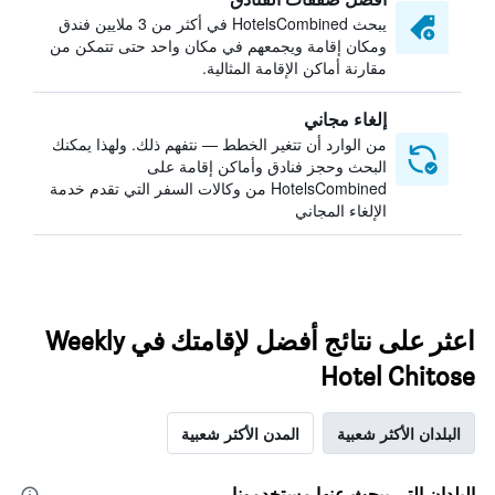
يبحث HotelsCombined في أكثر من 3 ملايين فندق
ومكان إقامة ويجمعهم في مكان واحد حتى تتمكن من
مقارنة أماكن الإقامة المثالية.
إلغاء مجاني
من الوارد أن تتغير الخطط — نتفهم ذلك. ولهذا يمكنك
البحث وحجز فنادق وأماكن إقامة على
HotelsCombined من وكالات السفر التي تقدم خدمة
الإلغاء المجاني
اعثر على نتائج أفضل لإقامتك في Weekly
Hotel Chitose
البلدان الأكثر شعبية
المدن الأكثر شعبية
البلدان التي يبحث عنها مستخدمونا