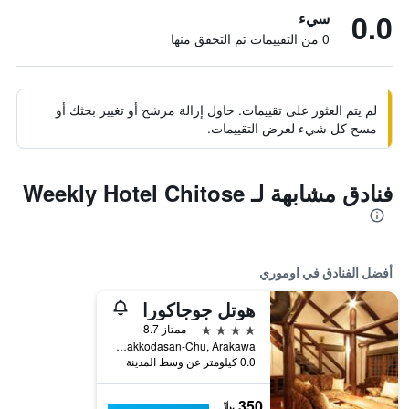
0.0
سيء
0 من التقييمات تم التحقق منها
لم يتم العثور على تقييمات. حاول إزالة مرشح أو تغيير بحثك أو
مسح كل شيء لعرض التقييمات.
فنادق مشابهة لـ Weekly Hotel Chitose
أفضل الفنادق في اوموري
هوتل جوجاكورا
4 نجوم
ممتاز 8.7
Hakkodasan-Chu, Arakawa, اوموري, اليابان
0.0 كيلومتر عن وسط المدينة
350 ﷼