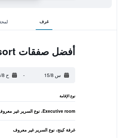
غرف
لمحة
أفضل صفقات Weihai Tianmu Hot Spring Resort
س 15/8
-
ح 16/8
نوع الإقامة
Executive room، نوع السرير غير معروف
غرفة كينج، نوع السرير غير معروف