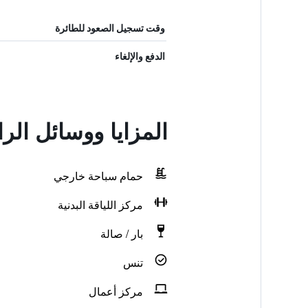
وقت تسجيل الصعود للطائرة
الدفع والإلغاء
المزايا ووسائل الراحة في t Spring Resort
حمام سباحة خارجي
مركز اللياقة البدنية
بار / صالة
تنس
مركز أعمال