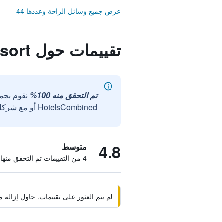
عرض جميع وسائل الراحة وعددها 44
تقييمات حول Weihai Tianmu Hot Spring Resort
تم التحقق منه 100%
نقوم بجم
HotelsCombined أو مع شركائنا الخارجيين الموثوقين.
4.8
متوسط
4 من التقييمات تم التحقق منها
لم يتم العثور على تقييمات. حاول إزال