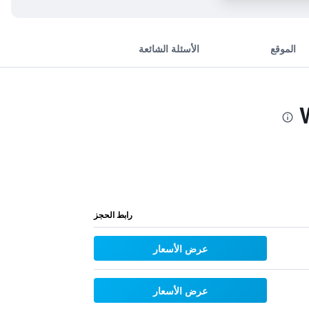
الموقع
الأسئلة الشائعة
رابط الحجز
عرض الأسعار
عرض الأسعار