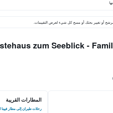
ة مرشح أو تغيير بحثك أو مسح كل شيء لعرض التقييمات.
دق مشابهة لـ us zum Seeblick - Familie
المطارات القريبة
رحلات طيران إلى مطار فيينا ا