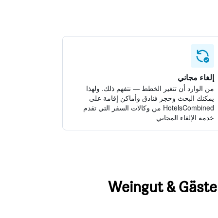
إلغاء مجاني
من الوارد أن تتغير الخطط — نتفهم ذلك. ولهذا
يمكنك البحث وحجز فنادق وأماكن إقامة على
HotelsCombined من وكالات السفر التي تقدم
خدمة الإلغاء المجاني
Weingut & Gästehaus zum Seeb -