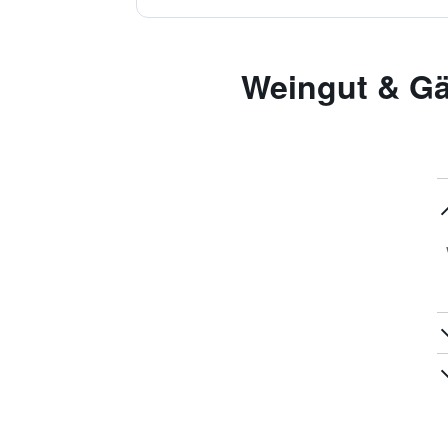
Weingut & Gästehaus -
W