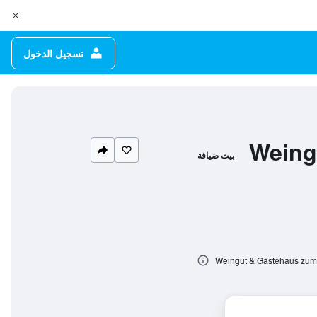
تسجيل الدخول
Weingu
بيت ضيافة