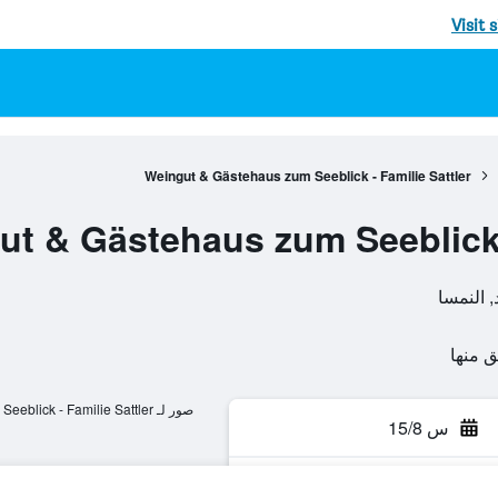
Visit 
Weingut & Gästehaus zum Seeblick - Familie Sattler
t & Gästehaus zum Seeblick -
صور لـ Weingut & Gästehaus zum Seeblick - Familie Sattler
س 15/8