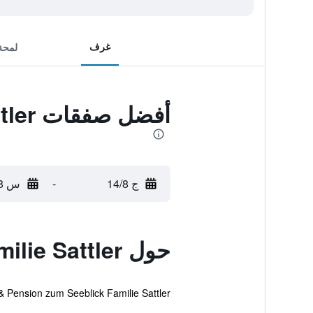
غرف
لمحة
أفضل صفقات Weingut & Gästehaus zum Seeblick - Familie Sattler
ج 14/8
-
س 15/8
حول Weingut & Gästehaus zum Seeblick - Familie Sattler
Weingut & Pension zum Seeblick Familie Sattler جويس. كما يوفر منزل الضيافة للضيوف تدليك، 