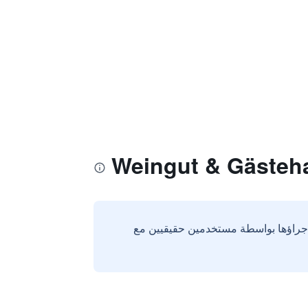
إجراؤها بواسطة مستخدمين حقيقيين مع