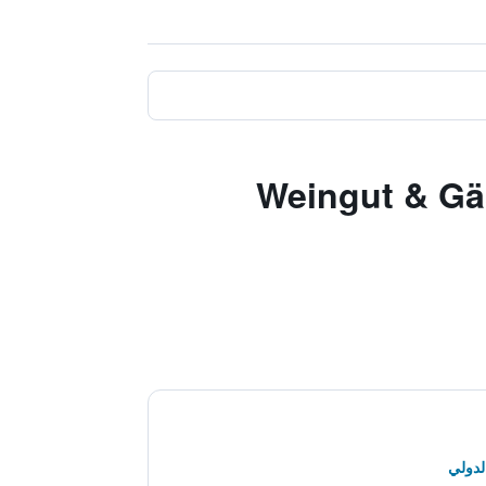
Weingut & Gästeha
لدولي