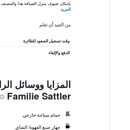
بإمكان ضيوف منزل الضيافة هذا والمصنف 3 نجوم تخطيط رحلاتهم عن طريق مكتب حجوزات الرح...
المزيد
من الجيد أن تعلم
وقت تسجيل الصعود للطائرة
الدفع والإلغاء
Familie Sattler
حمام سباحة خارجي
جهاز صنع القهوة/ الشاي