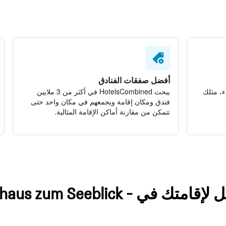
أفضل صفقات الفنادق
ء، مثلك
يبحث HotelsCombined في أكثر من 3 ملايين
فندق ومكان إقامة ويجمعهم في مكان واحد حتى
تتمكن من مقارنة أماكن الإقامة المثالية.
اعثر على نتائج أفضل لإقامتك في lick