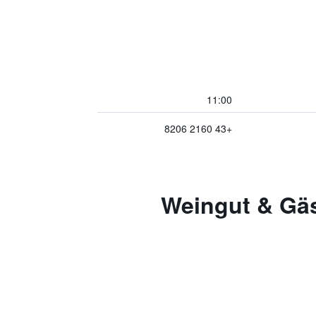
11:00
+43 2160 8206
Weingut & Gästehaus  -