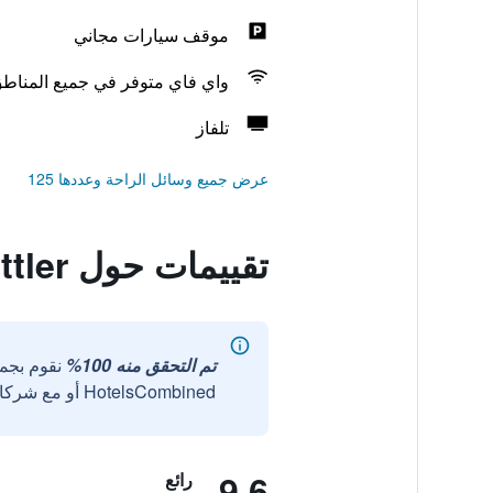
موقف سيارات مجاني
واي فاي متوفر في جميع المناط
تلفاز
عرض جميع وسائل الراحة وعددها 125
تقييمات حول Weingut & Gästehaus zum Seeblick - Familie Sattler
تم التحقق منه 100%
نقوم بجم
HotelsCombined أو مع شركائنا الخارجيين الموثوقين.
9.6
رائع