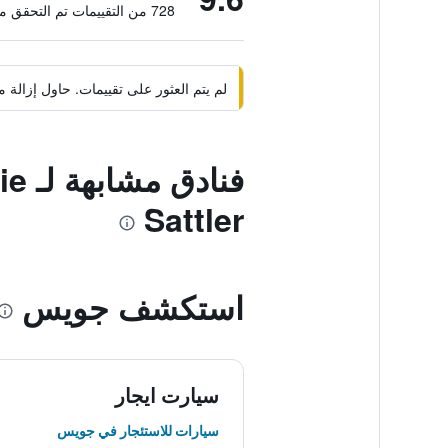
728 من التقييمات تم التحقق منها
لم يتم العثور على تقييمات. حاول إزال
فنا
Sattler
استكشف جويس
سيارت ايجار
سيارات للاستئجار في جويس