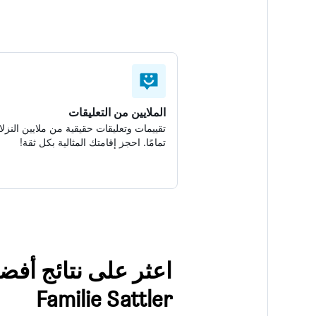
الملايين من التعليقات
تقييمات وتعليقات حقيقية من ملايين النزلا
تمامًا. احجز إقامتك المثالية بكل ثقة!
Familie Sattler