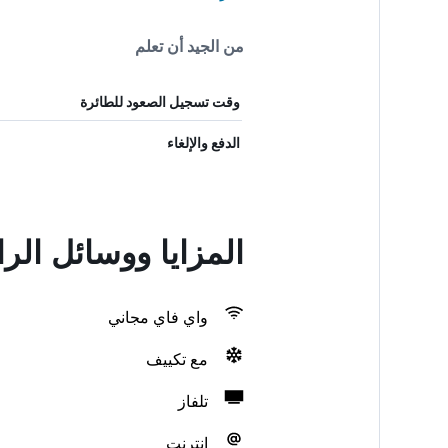
من الجيد أن تعلم
وقت تسجيل الصعود للطائرة
الدفع والإلغاء
المزايا ووسائل الراحة في  GM
واي فاي مجاني
مع تكييف
تلفاز
انترنت