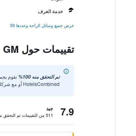
خدمة الغرف
عرض جميع وسائل الراحة وعددها 39
تقييمات حول Welcome Inn GM
تم التحقق منه 100%
نقوم بجم
HotelsCombined أو مع شركائنا الخارجيين الموثوقين.
7.9
جيد
511 من التقييمات تم التحقق منها