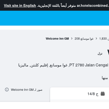
ar.hotelscombined
متوفر أيضاً باللغة الإنجليزية.
Visit site in English
ن
1,830
غوا موسانغ
208
Welcome Inn GM
نزل
 غوا موسانغ, إقليم كلنتن, ماليزيا
صور لـ Welcome Inn GM
ج 14/8