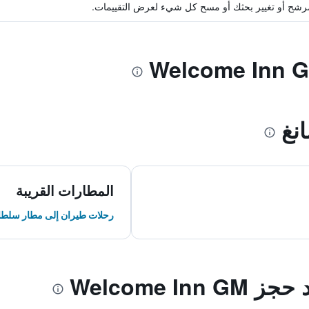
ة مرشح أو تغيير بحثك أو مسح كل شيء لعرض التقييمات.
نغ
المطارات القريبة
رحلات طيران إلى مطار سلطان
Welcome In