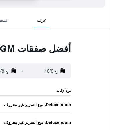
غرف
لمحة
أفضل صفقات Welcome Inn GM
خ 13/8
-
ج 14/8
نوع الإقامة
Deluxe room، نوع السرير غير معروف
Deluxe room، نوع السرير غير معروف