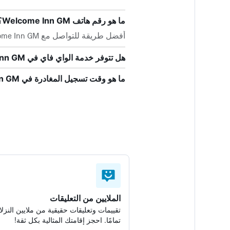
ما هو رقم هاتف Welcome Inn GM؟
أفضل طريقة للتواصل مع Welcome Inn GM هي بالاتصال بـ +60 9912 2912.
هل تتوفر خدمة الواي فاي في Welcome Inn GM؟
ما هو وقت تسجيل المغادرة في Welcome Inn GM؟
الملايين من التعليقات
تقييمات وتعليقات حقيقية من ملايين النزلا
تمامًا. احجز إقامتك المثالية بكل ثقة!