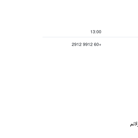
13:00
+60 9912 2912
لائم