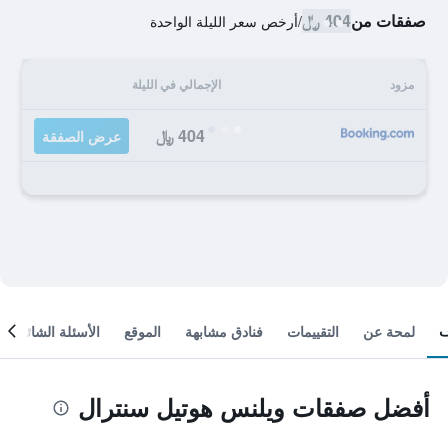
صفقات من
404 ﷼
/
أرخص سعر الليلة الواحدة
مزود
الإجمالي في الليلة
404 ﷼
عرض الصفقة
لمحة عن
التقييمات
فنادق مشابهة
الموقع
الأسئلة الشائعة
أفضل صفقات ويلنس هوتيل سنترال