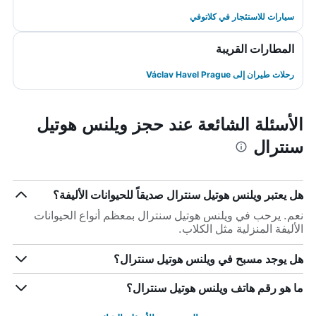
سيارات للاستئجار في كلاتوفي
المطارات القريبة
رحلات طيران إلى Václav Havel Prague
الأسئلة الشائعة عند حجز ويلنس هوتيل
سنترال
هل يعتبر ويلنس هوتيل سنترال صديقاً للحيوانات الأليفة؟
نعم. يرحب في ويلنس هوتيل سنترال بمعظم أنواع الحيوانات
الأليفة المنزلية مثل الكلاب.
هل يوجد مسبح في ويلنس هوتيل سنترال؟
ما هو رقم هاتف ويلنس هوتيل سنترال؟