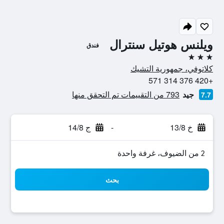
ويلنس هوتيل سنترال
فندق
3 نجوم
كلاتوفي، جمهورية التشيك
+420 376 314 571
جيد
793 من التقييمات تم التحقق منها
7.7
خ 13/8
-
ج 14/8
2 من الضيوف، غرفة واحدة
بحث