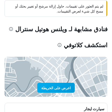
لم يتم العثور على تقييمات. حاول إزالة مرشح أو تغيير بحثك أو
مسح كل شيء لعرض التقييمات.
فنادق مشابهة لـ ويلنس هوتيل سنترال
استكشف كلاتوفي
اعرض على الخريطة
سيارت ايجار