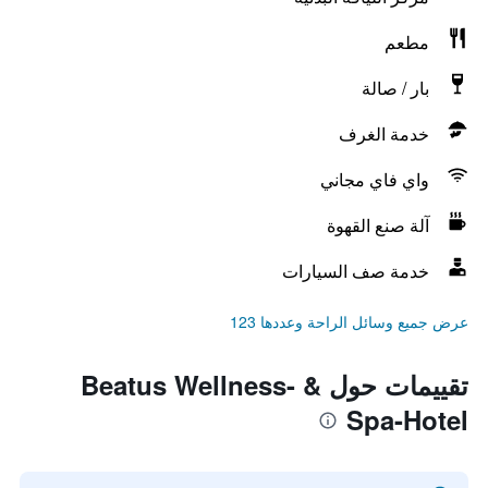
مطعم
بار / صالة
خدمة الغرف
واي فاي مجاني
آلة صنع القهوة
خدمة صف السيارات
عرض جميع وسائل الراحة وعددها 123
تقييمات حول Beatus Wellness- &
Spa-Hotel