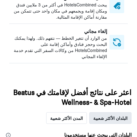
يبحث HotelsCombined في أكثر من 3 ملايين فندق
ومكان إقامة ويجمعهم في مكان واحد حتى تتمكن من
مقارنة أماكن الإقامة المثالية.
إلغاء مجاني
من الوارد أن تتغير الخطط — نتفهم ذلك. ولهذا يمكنك
البحث وحجز فنادق وأماكن إقامة على
HotelsCombined من وكالات السفر التي تقدم خدمة
الإلغاء المجاني
اعثر على نتائج أفضل لإقامتك في Beatus
Wellness- & Spa-Hotel
البلدان الأكثر شعبية
المدن الأكثر شعبية
البلدان التي يبحث عنها مستخدمونا