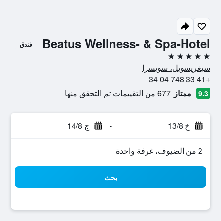
Beatus Wellness- & Spa-Hotel
فندق
5 نجوم
سيغريسويل، سويسرا
+41 33 748 04 34
ممتاز
677 من التقييمات تم التحقق منها
9.3
خ 13/8
-
ج 14/8
2 من الضيوف، غرفة واحدة
بحث