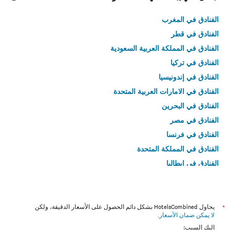
الفنادق في المغرب
الفنادق في قطر
الفنادق في المملكة العربية السعودية
الفنادق في تركيا
الفنادق في إندونيسيا
الفنادق في الامارات العربية المتحدة
الفنادق في البحرين
الفنادق في مصر
الفنادق في فرنسا
الفنادق في المملكة المتحدة
الفنادق في إيطاليا
الفنادق في تايلاند
*
يحاول HotelsCombined بشكل دائم الحصول على الأسعار الدقيقة، ولكن
لا يمكن ضمان الأسعار
.
إليك السبب: