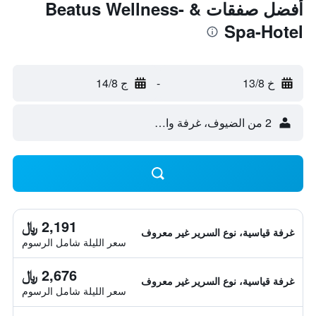
أفضل صفقات Beatus Wellness- &
Spa-Hotel
خ 13/8
-
ج 14/8
2 من الضيوف، غرفة واحدة
2,191 ﷼
غرفة قياسية، نوع السرير غير معروف
سعر الليلة شامل الرسوم
2,676 ﷼
غرفة قياسية، نوع السرير غير معروف
سعر الليلة شامل الرسوم