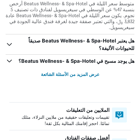
متوسط سعر الليلة في Beatus Wellness- & Spa-Hotel أرخص
بنسبة 47% عن الوسطي في سيغريسويل لفنادق ذات تصنيف 5
نجوم. يكون سعر الليلة في Beatus Wellness- & Spa-Hotel عادة
3,832 ﷼، والتي تعتبر صفقة جيدة لغرفة فندق عالية الجودة في
سيغريسويل.
هل يعتبر Beatus Wellness- & Spa-Hotel صديقاً
للحيوانات الأليفة؟
هل يوجد مسبح في Beatus Wellness- & Spa-Hotel؟
عرض المزيد من الأسئلة الشائعة
الملايين من التعليقات
تقييمات وتعليقات حقيقية من ملايين النزلاء، مثلك
تمامًا. احجز إقامتك المثالية بكل ثقة!
أفضل صفقات الفنادق