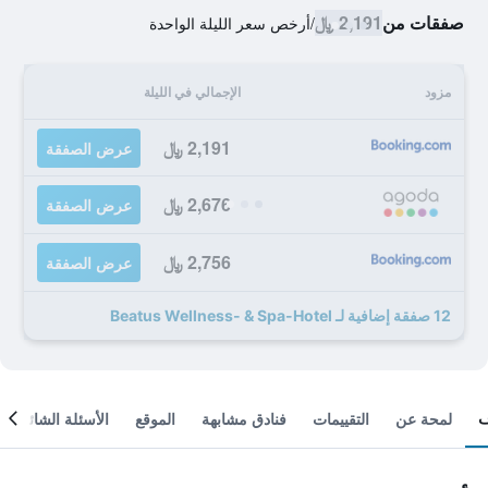
صفقات من
2,191 ﷼
/
أرخص سعر الليلة الواحدة
مزود
الإجمالي في الليلة
2,191 ﷼
عرض الصفقة
2,676 ﷼
عرض الصفقة
2,756 ﷼
عرض الصفقة
12 صفقة إضافية لـ Beatus Wellness- & Spa-Hotel
لمحة عن
التقييمات
فنادق مشابهة
الموقع
الأسئلة الشائعة