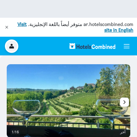
ar.hotelscombined.com
متوفر أيضاً باللغة الإنجليزية.
Visit
site in English
آخر
1/16
آخ