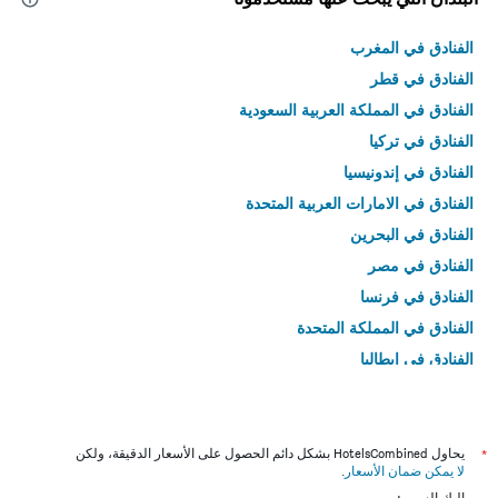
الفنادق في المغرب
الفنادق في قطر
الفنادق في المملكة العربية السعودية
الفنادق في تركيا
الفنادق في إندونيسيا
الفنادق في الامارات العربية المتحدة
الفنادق في البحرين
الفنادق في مصر
الفنادق في فرنسا
الفنادق في المملكة المتحدة
الفنادق في إيطاليا
الفنادق في تايلاند
*
يحاول HotelsCombined بشكل دائم الحصول على الأسعار الدقيقة، ولكن
لا يمكن ضمان الأسعار
.
إليك السبب: