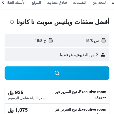
لمحة عن
التقييمات
فنادق مشابهة
الموقع
الأسئلة الشائعة
أفضل صفقات ويلنيس سويت نا كانونا
س 15/8
-
ح 16/8
2 من الضيوف، غرفة واحدة
935 ﷼
Executive room، نوع السرير غير
معروف
سعر الليلة شامل الرسوم
1,075 ﷼
Executive room، نوع السرير غير