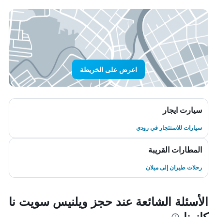
اعرض على الخريطة
سيارت ايجار
سيارات للاستئجار في رودي
المطارات القريبة
رحلات طيران إلى ميلان
الأسئلة الشائعة عند حجز ويلنيس سويت نا
كانونا