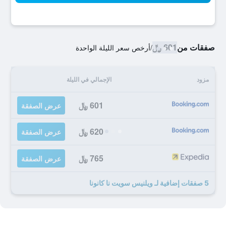
صفقات من
601 ﷼
/
أرخص سعر الليلة الواحدة
مزود
الإجمالي في الليلة
601 ﷼
عرض الصفقة
620 ﷼
عرض الصفقة
765 ﷼
عرض الصفقة
5 صفقات إضافية لـ ويلنيس سويت نا كانونا