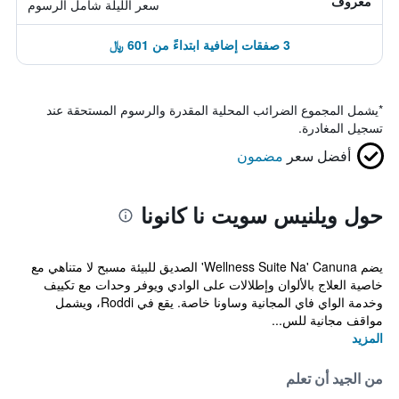
معروف
سعر الليلة شامل الرسوم
3 صفقات إضافية ابتداءً من 601 ﷼
*
يشمل المجموع الضرائب المحلية المقدرة والرسوم المستحقة عند
تسجيل المغادرة.
أفضل سعر
مضمون
حول ويلنيس سويت نا كانونا
يضم Wellness Suite Na' Canuna' الصديق للبيئة مسبح لا متناهي مع
خاصية العلاج بالألوان وإطلالات على الوادي ويوفر وحدات مع تكييف
وخدمة الواي فاي المجانية وساونا خاصة. يقع في Roddi، ويشمل
مواقف مجانية للس...
المزيد
من الجيد أن تعلم