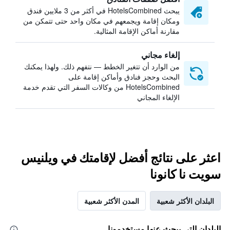
يبحث HotelsCombined في أكثر من 3 ملايين فندق
ومكان إقامة ويجمعهم في مكان واحد حتى تتمكن من
مقارنة أماكن الإقامة المثالية.
إلغاء مجاني
من الوارد أن تتغير الخطط — نتفهم ذلك. ولهذا يمكنك
البحث وحجز فنادق وأماكن إقامة على
HotelsCombined من وكالات السفر التي تقدم خدمة
الإلغاء المجاني
اعثر على نتائج أفضل لإقامتك في ويلنيس
سويت نا كانونا
البلدان الأكثر شعبية
المدن الأكثر شعبية
البلدان التي يبحث عنها مستخدمونا