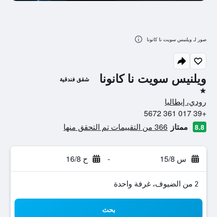
صور لـ ويلنيس سويت نا كانونا
ويلنيس سويت نا كانونا
شقق فندقية
نجمة واحدة
رودي، إيطاليا
+39 017 361 5672
ممتاز
366 من التقييمات تم التحقق منها
8.8
س 15/8
-
ح 16/8
2 من الضيوف، غرفة واحدة
بحث