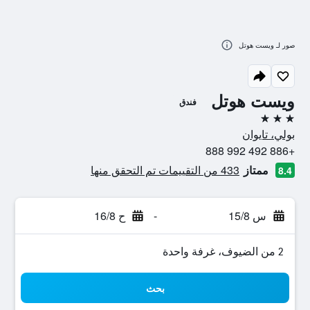
صور لـ ويست هوتل
ويست هوتل
فندق
3 نجوم
بولي، تايوان
+886 492 992 888
ممتاز
433 من التقييمات تم التحقق منها
8.4
س 15/8
-
ح 16/8
2 من الضيوف، غرفة واحدة
بحث