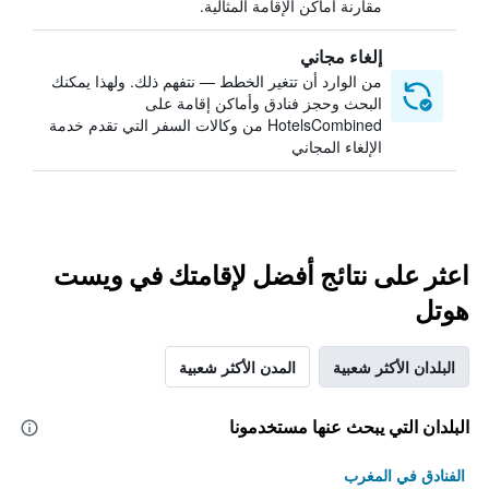
مقارنة أماكن الإقامة المثالية.
إلغاء مجاني
من الوارد أن تتغير الخطط — نتفهم ذلك. ولهذا يمكنك
البحث وحجز فنادق وأماكن إقامة على
HotelsCombined من وكالات السفر التي تقدم خدمة
الإلغاء المجاني
اعثر على نتائج أفضل لإقامتك في ويست
هوتل
البلدان الأكثر شعبية
المدن الأكثر شعبية
البلدان التي يبحث عنها مستخدمونا
الفنادق في المغرب