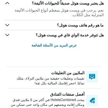
هل يعتبر ويست هوتل صديقاً للحيوانات الأليفة؟
نعم. يرحب في ويست هوتل بمعظم أنواع الحيوانات الأليفة
المنزلية مثل الكلاب.
ما هو رقم هاتف ويست هوتل؟
هل تتوفر خدمة الواي فاي في ويست هوتل؟
عرض المزيد من الأسئلة الشائعة
الملايين من التعليقات
تقييمات وتعليقات حقيقية من ملايين النزلاء، مثلك
تمامًا. احجز إقامتك المثالية بكل ثقة!
أفضل صفقات الفنادق
يبحث HotelsCombined في أكثر من 3 ملايين فندق
ومكان إقامة ويجمعهم في مكان واحد حتى تتمكن من