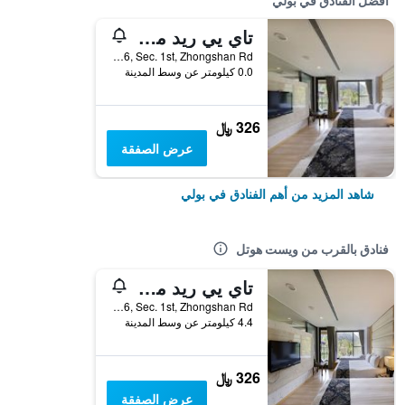
أفضل الفنادق في بولي
تاي يي ريد مابل ريزورت
No. 176, Sec. 1st, Zhongshan Rd, بولي, تايوان
0.0 كيلومتر عن وسط المدينة
326 ﷼
عرض الصفقة
شاهد المزيد من أهم الفنادق في بولي
فنادق بالقرب من ويست هوتل
تاي يي ريد مابل ريزورت
No. 176, Sec. 1st, Zhongshan Rd, بولي, تايوان
4.4 كيلومتر عن وسط المدينة
326 ﷼
عرض الصفقة