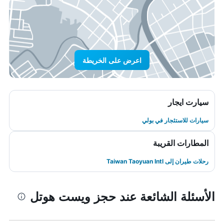
اعرض على الخريطة
سيارت ايجار
سيارات للاستئجار في بولي
المطارات القريبة
رحلات طيران إلى Taiwan Taoyuan Intl
الأسئلة الشائعة عند حجز ويست هوتل