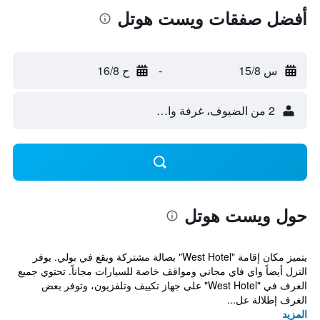
أفضل صفقات ويست هوتل
س 15/8
-
ح 16/8
2 من الضيوف، غرفة واحدة
حول ويست هوتل
يتميز مكان إقامة "West Hotel" بصالة مشتركة ويقع في بولي. يوفر
النزل أيضاً واي فاي مجاني ومواقف خاصة للسيارات مجاناً. تحتوي جميع
الغرف في "West Hotel" على جهاز تكييف وتلفزيون، وتوفر بعض
الغرف إطلالة عل...
المزيد