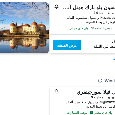
راديسون بلو بارك هوتل آند كونفرنس سنتر
جيد 7.9
, راديبيول, سكسونيا, ألمانيا
حوض السباحة
واي فاي مجاني
عرض الصفقة
ط في الليلة
ل
 فيلا سورجينفري
ممتاز 9.2
, راديبيول, سكسونيا, ألمانيا
واي فاي مجاني
موقف السيارات