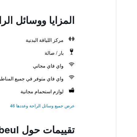
المزايا ووسائل الراحة في adebeul
مركز اللياقة البدنية
بار / صالة
واي فاي مجاني
واي فاي متوفر في جميع المناط
لوازم استحمام مجانية
عرض جميع وسائل الراحة وعددها 46
تقييمات حول West Hotel Radebeul