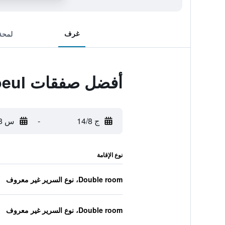
غرف
لمحة
أفضل صفقات West Hotel Radebeul
ج 14/8
-
س 15/8
نوع الإقامة
Double room، نوع السرير غير معروف
Double room، نوع السرير غير معروف