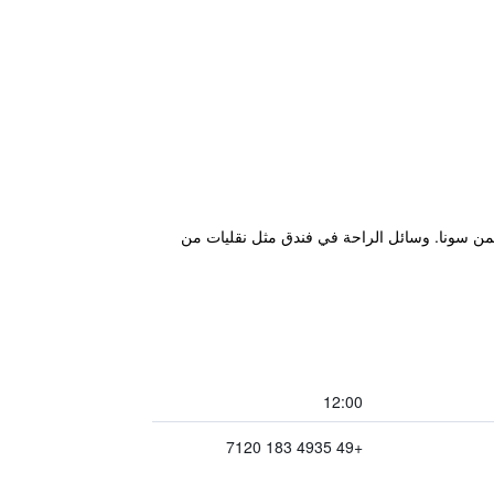
متوفرة لتسليتهم، والتي تتضمن سونا. وسائل الراحة في فندق مثل نقليات من
12:00
+49 4935 183 7120