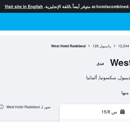
ar.hotelscombined
متوفر أيضاً باللغة الإنجليزية.
Visit site in English
12,244
راديبيول
126
West Hotel Radebeul
West
فندق
صور لـ West Hotel Radebeul
س 15/8