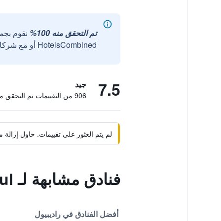
تم التحقق منه 100%
نقوم بجم
HotelsCombined أو مع شركائنا الخارجيين الموثوقين.
7.5
جيد
906 من التقييمات تم التحقق منها
لم يتم العثور على تقييمات. حاول إزال
فنادق مشابهة لـ West Hotel Radebeul
أفضل الفنادق في راديبيول