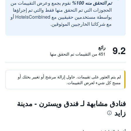
تم التحقق منه 100%
نقوم بجمع وعرض التقييمات من
الحجوزات التي تم التحقق منها فقط والتي تم إجراؤها
بواسطة مستخدمين حقيقيين مع HotelsCombined أو
مع شركائنا الخارجيين الموثوقين.
9.2
رائع
451 من التقييمات تم التحقق منها
لم يتم العثور على تقييمات. حاول إزالة مرشح أو تغيير بحثك أو
مسح كل شيء لعرض التقييمات.
فنادق مشابهة لـ فندق ويسترن - مدينة
زايد