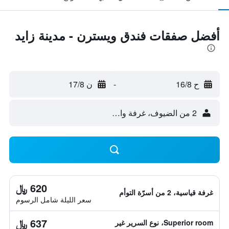
أفضل صفقات فندق ويسترن - مدينة زايد
ح 16/8
-
ن 17/8
2 من الضيوف، غرفة واحدة
620 ﷼
غرفة قياسية، 2 من أسرّة التوأم
سعر الليلة شامل الرسوم
637 ﷼
Superior room، نوع السرير غير