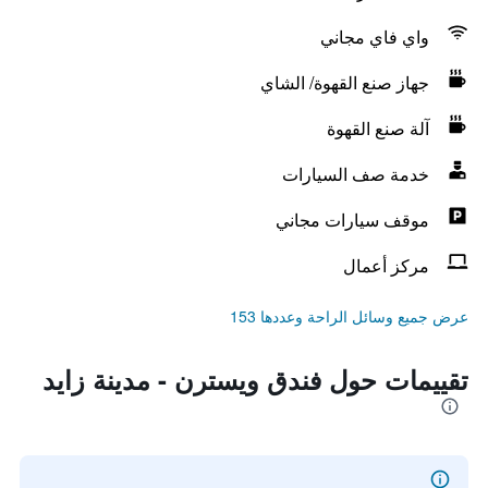
واي فاي مجاني
جهاز صنع القهوة/ الشاي
آلة صنع القهوة
خدمة صف السيارات
موقف سيارات مجاني
مركز أعمال
عرض جميع وسائل الراحة وعددها 153
تقييمات حول فندق ويسترن - مدينة زايد