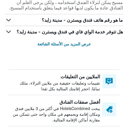
مسبح يمكن لنزلاء الفندق استخدامه ، ولكن يرجى العلم أن
الفنادق عادة ما يكون لديها قواعد فيما يتعلق باستخدام المسبح.
ما هو رقم هاتف فندق ويسترن - مدينة زايد؟
هل تتوفر خدمة الواي فاي في فندق ويسترن - مدينة زايد؟
عرض المزيد من الأسئلة الشائعة
الملايين من التعليقات
تقييمات وتعليقات حقيقية من ملايين النزلاء، مثلك
تمامًا. احجز إقامتك المثالية بكل ثقة!
أفضل صفقات الفنادق
يبحث HotelsCombined في أكثر من 3 ملايين فندق
ومكان إقامة ويجمعهم في مكان واحد حتى تتمكن من
مقارنة أماكن الإقامة المثالية.