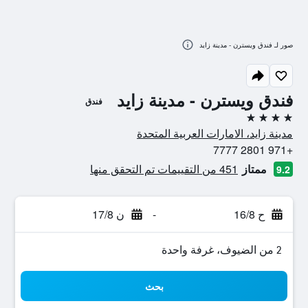
صور لـ فندق ويسترن - مدينة زايد
فندق ويسترن - مدينة زايد
فندق
4 نجوم
مدينة زايد، الامارات العربية المتحدة
+971 2801 7777
ممتاز
451 من التقييمات تم التحقق منها
9.2
ح 16/8
-
ن 17/8
2 من الضيوف، غرفة واحدة
بحث