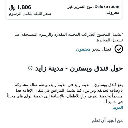
1,806 ﷼
Deluxe room، نوع السرير غير
معروف
سعر الليلة شامل الرسوم
*
يشمل المجموع الضرائب المحلية المقدرة والرسوم المستحقة عند
تسجيل المغادرة.
أفضل سعر
مضمون
حول فندق ويسترن - مدينة زايد
يقع فندق ويسترن - مدينة زايد في مدينة زايد، ويضم صالة مشتركة
بالإضافة لحديقة وتراس، كما تشمل المرافق في مَكان الإقامة هذا
مطعماً وخدمة الغرف ونادٍ للأطفال، بالإضافة إلى خدمة الواي فاي مجاناً
في جميع أ...
المزيد
من الجيد أن تعلم