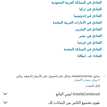
الفنادق في المملكة العربية السعودية
الفنادق في تركيا
الفنادق في إندونيسيا
الفنادق في الامارات العربية المتحدة
الفنادق في البحرين
الفنادق في مصر
الفنادق في فرنسا
الفنادق في المملكة المتحدة
الفنادق في إيطاليا
الفنادق في تايلاند
*
يحاول HotelsCombined بشكل دائم الحصول على الأسعار الدقيقة، ولكن
لا يمكن ضمان الأسعار
.
إليك السبب:
HotelsCombined ليس البائع
نقوم بتجميع الكثير من البيانات لك