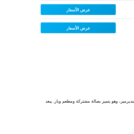
عرض الأسعار
عرض الأسعار
الم بياتريكس بوتر في باونيس أون وينديرمير، وهو يتميز بصالة مشتركة ومطعم وبار. يبعد