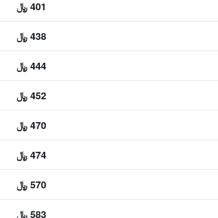
401 ﷼
438 ﷼
444 ﷼
452 ﷼
470 ﷼
474 ﷼
570 ﷼
583 ﷼