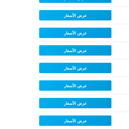
عرض الأسعار
عرض الأسعار
عرض الأسعار
عرض الأسعار
عرض الأسعار
عرض الأسعار
عرض الأسعار