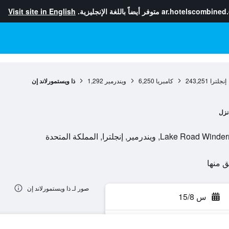
ar.hotelscombined
متوفر أيضاً باللغة الإنجليزية.
Visit site in English
إنجلترا
243,251
كامبريا
6,250
ويندرمير
1,292
ذا ويستمورلاند إن
نزل
مير, إنجلترا, المملكة المتحدة
صور لـ ذا ويستمورلاند إن
س 15/8