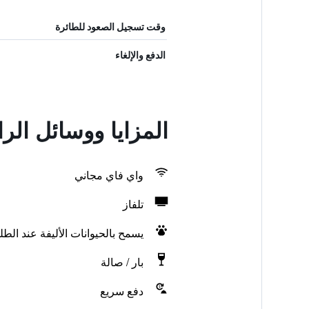
وقت تسجيل الصعود للطائرة
الدفع والإلغاء
المزايا ووسائل الر
واي فاي مجاني
تلفاز
يسمح بالحيوانات الأليفة عند الط
بار / صالة
دفع سريع