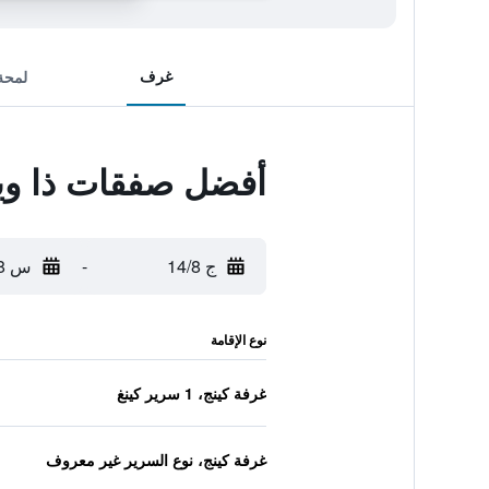
غرف
لمحة
أفضل صفقات ذا ويس
ج 14/8
-
س 15/8
نوع الإقامة
غرفة كينج، 1 سرير كينغ
غرفة كينج، نوع السرير غير معروف